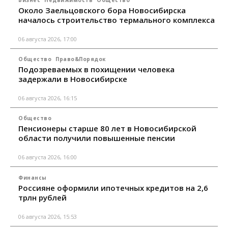
Бизнес
Недвижимость
Общество
Около Заельцовского бора Новосибирска
началось строительство термального комплекса
06 августа 2026, 17:00
Общество
Право&Порядок
Подозреваемых в похищении человека
задержали в Новосибирске
06 августа 2026, 16:15
Общество
Пенсионеры старше 80 лет в Новосибирской
области получили повышенные пенсии
06 августа 2026, 16:00
Финансы
Россияне оформили ипотечных кредитов на 2,6
трлн рублей
06 августа 2026, 15:53