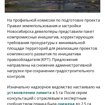
На профильной комиссии по подготовке проекта
Правил землепользования и застройки
Новосибирска девелоперы представили пакет
компромиссных инициатив, корректирующих
требования прокуратуры к минимальной
площади территорий для реализации проектов
комплексного развития по инициативе
правообладателя (КРТ). Предложения
направлены на снижение административной
нагрузки при сохранении градостроительного
контроля.
Изначально надзорное ведомство настаивало на
установлении лимита
в 5 га. После серии
консультаций с отраслевым и экспертным
сообществом планка была
снижена
до 2,5 га.