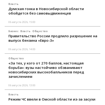
Власть
Думская гонка в Новосибирской области
обойдется без самовыдвиженцев
06 августа 2026, 15:00
Бизнес
Власть
Общество
Правительство России продлило разрешение на
выпуск бензина «Евро-3»
06 августа 2026, 14:00
Общество
«За тех, у кого от 270 баллов, настоящая
борьба»: вузы настойчиво обзванивают
новосибирских высокобалльников перед
зачислением
06 августа 2026, 13:00
Власть
Режим ЧС ввели в Омской области из-за засухи