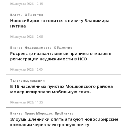
06 августа 2026, 12:15
Власть
Общество
Новосибирск готовится к визиту Владимира
Путина
06 августа 2026, 12:05
Бизнес
Недвижимость
Общество
Росреестр назвал главные причины отказов в
регистрации недвижимости в НСО
06 августа 2026, 12:00
Телекоммуникации
В 16 населённых пунктах Мошковского района
модернизировали мобильную связь
06 августа 2026, 11:35
Бизнес
Право&Порядок
ПроБизнес
Злоумышленники опять атакуют новосибирские
компании через электронную почту