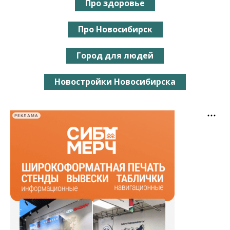
Про здоровье
Про Новосибирск
Город для людей
Новостройки Новосибирска
РЕКЛАМА