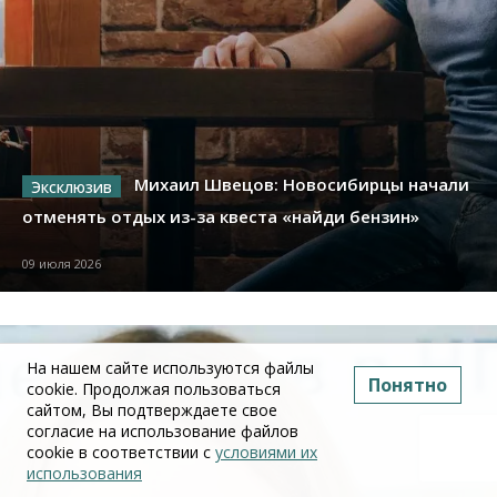
Михаил Швецов: Новосибирцы начали
отменять отдых из-за квеста «найди бензин»
09 июля 2026
На нашем сайте используются файлы
Понятно
cookie. Продолжая пользоваться
сайтом, Вы подтверждаете свое
согласие на использование файлов
cookie в соответствии с
условиями их
использования