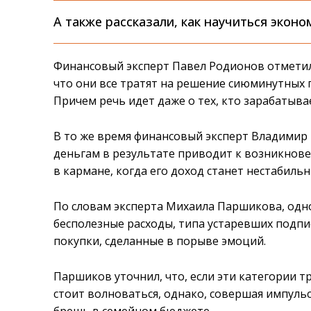
А также рассказали, как научиться эконо
Финансовый эксперт Павел Родионов отметил, 
что они все тратят на решение сиюминутных 
Причем речь идет даже о тех, кто зарабатыва
В то же время финансовый эксперт Владимир
деньгам в результате приводит к возникновен
в кармане, когда его доход станет нестабильн
По словам эксперта Михаила Паршикова, одн
бесполезные расходы, типа устаревших подпи
покупки, сделанные в порыве эмоций.
Паршиков уточнил, что, если эти категории 
стоит волноваться, однако, совершая импуль
брешь в семейном бюджете.