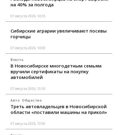
на 40% за полгода
07 августа 2026, 14:35
Сибирские аграрии увеличивают посевы
горчицы
07 августа 2026, 14:00
Власть
В Новосибирске многодетным семьям
вручили сертификаты на покупку
автомобилей
07 августа 2026, 13:55
Авто
Общество
Треть автовладельцев в Новосибирской
области «поставили машины на прикол»
07 августа 2026, 13:00