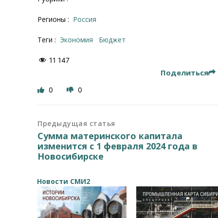
Регионы :
Россия
Теги :
экономия
бюджет
11 147
Поделиться
0
0
Предыдущая статья
Сумма материнского капитала
изменится с 1 февраля 2024 года в
Новосибирске
Новости СМИ2