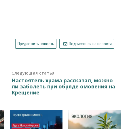
Предложить новость
Подписаться на новости
Следующая статья
Настоятель храма рассказал, можно
ли заболеть при обряде омовения на
Крещение