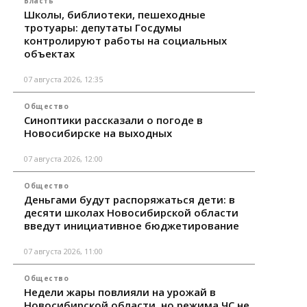
Власть
Школы, библиотеки, пешеходные
тротуары: депутаты Госдумы
контролируют работы на социальных
объектах
07 августа 2026, 12:35
Общество
Синоптики рассказали о погоде в
Новосибирске на выходных
07 августа 2026, 12:00
Общество
Деньгами будут распоряжаться дети: в
десяти школах Новосибирской области
введут инициативное бюджетирование
07 августа 2026, 11:00
Общество
Недели жары повлияли на урожай в
Новосибирской области, но режима ЧС не