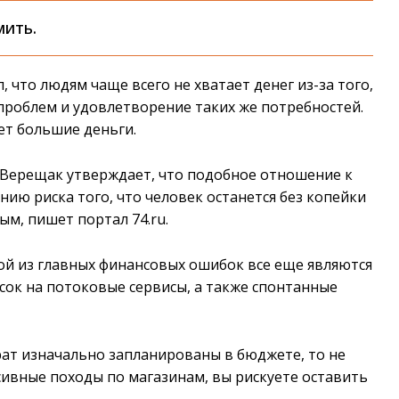
мить.
что людям чаще всего не хватает денег из-за того,
проблем и удовлетворение таких же потребностей.
ет большие деньги.
 Верещак утверждает, что подобное отношение к
ию риска того, что человек останется без копейки
ым, пишет портал 74.ru.
ой из главных финансовых ошибок все еще являются
сок на потоковые сервисы, а также спонтанные
трат изначально запланированы в бюджете, то не
сивные походы по магазинам, вы рискуете оставить