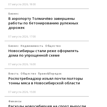
07 августа 2026, 18:00
Бизнес
В аэропорту Толмачёво завершены
работы по бетонированию рулежных
дорожек
07 августа 2026, 17:00
Бизнес
Недвижимость
Общество
Новосибирцы стали реже оформлять
дома по упрощенной схеме
07 августа 2026, 16:00
Власть
Общество
Право&Порядок
Роспотребнадзор изъял почти полторы
тонны мяса в Новосибирской области
07 августа 2026, 15:00
Финансы
Расходы новосибирцев на спорт выросли