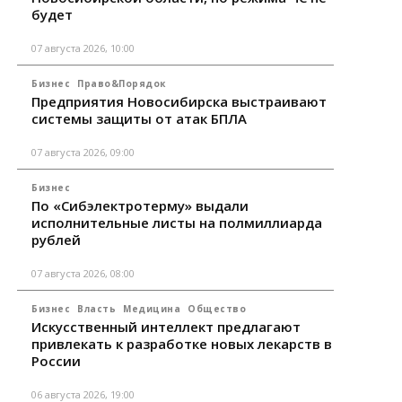
будет
07 августа 2026, 10:00
Бизнес
Право&Порядок
Предприятия Новосибирска выстраивают
системы защиты от атак БПЛА
07 августа 2026, 09:00
Бизнес
По «Сибэлектротерму» выдали
исполнительные листы на полмиллиарда
рублей
07 августа 2026, 08:00
Бизнес
Власть
Медицина
Общество
Искусственный интеллект предлагают
привлекать к разработке новых лекарств в
России
06 августа 2026, 19:00