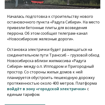
Началась подготовка к строительству нового
остановочного пункта «Радуга Сибири». На место
привезли бетонные плиты для возведения
перрона. Об этом сообщил телеграм-канал
«Новосибирские железные дороги».
Остановка электрички будет размещаться на
соединительном пути Транссиб – грузовой обход
Новосибирска вблизи жилмассива «Радуга
Сибири» между о.п. Ипподром и Пригородный
простор. Со стороны жилых домов к ней
планируется обустроить пешеходную дорожку
протяженностью около 400 метров. Платформа
войдёт в зону «городской электрички»
с
единым тарифом.