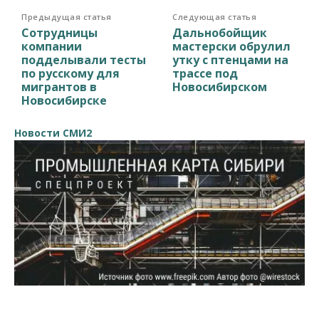
Предыдущая статья
Следующая статья
Сотрудницы
Дальнобойщик
компании
мастерски обрулил
подделывали тесты
утку с птенцами на
по русскому для
трассе под
мигрантов в
Новосибирском
Новосибирске
Новости СМИ2