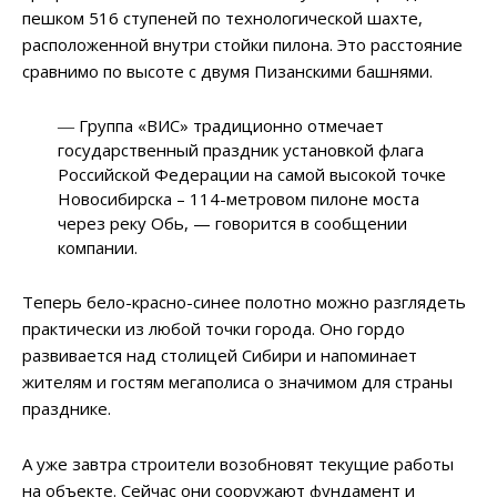
пешком 516 ступеней по технологической шахте,
расположенной внутри стойки пилона. Это расстояние
сравнимо по высоте с двумя Пизанскими башнями.
― Группа «ВИС» традиционно отмечает
государственный праздник установкой флага
Российской Федерации на самой высокой точке
Новосибирска – 114-метровом пилоне моста
через реку Обь, — говорится в сообщении
компании.
Теперь бело-красно-синее полотно можно разглядеть
практически из любой точки города. Оно гордо
развивается над столицей Сибири и напоминает
жителям и гостям мегаполиса о значимом для страны
празднике.
А уже завтра строители возобновят текущие работы
на объекте. Сейчас они сооружают фундамент и