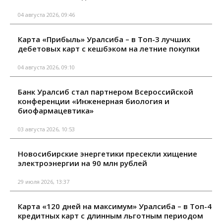
04 августа 2026, 09:46
Карта «Прибыль» Уралсиба – в Топ-3 лучших
дебетовых карт с кешбэком на летние покупки
04 августа 2026, 09:10
Банк Уралсиб стал партнером Всероссийской
конференции «Инженерная биология и
биофармацевтика»
03 августа 2026, 10:53
Новосибирские энергетики пресекли хищение
электроэнергии на 90 млн рублей
29 июля 2026, 13:37
Карта «120 дней на максимум» Уралсиба – в Топ-4
кредитных карт с длинным льготным периодом