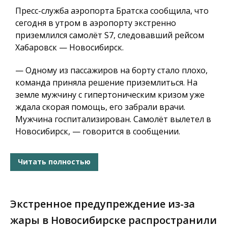
Пресс-служба аэропорта Братска сообщила, что
сегодня в утром в аэропорту экстренно
приземлился самолёт S7, следовавший рейсом
Хабаровск — Новосибирск.
— Одному из пассажиров на борту стало плохо,
команда приняла решение приземлиться. На
земле мужчину с гипертоническим кризом уже
ждала скорая помощь, его забрали врачи.
Мужчина госпитализирован. Самолёт вылетел в
Новосибирск, — говорится в сообщении.
Читать полностью
Экстренное предупреждение из-за
жары в Новосибирске распространили