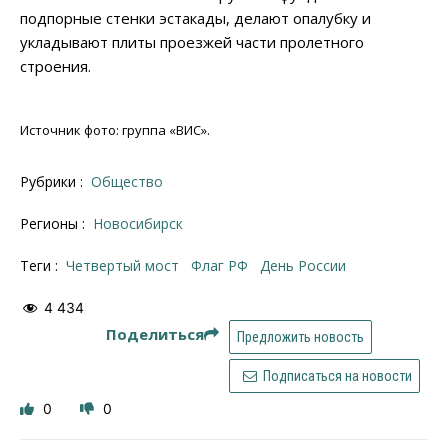
подпорные стенки эстакады, делают опалубку и
укладывают плиты проезжей части пролетного
строения.
Источник фото: группа «ВИС».
Рубрики :
Общество
Регионы :
Новосибирск
Теги :
Четвертый мост
флаг РФ
День России
4 434
Поделиться
Предложить новость
Подписаться на новости
0
0