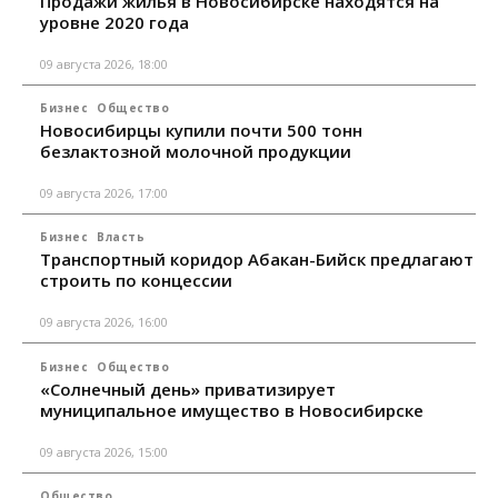
Продажи жилья в Новосибирске находятся на
уровне 2020 года
09 августа 2026, 18:00
Бизнес
Общество
Новосибирцы купили почти 500 тонн
безлактозной молочной продукции
09 августа 2026, 17:00
Бизнес
Власть
Транспортный коридор Абакан-Бийск предлагают
строить по концессии
09 августа 2026, 16:00
Бизнес
Общество
«Солнечный день» приватизирует
муниципальное имущество в Новосибирске
09 августа 2026, 15:00
Общество