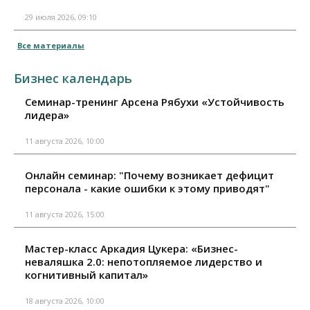
29 июля 2026, 09:10
Все материалы
Бизнес календарь
Семинар-тренинг Арсена Рябухи «Устойчивость
лидера»
11 августа 2026, 10:00
Онлайн семинар: "Почему возникает дефицит
персонала - какие ошибки к этому приводят"
11 августа 2026, 15:00
Мастер-класс Аркадия Цукера: «Бизнес-
неваляшка 2.0: непотопляемое лидерство и
когнитивный капитал»
18 августа 2026, 10:00