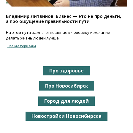
Владимир Литвинов: Бизнес — это не про деньги,
а про ощущение правильности пути
На этом пути важны отношение к человеку и желание
делать жизнь людей лучше
Все материалы
Про здоровье
Про Новосибирск
Город для людей
Новостройки Новосибирска