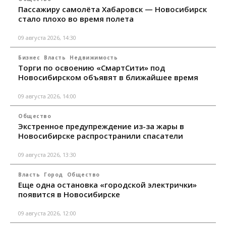
Пассажиру самолёта Хабаровск — Новосибирск
стало плохо во время полета
09 августа 2026, 14:30
Бизнес
Власть
Недвижимость
Торги по освоению «СмартСити» под
Новосибирском объявят в ближайшее время
09 августа 2026, 14:00
Общество
Экстренное предупреждение из-за жары в
Новосибирске распространили спасатели
09 августа 2026, 13:30
Власть
Город
Общество
Еще одна остановка «городской электрички»
появится в Новосибирске
09 августа 2026, 12:00