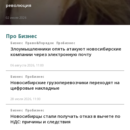
революция
02 июля 2026
Про Бизнес
Бизнес
Право&Порядок
ПроБизнес
Злоумышленники опять атакуют новосибирские
компании через электронную почту
06 августа 2026, 11:00
Бизнес
ПроБизнес
Новосибирские грузоперевозчики переходят на
цифровые накладные
28 июля 2026, 11:00
Бизнес
ПроБизнес
Новосибирцы стали получать отказ в вычете по
НДС: причины и следствия