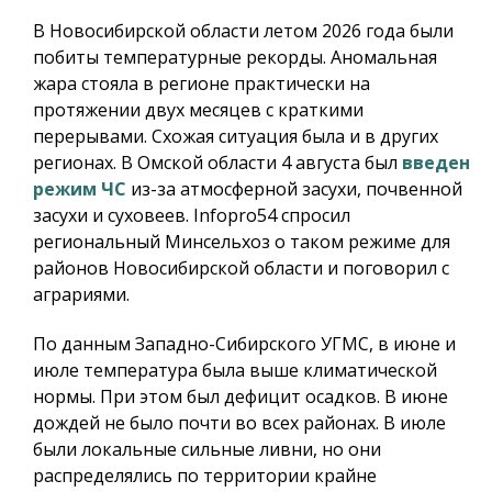
В Новосибирской области летом 2026 года были
побиты температурные рекорды. Аномальная
жара стояла в регионе практически на
протяжении двух месяцев с краткими
перерывами. Схожая ситуация была и в других
регионах. В Омской области 4 августа был
введен
режим ЧС
из-за атмосферной засухи, почвенной
засухи и суховеев.
Infopro54
спросил
региональный Минсельхоз о таком режиме для
районов Новосибирской области и поговорил с
аграриями.
По данным Западно-Сибирского УГМС, в июне и
июле температура была выше климатической
нормы. При этом был дефицит осадков. В июне
дождей не было почти во всех районах. В июле
были локальные сильные ливни, но они
распределялись по территории крайне