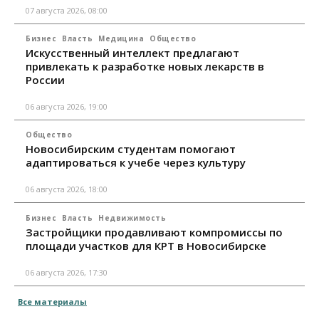
07 августа 2026, 08:00
Бизнес
Власть
Медицина
Общество
Искусственный интеллект предлагают
привлекать к разработке новых лекарств в
России
06 августа 2026, 19:00
Общество
Новосибирским студентам помогают
адаптироваться к учебе через культуру
06 августа 2026, 18:00
Бизнес
Власть
Недвижимость
Застройщики продавливают компромиссы по
площади участков для КРТ в Новосибирске
06 августа 2026, 17:30
Все материалы