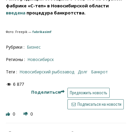
фабрике «С-теп» в Новосибирской области
введена
процедура банкротства.
Фото: Freepik —
fabrikasimf
Рубрики :
Бизнес
Регионы :
Новосибирск
Теги :
Новосибирский рыбозавод
долг
банкрот
6 877
Поделиться
Предложить новость
Подписаться на новости
0
0