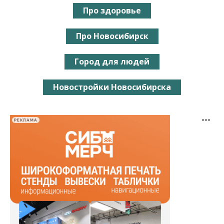
Про здоровье
Про Новосибирск
Город для людей
Новостройки Новосибирска
РЕКЛАМА