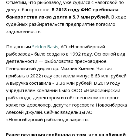
Отметим, что рыбозавод уже судился с налоговой по
делу о банкротстве.
В 2018 году ФНС требовала
банкротства из-за долга в 5,7 млн рублей.
В ходе
судебных разбирательств предприятие погасило
задолженность.
По данным
Seldon.Basis
, АО «Новосибирский
рыбозавод» было создано в 1992 году. Основной вид
деятельности — рыболовство пресноводное.
Генеральный директор: Михаил Хмелев. Чистая
прибыль в 2022 году составила минус 8,63 млн рублей.
А выручка составила – 3,36 млн рублей. В 2019 году
учредителем компании было ООО «Новосибирский
рыбзавод», директором и собственником которого
является девелопер, депутат горсовета Новосибирска
Алексей Джулай. Сейчас владельцы АО
«Новосибирский рыбзавод» закрыты.
Ранее редакция сообщала о том, что на обувной