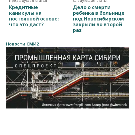
Предыдущая статья
Следующая статья
Кредитные
Дело о смерти
каникулы на
ребенка в больнице
постоянной основе:
под Новосибирском
что это даст?
закрыли во второй
раз
Новости СМИ2