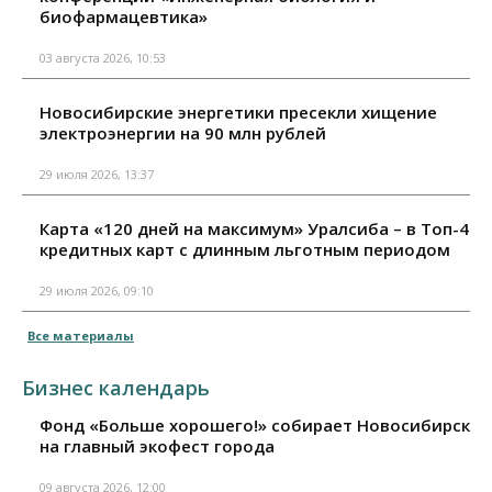
биофармацевтика»
03 августа 2026, 10:53
Новосибирские энергетики пресекли хищение
электроэнергии на 90 млн рублей
29 июля 2026, 13:37
Карта «120 дней на максимум» Уралсиба – в Топ-4
кредитных карт с длинным льготным периодом
29 июля 2026, 09:10
Все материалы
Бизнес календарь
Фонд «Больше хорошего!» собирает Новосибирск
на главный экофест города
09 августа 2026, 12:00