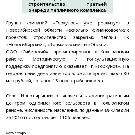
строительство третьей
очереди тепличного комплекса
Группа компаний «Горкунов» уже реализует в
Новосибирской области несколько финансовоемких
проектов: строительство закрытых теплиц ТК
«Новосибирский», «Толмачевский» и «Обской».
ООО «Сибирский» зарегистрировано в Колыванском
районе. Методическую и консультационную
поддержку предприятию оказывает ГК «Горкунов». На
сегодняшний день инвестор вложил в проект около 80
млн рублей, создано 13 новых рабочих мест.
Село Новотырышкино является административным
центром одноименного сельсовета в Колыванском
районе. Численность населения, по данным Википедии
за 2016 год, составляет 1106 человек.
Фото автора