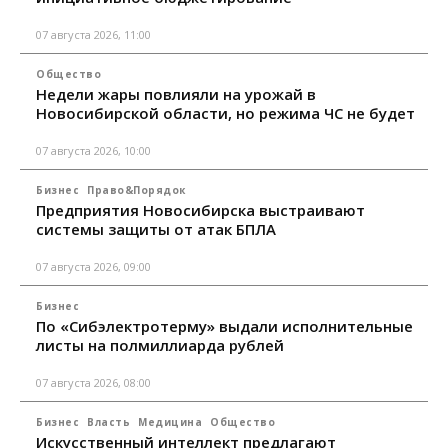
07 августа 2026, 11:00
Общество
Недели жары повлияли на урожай в
Новосибирской области, но режима ЧС не будет
07 августа 2026, 10:00
Бизнес
Право&Порядок
Предприятия Новосибирска выстраивают
системы защиты от атак БПЛА
07 августа 2026, 09:00
Бизнес
По «Сибэлектротерму» выдали исполнительные
листы на полмиллиарда рублей
07 августа 2026, 08:00
Бизнес
Власть
Медицина
Общество
Искусственный интеллект предлагают