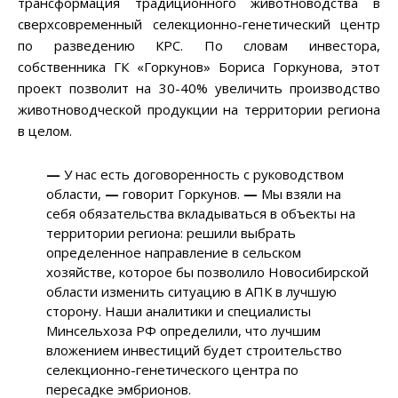
трансформация традиционного животноводства в
сверхсовременный селекционно-генетический центр
по разведению КРС. По словам инвестора,
собственника ГК «Горкунов» Бориса Горкунова, этот
проект позволит на 30-40% увеличить производство
животноводческой продукции на территории региона
в целом.
—
У нас есть договоренность с руководством
области,
—
говорит Горкунов.
—
Мы взяли на
себя обязательства вкладываться в объекты на
территории региона: решили выбрать
определенное направление в сельском
хозяйстве, которое бы позволило Новосибирской
области изменить ситуацию в АПК в лучшую
сторону. Наши аналитики и специалисты
Минсельхоза РФ определили, что лучшим
вложением инвестиций будет строительство
селекционно-генетического центра по
пересадке эмбрионов.