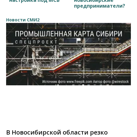
настройка под МСБ
новосибирские
предприниматели?
Новости СМИ2
В Новосибирской области резко