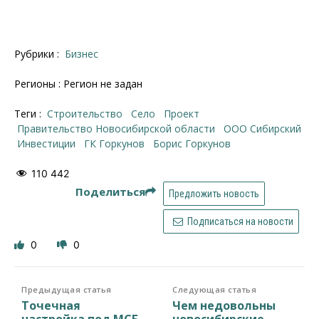
Рубрики :
Бизнес
Регионы : Регион не задан
Теги :
строительство
село
проект
правительство Новосибирской области
ООО Сибирский
инвестиции
ГК Горкунов
Борис Горкунов
110 442
Поделиться
Предложить новость
Подписаться на новости
0
0
Предыдущая статья
Следующая статья
Точечная
Чем недовольны