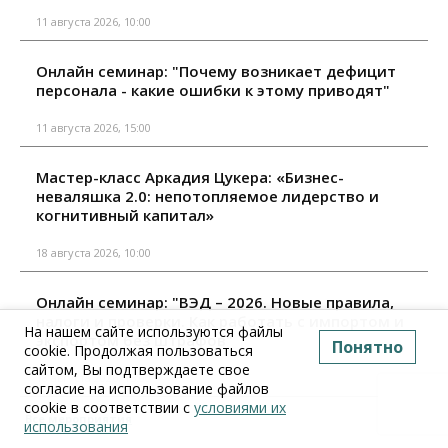
11 августа 2026, 10:00
Онлайн семинар: "Почему возникает дефицит
персонала - какие ошибки к этому приводят"
11 августа 2026, 15:00
Мастер-класс Аркадия Цукера: «Бизнес-
неваляшка 2.0: непотопляемое лидерство и
когнитивный капитал»
18 августа 2026, 10:00
Онлайн семинар: "ВЭД – 2026. Новые правила,
налоги и проверки. Как работать с импортом и
На нашем сайте используются файлы
экспортом без штрафов"
Понятно
cookie. Продолжая пользоваться
сайтом, Вы подтверждаете свое
18 августа 2026, 15:00
согласие на использование файлов
cookie в соответствии с
условиями их
Все мероприятия
использования