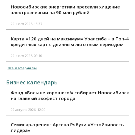
Новосибирские энергетики пресекли хищение
электроэнергии на 90 млн рублей
29 июля 2026, 13:37
Карта «120 дней на максимум» Уралсиба – в Топ-4
кредитных карт с длинным льготным периодом
29 июля 2026, 09:10
Все материалы
Бизнес календарь
Фонд «Больше хорошего!» собирает Новосибирск
на главный экофест города
09 августа 2026, 12:00
Семинар-тренинг Арсена Рябухи «Устойчивость
лидера»