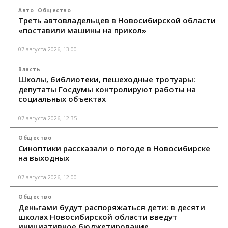
Авто
Общество
Треть автовладельцев в Новосибирской области
«поставили машины на прикол»
07 августа 2026, 13:00
Власть
Школы, библиотеки, пешеходные тротуары:
депутаты Госдумы контролируют работы на
социальных объектах
07 августа 2026, 12:35
Общество
Синоптики рассказали о погоде в Новосибирске
на выходных
07 августа 2026, 12:00
Общество
Деньгами будут распоряжаться дети: в десяти
школах Новосибирской области введут
инициативное бюджетирование