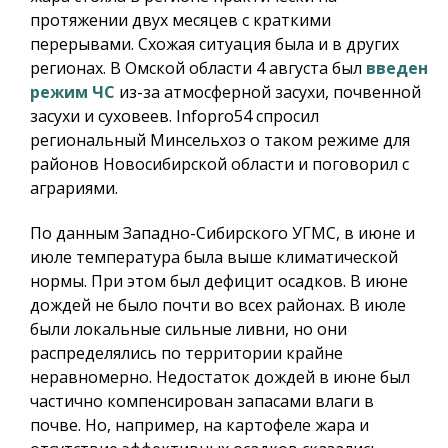
протяжении двух месяцев с краткими
перерывами. Схожая ситуация была и в других
регионах. В Омской области 4 августа был
введен
режим ЧС
из-за атмосферной засухи, почвенной
засухи и суховеев.
Infopro54
спросил
региональный Минсельхоз о таком режиме для
районов Новосибирской области и поговорил с
аграриями.
По данным Западно-Сибирского УГМС, в июне и
июле температура была выше климатической
нормы. При этом был дефицит осадков. В июне
дождей не было почти во всех районах. В июле
были локальные сильные ливни, но они
распределялись по территории крайне
неравномерно. Недостаток дождей в июне был
частично компенсирован запасами влаги в
почве. Но, например, на картофеле жара и