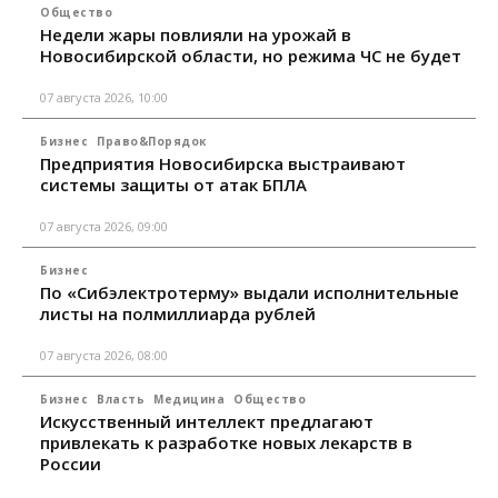
Общество
Недели жары повлияли на урожай в
Новосибирской области, но режима ЧС не будет
07 августа 2026, 10:00
Бизнес
Право&Порядок
Предприятия Новосибирска выстраивают
системы защиты от атак БПЛА
07 августа 2026, 09:00
Бизнес
По «Сибэлектротерму» выдали исполнительные
листы на полмиллиарда рублей
07 августа 2026, 08:00
Бизнес
Власть
Медицина
Общество
Искусственный интеллект предлагают
привлекать к разработке новых лекарств в
России