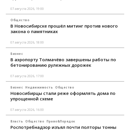
07 августа 2026, 19:00
Общество
В Новосибирске прошёл митинг против нового
закона о памятниках
07 августа 2026, 18:00
Бизнес
В аэропорту Толмачёво завершены работы по
бетонированию рулежных дорожек
07 августа 2026, 17:00
Бизнес
Недвижимость
Общество
Новосибирцы стали реже оформлять дома по
упрощенной схеме
07 августа 2026, 16:00
Власть
Общество
Право&Порядок
Роспотребнадзор изъял почти полторы тонны