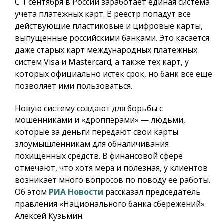
С 1 сентября в России заработает единая система
учета платежных карт.
В реестр попадут все
действующие пластиковые и цифровые карты,
выпущенные российскими банками. Это касается
даже старых карт международных платежных
систем Visa и Mastercard, а также тех карт, у
которых официально истек срок, но банк все еще
позволяет ими пользоваться.
Новую систему создают для борьбы с
мошенниками и «дропперами» — людьми,
которые за деньги передают свои карты
злоумышленникам для обналичивания
похищенных средств. В финансовой сфере
отмечают, что хотя мера и полезная, у клиентов
возникает много вопросов по поводу ее работы.
Об этом
РИА Новости
рассказал председатель
правления «Национального банка сбережений»
Алексей Кузьмин.