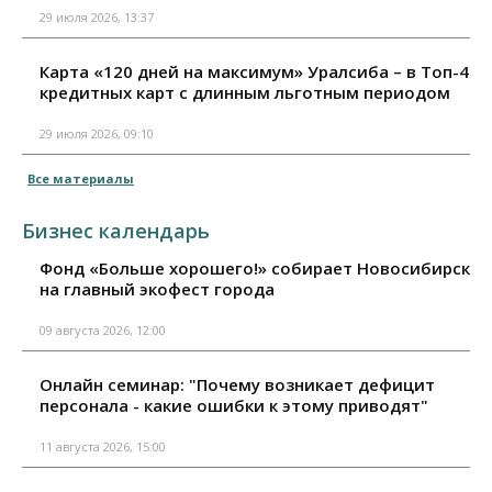
29 июля 2026, 13:37
Карта «120 дней на максимум» Уралсиба – в Топ-4
кредитных карт с длинным льготным периодом
29 июля 2026, 09:10
Все материалы
Бизнес календарь
Фонд «Больше хорошего!» собирает Новосибирск
на главный экофест города
09 августа 2026, 12:00
Онлайн семинар: "Почему возникает дефицит
персонала - какие ошибки к этому приводят"
11 августа 2026, 15:00