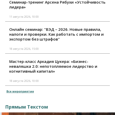
Семинар-тренинг Арсена Рябухи «Устойчивость
лидера»
11 августа 2026, 10:00
Онлайн семинар: "ВЭД – 2026. Новые правила,
налоги и проверки. Как работать с импортом и
экспортом без штрафов"
18 августа 2026, 15:00
Мастер-класс Аркадия Цукера: «Бизнес-
неваляшка 2.0: непотопляемое лидерство и
когнитивный капитал»
18 августа 2026, 10:00
Все мероприятия
Прямым Текстом