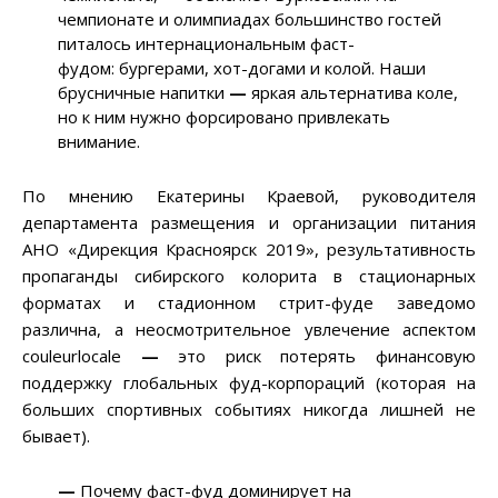
чемпионате и олимпиадах большинство гостей
питалось интернациональным фаст-
фудом:
бургерами, хот-догами и колой. Наши
брусничные напитки
—
яркая альтернатива коле,
но к ним нужно форсировано привлекать
внимание.
По мнению Екатерины Краевой, руководителя
департамента размещения и организации питания
АНО «Дирекция Красноярск 2019», результативность
пропаганды сибирского колорита в стационарных
форматах и стадионном стрит-фуде заведомо
различна, а неосмотрительное увлечение аспектом
couleurlocale
—
это риск потерять финансовую
поддержку глобальных фуд-корпораций (которая на
больших спортивных событиях никогда лишней не
бывает).
—
Почему фаст-фуд доминирует на