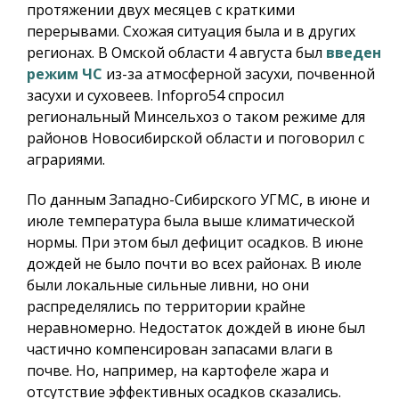
протяжении двух месяцев с краткими
перерывами. Схожая ситуация была и в других
регионах. В Омской области 4 августа был
введен
режим ЧС
из-за атмосферной засухи, почвенной
засухи и суховеев.
Infopro54
спросил
региональный Минсельхоз о таком режиме для
районов Новосибирской области и поговорил с
аграриями.
По данным Западно-Сибирского УГМС, в июне и
июле температура была выше климатической
нормы. При этом был дефицит осадков. В июне
дождей не было почти во всех районах. В июле
были локальные сильные ливни, но они
распределялись по территории крайне
неравномерно. Недостаток дождей в июне был
частично компенсирован запасами влаги в
почве. Но, например, на картофеле жара и
отсутствие эффективных осадков сказались.