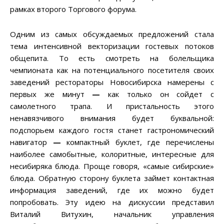
рамках второго Торгового форума.
Одним из самых обсуждаемых предложений стала
тема интенсивной векторизации гостевых потоков
общепита. То есть смотреть на болельщика
чемпионата как на потенциального посетителя своих
заведений рестораторы Новосибирска намерены с
первых же минут
—
как только он сойдет с
самолетного трапа. И пристальность этого
ненавязчивого внимания будет буквальной:
подспорьем каждого гостя станет гастрономический
навигатор
—
компактный буклет, где перечислены
наиболее самобытные, колоритные, интересные для
несибиряка блюда. Проще говоря, «самые сибирские»
блюда. Обратную сторону буклета займет контактная
информация заведений, где их можно будет
попробовать. Эту идею на дискуссии представил
Виталий Витухин, начальник управления