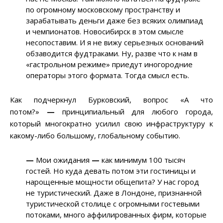
по огромному московскому пространству и
зарабатывать деньги даже без всяких олимпиад
и чемпионатов. Новосибирск в этом смысле
несопоставим. И я не вижу серьезных оснований
обзаводится фудтраками. Ну, разве что к нам в
«гастрольном режиме» приедут иногородние
операторы этого формата. Тогда смысл есть.
Как подчеркнул Бурковский, вопрос «А что
потом?»
—
принципиальный для любого города,
который многократно усилил свою инфраструктуру к
какому-либо большому, глобальному событию.
—
Мои ожидания
—
как минимум 100 тысяч
гостей. Но куда девать потом эти гостиницы и
нарощенные мощности общепита? У нас город
не туристический. Даже в Лондоне, признанной
туристической столице с огромными гостевыми
потоками, много аффилированных фирм, которые