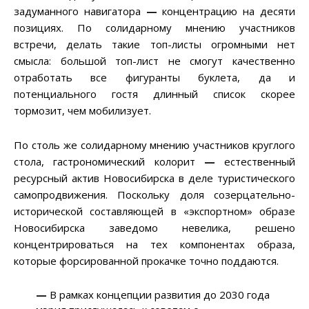
задуманного навигатора
—
концентрацию на десяти
позициях. По солидарному мнению участников
встречи, делать такие топ-листы огромными нет
смысла: большой топ-лист не смогут качественно
отработать все фигуранты буклета, да и
потенциального гостя длинный список скорее
тормозит, чем мобилизует.
По столь же солидарному мнению участников круглого
стола, гастрономический колорит
—
естественный
ресурсный актив Новосибирска в деле туристического
самопродвижения. Поскольку доля созерцательно-
исторической составляющей в «экспортном» образе
Новосибирска заведомо невелика, решено
концентрироваться на тех компонентах образа,
которые форсированной прокачке точно поддаются.
—
В рамках концепции развития до 2030 года