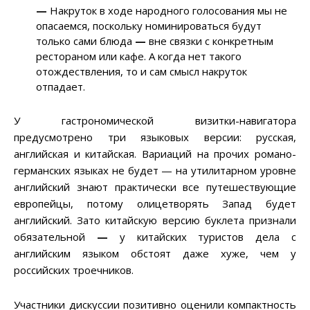
—
Накруток в ходе народного голосования мы не
опасаемся, поскольку номинироваться будут
только сами блюда
—
вне связки с конкретным
рестораном или кафе. А когда нет такого
отождествления, то и сам смысл накруток
отпадает.
У гастрономической визитки-навигатора
предусмотрено три языковых версии: русская,
английская и китайская. Вариаций на прочих романо-
германских языках не будет — на утилитарном уровне
английский знают практически все путешествующие
европейцы, потому олицетворять Запад будет
английский. Зато китайскую версию буклета признали
обязательной
—
у китайских туристов дела с
английским языком обстоят даже хуже, чем у
российских троечников.
Участники дискуссии позитивно оценили компактность