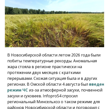
В Новосибирской области летом 2026 года были
побиты температурные рекорды. Аномальная
жара стояла в регионе практически на
протяжении двух месяцев с краткими
перерывами. Схожая ситуация была и в других
регионах. В Омской области 4 августа был
введен
режим ЧС
из-за атмосферной засухи, почвенной
засухи и суховеев.
Infopro54
спросил
региональный Минсельхоз о таком режиме для
районов Новосибирской области и поговорил с