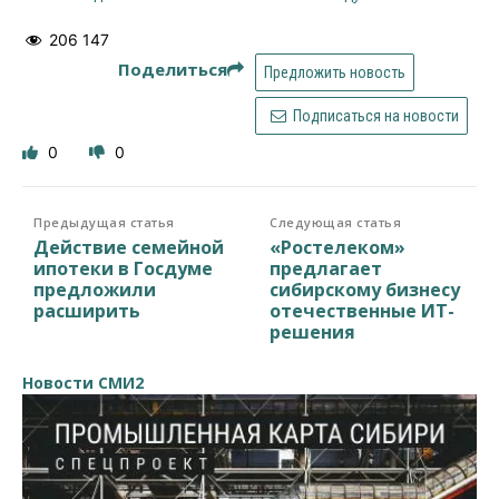
206 147
Поделиться
Предложить новость
Подписаться на новости
0
0
Предыдущая статья
Следующая статья
Действие семейной
«Ростелеком»
ипотеки в Госдуме
предлагает
предложили
сибирскому бизнесу
расширить
отечественные ИТ-
решения
Новости СМИ2