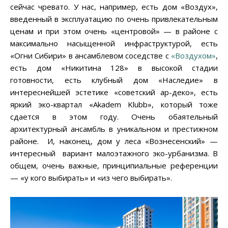
сейчас чревато. У нас, например, есть дом «Воздух»,
введенный в эксплуатацию по очень привлекательным
ценам и при этом очень «центровой» — в районе с
максимально насыщенной инфраструктурой, есть
«Огни Сибири» в ансамблевом соседстве с
«Воздухом»
,
есть дом «Никитина 128» в высокой стадии
готовности, есть клубный дом «Наследие» в
интереснейшей эстетике «советский ар-деко», есть
яркий эко-квартал «Akadem Klubb», который тоже
сдается в этом году. Очень обаятельный
архитектурный ансамбль в уникальном и престижном
районе. И, наконец, дом у леса «Вознесенский» —
интересный вариант малоэтажного эко-урбанизма. В
общем, очень важные, принципиальные референции
— «у кого выбирать» и «из чего выбирать».