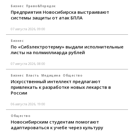
Бизнес
Право&Порядок
Предприятия Новосибирска выстраивают
системы защиты от атак БПЛА
07 августа 2026, 09:00
Бизнес
По «Сибэлектротерму» выдали исполнительные
листы на полмиллиарда рублей
07 августа 2026, 08:00
Бизнес
Власть
Медицина
Общество
Искусственный интеллект предлагают
привлекать к разработке новых лекарств в
России
06 августа 2026, 19:00
Общество
Новосибирским студентам помогают
адаптироваться к учебе через культуру