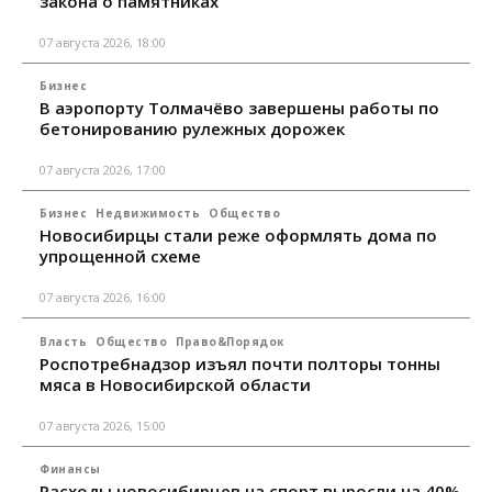
закона о памятниках
07 августа 2026, 18:00
Бизнес
В аэропорту Толмачёво завершены работы по
бетонированию рулежных дорожек
07 августа 2026, 17:00
Бизнес
Недвижимость
Общество
Новосибирцы стали реже оформлять дома по
упрощенной схеме
07 августа 2026, 16:00
Власть
Общество
Право&Порядок
Роспотребнадзор изъял почти полторы тонны
мяса в Новосибирской области
07 августа 2026, 15:00
Финансы
Расходы новосибирцев на спорт выросли на 40%