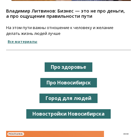
Владимир Литвинов: Бизнес — это не про деньги,
а про ощущение правильности пути
На этом пути важны отношение к человеку и желание
делать жизнь людей лучше
Все материалы
Про здоровье
Про Новосибирск
Город для людей
Новостройки Новосибирска
РЕКЛАМА