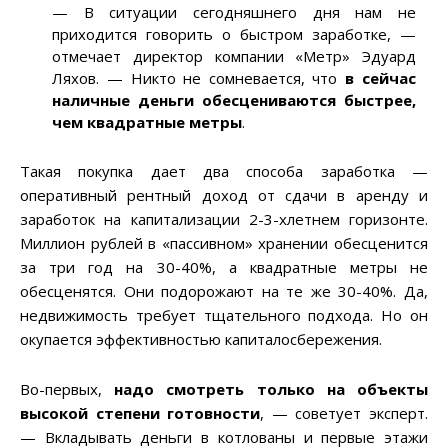
— В ситуации сегодняшнего дня нам не
приходится говорить о быстром заработке, —
отмечает директор компании «Метр» Эдуард
Ляхов. — Никто не сомневается, что
в сейчас
наличные деньги обесцениваются быстрее,
чем квадратные метры
.
Такая покупка дает два способа заработка —
оперативный рентный доход от сдачи в аренду и
заработок на капитализации 2-3-хлетнем горизонте.
Миллион рублей в «пассивном» хранении обесценится
за три год на 30-40%, а квадратные метры не
обесценятся. Они подорожают на те же 30-40%. Да,
недвижимость требует тщательного подхода. Но он
окупается эффективностью капиталосбережения.
Во-первых,
надо смотреть только на объекты
высокой степени готовности
, — советует эксперт.
— Вкладывать деньги в котлованы и первые этажи