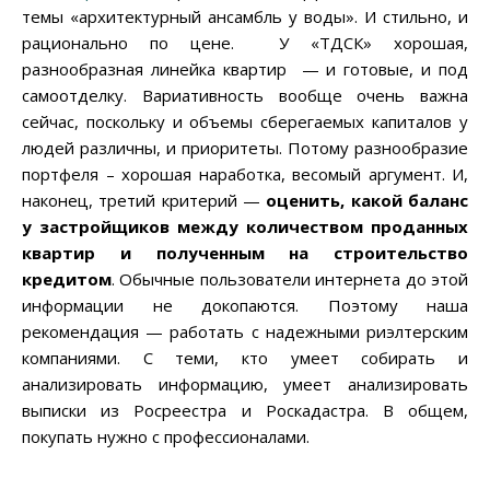
темы «архитектурный ансамбль у воды». И стильно, и
рационально по цене. У «ТДСК» хорошая,
разнообразная линейка квартир — и готовые, и под
самоотделку. Вариативность вообще очень важна
сейчас, поскольку и объемы сберегаемых капиталов у
людей различны, и приоритеты. Потому разнообразие
портфеля – хорошая наработка, весомый аргумент. И,
наконец, третий критерий —
оценить, какой баланс
у застройщиков между количеством проданных
квартир и полученным на строительство
кредитом
. Обычные пользователи интернета до этой
информации не докопаются. Поэтому наша
рекомендация — работать с надежными риэлтерским
компаниями. С теми, кто умеет собирать и
анализировать информацию, умеет анализировать
выписки из Росреестра и Роскадастра. В общем,
покупать нужно с профессионалами.