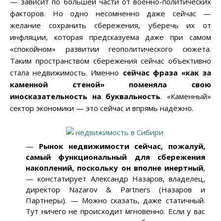
— зависит по большей части от военно-политических
факторов. Но одно несомненно даже сейчас —
желание сохранить сбережения, уберечь их от
инфляции, которая предсказуема даже при самом
«спокойном» развитии геополитического сюжета.
Таким пространством сбережения сейчас объективно
стала недвижимость. Именно
сейчас фраза «как за
каменной стеной» поменяла свою
иносказательность на буквальность
. «Каменный»
сектор экономики — это сейчас и впрямь надёжно.
—
Рынок недвижимости сейчас, пожалуй,
самый функциональный для сбережения
накоплений, поскольку он вполне инертный
,
— констатирует Александр Назаров, владелец,
директор Nazarov & Partners (Назаров и
Партнеры). — Можно сказать, даже статичный.
Тут ничего не происходит мгновенно. Если у вас