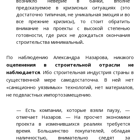
возникло неверие в банки, вполне
предсказуемое в кризисных ситуациях (это
достаточно типичная, не уникальная эмоция и во
все прежние кризисы), то стоит обратить
внимание на проекты с высокой степенью
готовности, где риск не дождаться окончания
строительства минимальный
.
По наблюдению Александра Назарова, никакого
оцепенения в строительной отрасли не
наблюдается
. Ибо строительная индустрия страны в
существенной мере самодостаточна. В ней нет
«санкционно уязвимых» технологий, нет материалов,
не подвластных импортозамещению.
— Есть компании, которые взяли паузу, —
отмечает Назаров. — На просчет экономики
проекта в изменившихся реалиях требуется
время. Большинство покупателей, обладая
наличностью, внимательно следят за