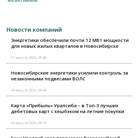
Новости компаний
Энергетики обеспечили почти 12 МВт мощности
для новых жилых кварталов в Новосибирске
07 августа 2026, 09:40
Новосибирские энергетики усилили контроль за
незаконными подвесами ВОЛС
04 августа 2026, 09:46
Карта «Прибыль» Уралсиба – в Топ-3 лучших
дебетовых карт с кешбэком на летние покупки
04 августа 2026, 09:10
Банк Уралсиб стал партнером Всероссийской