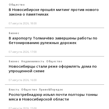
Общество
В Новосибирске прошёл митинг против нового
закона о памятниках
07 августа 2026, 18:00
Бизнес
В аэропорту Толмачёво завершены работы по
бетонированию рулежных дорожек
07 августа 2026, 17:00
Бизнес
Недвижимость
Общество
Новосибирцы стали реже оформлять дома по
упрощенной схеме
07 августа 2026, 16:00
Власть
Общество
Право&Порядок
Роспотребнадзор изъял почти полторы тонны
мяса в Новосибирской области
07 августа 2026, 15:00