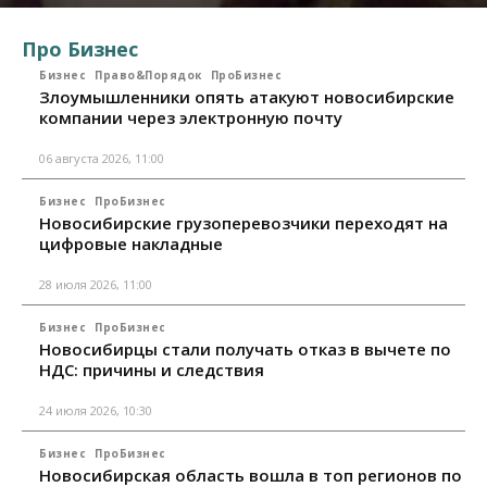
Про Бизнес
Бизнес
Право&Порядок
ПроБизнес
Злоумышленники опять атакуют новосибирские
компании через электронную почту
06 августа 2026, 11:00
Бизнес
ПроБизнес
Новосибирские грузоперевозчики переходят на
цифровые накладные
28 июля 2026, 11:00
Бизнес
ПроБизнес
Новосибирцы стали получать отказ в вычете по
НДС: причины и следствия
24 июля 2026, 10:30
Бизнес
ПроБизнес
Новосибирская область вошла в топ регионов по