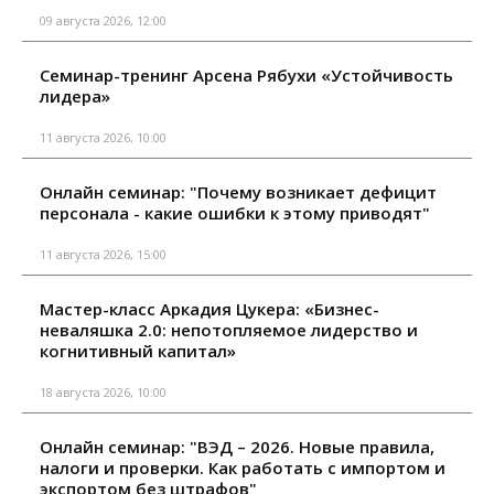
09 августа 2026, 12:00
Семинар-тренинг Арсена Рябухи «Устойчивость
лидера»
11 августа 2026, 10:00
Онлайн семинар: "Почему возникает дефицит
персонала - какие ошибки к этому приводят"
11 августа 2026, 15:00
Мастер-класс Аркадия Цукера: «Бизнес-
неваляшка 2.0: непотопляемое лидерство и
когнитивный капитал»
18 августа 2026, 10:00
Онлайн семинар: "ВЭД – 2026. Новые правила,
налоги и проверки. Как работать с импортом и
экспортом без штрафов"