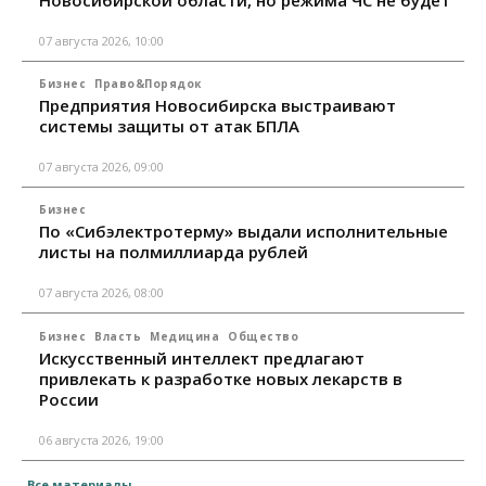
Новосибирской области, но режима ЧС не будет
07 августа 2026, 10:00
Бизнес
Право&Порядок
Предприятия Новосибирска выстраивают
системы защиты от атак БПЛА
07 августа 2026, 09:00
Бизнес
По «Сибэлектротерму» выдали исполнительные
листы на полмиллиарда рублей
07 августа 2026, 08:00
Бизнес
Власть
Медицина
Общество
Искусственный интеллект предлагают
привлекать к разработке новых лекарств в
России
06 августа 2026, 19:00
Все материалы