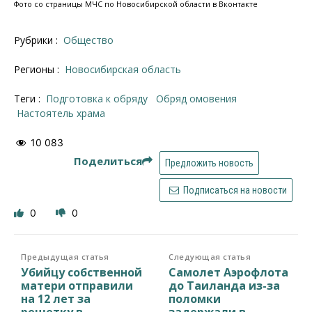
Фото со страницы МЧС по Новосибирской области в Вконтакте
Рубрики :
Общество
Регионы :
Новосибирская область
Теги :
подготовка к обряду
обряд омовения
настоятель храма
10 083
Поделиться
Предложить новость
Подписаться на новости
0
0
Предыдущая статья
Следующая статья
Убийцу собственной
Самолет Аэрофлота
матери отправили
до Таиланда из-за
на 12 лет за
поломки
решетку в
задержали в