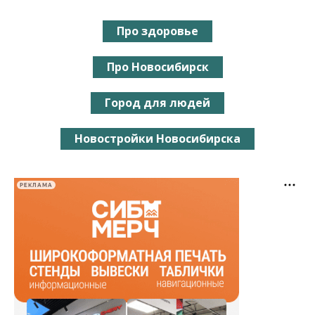
Про здоровье
Про Новосибирск
Город для людей
Новостройки Новосибирска
РЕКЛАМА