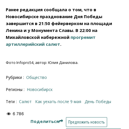
Ранее редакция сообщала о том, что в
Новосибирске празднование Дня Победы
завершится в 21:50 фейерверком на площади
Ленина и у Монумента Славы. В 22:00 на
Михайловской набережной
прогремит
артиллерийский салют
.
Фото Infopro54, автор: Юлия Данилова.
Рубрики :
Общество
Регионы :
Новосибирск
Теги :
салют
как уехать после 9 мая
День Победы
6 786
Поделиться
Предложить новость