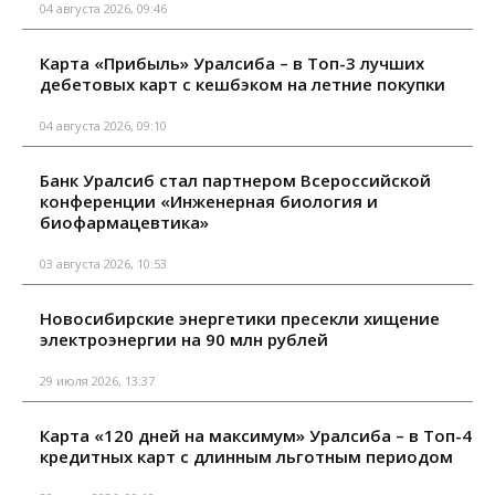
04 августа 2026, 09:46
Карта «Прибыль» Уралсиба – в Топ-3 лучших
дебетовых карт с кешбэком на летние покупки
04 августа 2026, 09:10
Банк Уралсиб стал партнером Всероссийской
конференции «Инженерная биология и
биофармацевтика»
03 августа 2026, 10:53
Новосибирские энергетики пресекли хищение
электроэнергии на 90 млн рублей
29 июля 2026, 13:37
Карта «120 дней на максимум» Уралсиба – в Топ-4
кредитных карт с длинным льготным периодом