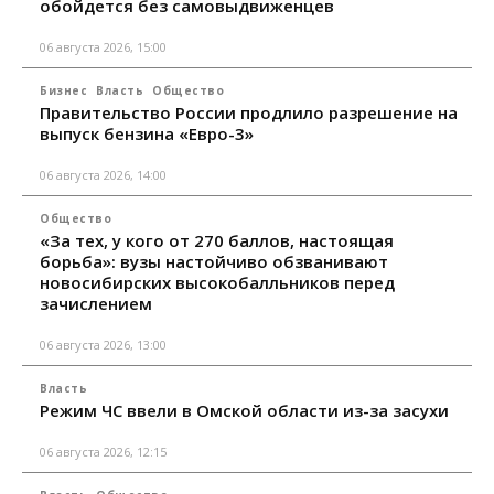
обойдется без самовыдвиженцев
06 августа 2026, 15:00
Бизнес
Власть
Общество
Правительство России продлило разрешение на
выпуск бензина «Евро-3»
06 августа 2026, 14:00
Общество
«За тех, у кого от 270 баллов, настоящая
борьба»: вузы настойчиво обзванивают
новосибирских высокобалльников перед
зачислением
06 августа 2026, 13:00
Власть
Режим ЧС ввели в Омской области из-за засухи
06 августа 2026, 12:15