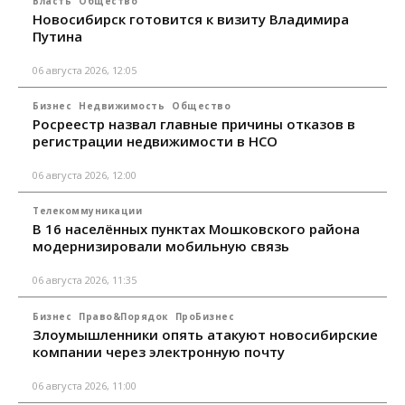
Власть
Общество
Новосибирск готовится к визиту Владимира
Путина
06 августа 2026, 12:05
Бизнес
Недвижимость
Общество
Росреестр назвал главные причины отказов в
регистрации недвижимости в НСО
06 августа 2026, 12:00
Телекоммуникации
В 16 населённых пунктах Мошковского района
модернизировали мобильную связь
06 августа 2026, 11:35
Бизнес
Право&Порядок
ПроБизнес
Злоумышленники опять атакуют новосибирские
компании через электронную почту
06 августа 2026, 11:00