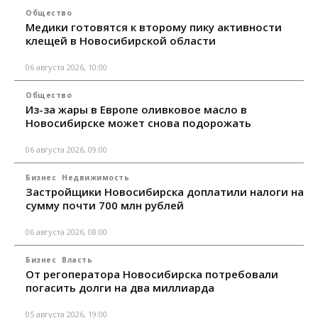
Общество
Медики готовятся к второму пику активности
клещей в Новосибирской области
06 августа 2026, 10:00
Общество
Из-за жары в Европе оливковое масло в
Новосибирске может снова подорожать
06 августа 2026, 09:00
Бизнес
Недвижимость
Застройщики Новосибирска доплатили налоги на
сумму почти 700 млн рублей
06 августа 2026, 08:00
Бизнес
Власть
От регоператора Новосибирска потребовали
погасить долги на два миллиарда
05 августа 2026, 19:00