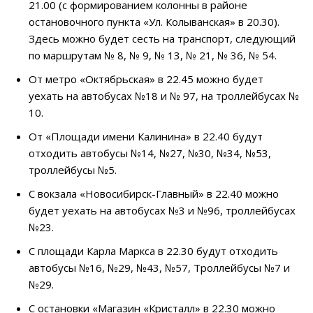
21.00 (с формированием колонны в районе
остановочного пункта «Ул. Колыванская» в 20.30).
Здесь можно будет сесть на транспорт, следующий
по маршрутам № 8, № 9, № 13, № 21, № 36, № 54.
От метро «Октябрьская» в 22.45 можно будет
уехать на автобусах №18 и № 97, на троллейбусах №
10.
От «Площади имени Калинина» в 22.40 будут
отходить автобусы №14, №27, №30, №34, №53,
троллейбусы №5.
С вокзала «Новосибирск-Главный» в 22.40 можно
будет уехать на автобусах №3 и №96, троллейбусах
№23.
С площади Карла Маркса в 22.30 будут отходить
автобусы №16, №29, №43, №57, Троллейбусы №7 и
№29.
С остановки «Магазин «Кристалл» в 22.30 можно