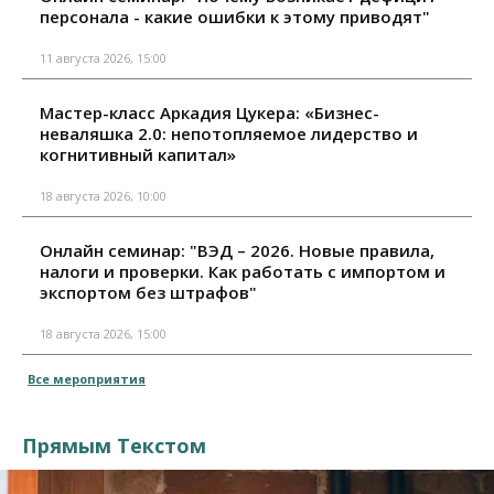
персонала - какие ошибки к этому приводят"
11 августа 2026, 15:00
Мастер-класс Аркадия Цукера: «Бизнес-
неваляшка 2.0: непотопляемое лидерство и
когнитивный капитал»
18 августа 2026, 10:00
Онлайн семинар: "ВЭД – 2026. Новые правила,
налоги и проверки. Как работать с импортом и
экспортом без штрафов"
18 августа 2026, 15:00
Все мероприятия
Прямым Текстом