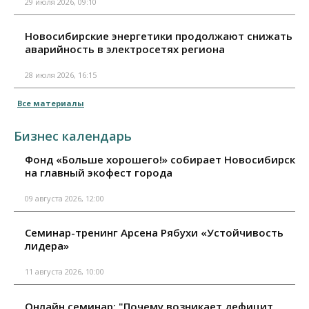
29 июля 2026, 09:10
Новосибирские энергетики продолжают снижать
аварийность в электросетях региона
28 июля 2026, 16:15
Все материалы
Бизнес календарь
Фонд «Больше хорошего!» собирает Новосибирск
на главный экофест города
09 августа 2026, 12:00
Семинар-тренинг Арсена Рябухи «Устойчивость
лидера»
11 августа 2026, 10:00
Онлайн семинар: "Почему возникает дефицит