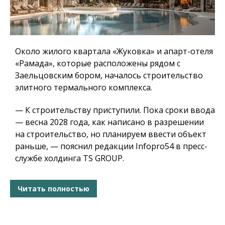
Около жилого квартала «Жуковка» и апарт-отеля
«Рамада», которые расположены рядом с
Заельцовским бором, началось строительство
элитного термального комплекса.
— К строительству приступили. Пока сроки ввода
— весна 2028 года, как написано в разрешении
на строительство, но планируем ввести объект
раньше, — пояснил редакции Infopro54 в пресс-
службе холдинга TS GROUP.
Читать полностью