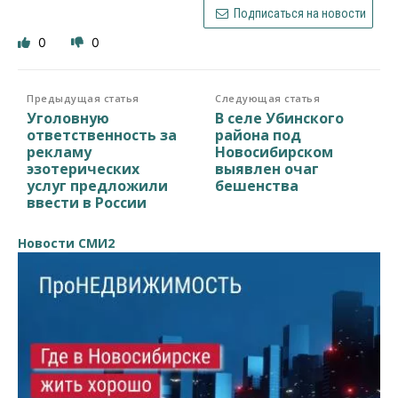
Подписаться на новости
0
0
Предыдущая статья
Следующая статья
Уголовную
В селе Убинского
ответственность за
района под
рекламу
Новосибирском
эзотерических
выявлен очаг
услуг предложили
бешенства
ввести в России
Новости СМИ2