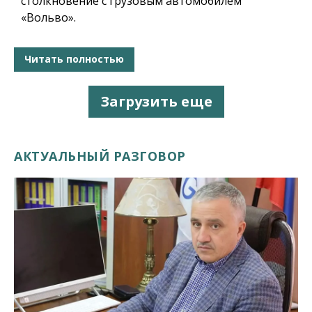
столкновение с грузовым автомобилем
«Вольво».
Читать полностью
Загрузить еще
АКТУАЛЬНЫЙ РАЗГОВОР