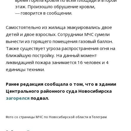
время горела кровля по всей площади и второй
этаж. Произошло обрушение кровли,
― говорится в сообщении.
Самостоятельно из жилища эвакуировались двое
детей и двое взрослых. Сотрудники МЧС сумели
вынести из горящего помещения газовый баллон.
Также существует угроза распространения огня на
ближайшую постройку. На данный момент
ликвидацией пожара занимается 16 человек и 4
единицы техники.
Ранее редакция сообщала о том, что в здании
Центрального районного суда Новосибирска
загорелся
подвал.
Фото со страницы МЧС по Новосибирской области в Телеграм