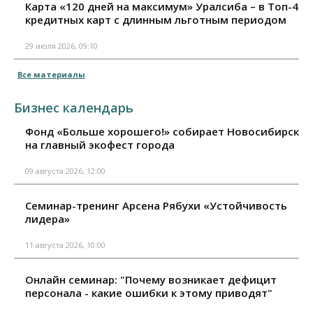
Карта «120 дней на максимум» Уралсиба – в Топ-4
кредитных карт с длинным льготным периодом
29 июля 2026, 09:10
Все материалы
Бизнес календарь
Фонд «Больше хорошего!» собирает Новосибирск
на главный экофест города
09 августа 2026, 12:00
Семинар-тренинг Арсена Рябухи «Устойчивость
лидера»
11 августа 2026, 10:00
Онлайн семинар: "Почему возникает дефицит
персонала - какие ошибки к этому приводят"