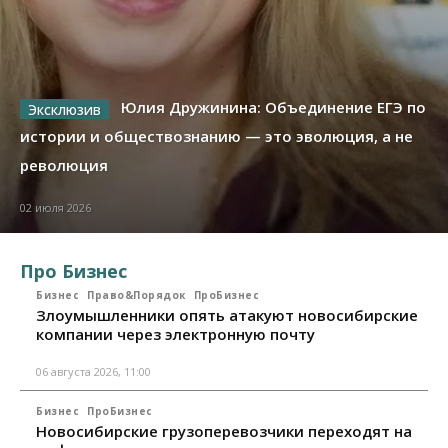
Юлия Дружинина: Объединение ЕГЭ по
истории и обществознанию — это эволюция, а не
революция
02 июля 2026
Про Бизнес
Бизнес
Право&Порядок
ПроБизнес
Злоумышленники опять атакуют новосибирские
компании через электронную почту
06 августа 2026, 11:00
Бизнес
ПроБизнес
Новосибирские грузоперевозчики переходят на