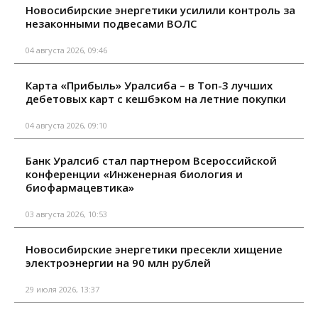
Новосибирские энергетики усилили контроль за
незаконными подвесами ВОЛС
04 августа 2026, 09:46
Карта «Прибыль» Уралсиба – в Топ-3 лучших
дебетовых карт с кешбэком на летние покупки
04 августа 2026, 09:10
Банк Уралсиб стал партнером Всероссийской
конференции «Инженерная биология и
биофармацевтика»
03 августа 2026, 10:53
Новосибирские энергетики пресекли хищение
электроэнергии на 90 млн рублей
29 июля 2026, 13:37