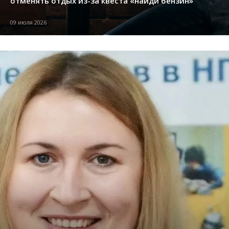
отменять отдых из-за квеста «найди бензин»
09 июля 2026