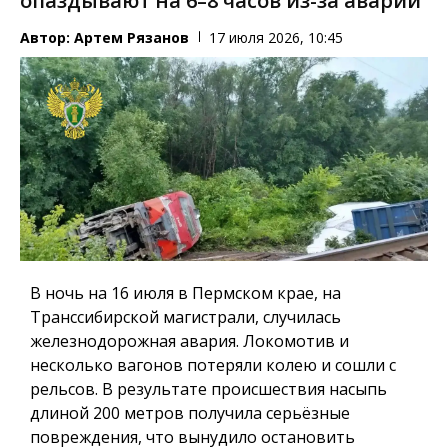
опаздывают на 6–8 часов из-за аварии
Автор:
Артем Рязанов
17 июля 2026, 10:45
В ночь на 16 июля в Пермском крае, на
Транссибирской магистрали, случилась
железнодорожная авария. Локомотив и
несколько вагонов потеряли колею и сошли с
рельсов. В результате происшествия насыпь
длиной 200 метров получила серьёзные
повреждения, что вынудило остановить