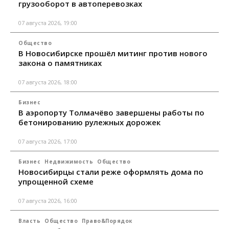
грузооборот в автоперевозках
07 августа 2026, 19:00
Общество
В Новосибирске прошёл митинг против нового
закона о памятниках
07 августа 2026, 18:00
Бизнес
В аэропорту Толмачёво завершены работы по
бетонированию рулежных дорожек
07 августа 2026, 17:00
Бизнес
Недвижимость
Общество
Новосибирцы стали реже оформлять дома по
упрощенной схеме
07 августа 2026, 16:00
Власть
Общество
Право&Порядок