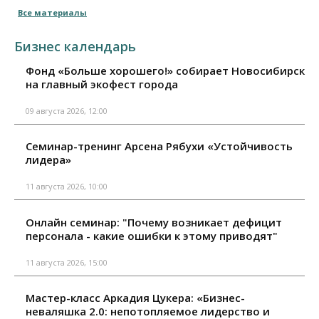
Все материалы
Бизнес календарь
Фонд «Больше хорошего!» собирает Новосибирск
на главный экофест города
09 августа 2026, 12:00
Семинар-тренинг Арсена Рябухи «Устойчивость
лидера»
11 августа 2026, 10:00
Онлайн семинар: "Почему возникает дефицит
персонала - какие ошибки к этому приводят"
11 августа 2026, 15:00
Мастер-класс Аркадия Цукера: «Бизнес-
неваляшка 2.0: непотопляемое лидерство и