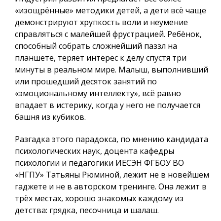
«изощрённые» методики детей, а дети всё чаще
демонстрируют хрупкость воли и неумение
справляться с малейшей фрустрацией. Ребёнок,
способный собрать сложнейший паззл на
планшете, теряет интерес к делу спустя три
минуты в реальном мире. Малыш, выполнивший
или прошедший десяток занятий по
«эмоциональному интеллекту», всё равно
впадает в истерику, когда у него не получается
башня из кубиков.
Разгадка этого парадокса, по мнению кандидата
психологических наук, доцента кафедры
психологии и педагогики ИЕСЭН ФГБОУ ВО
«НГПУ» Татьяны Рюминой, лежит не в новейшем
гаджете и не в авторском тренинге. Она лежит в
трёх местах, хорошо знакомых каждому из
детства: грядка, песочница и шалаш.