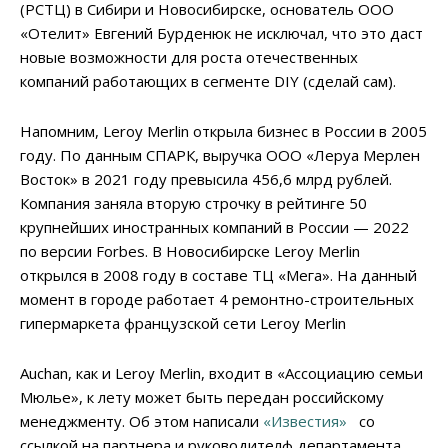
(РСТЦ) в Сибири и Новосибирске, основатель ООО
«Отелит» Евгений Бурденюк не исключал, что это даст
новые возможности для роста отечественных
компаний работающих в сегменте DIY (сделай сам).
Напомним, Leroy Merlin открыла бизнес в России в 2005
году. По данным СПАРК, выручка ООО «Леруа Мерлен
Восток» в 2021 году превысила 456,6 млрд рублей.
Компания заняла вторую строчку в рейтинге 50
крупнейших иностранных компаний в России — 2022
по версии Forbes. В Новосибирске Leroy Merlin
открылся в 2008 году в составе ТЦ «Мега». На данный
момент в городе работает 4 ремонтно-строительных
гипермаркета французской сети Leroy Merlin
Auchan, как и Leroy Merlin, входит в «Ассоциацию семьи
Мюлье», к лету может быть передан российскому
менеджменту. Об этом написали
«Известия»
со
ссылкой на партнера и руководителф департамента