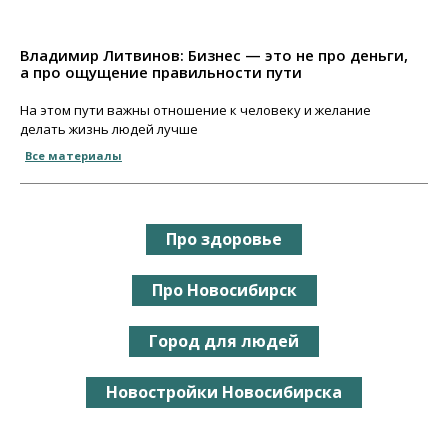
Владимир Литвинов: Бизнес — это не про деньги,
а про ощущение правильности пути
На этом пути важны отношение к человеку и желание
делать жизнь людей лучше
Все материалы
Про здоровье
Про Новосибирск
Город для людей
Новостройки Новосибирска