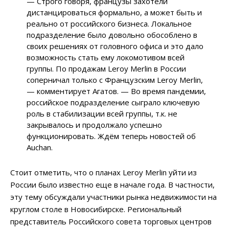
— Строго говоря, французы захотели
дистанцироваться формально, а может быть и
реально от российского бизнеса. Локальное
подразделение было довольно обособлено в
своих решениях от головного офиса и это дало
возможность стать ему локомотивом всей
группы. По продажам Leroy Merlin в России
соперничал только с Французским Leroy Merlin,
— комментирует Агатов. — Во время пандемии,
российское подразделение сыграло ключевую
роль в стабилизации всей группы, т.к. не
закрывалось и продолжало успешно
функционировать. Ждём теперь новостей об
Auchan.
Стоит отметить, что о планах Leroy Merlin уйти из
России было известно еще в начале года. В частности,
эту тему обсуждали участники рынка недвижимости на
круглом столе в Новосибирске. Региональный
представитель Российского совета торговых центров