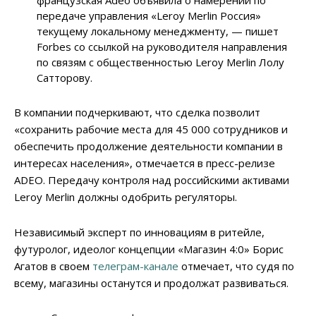
французская Adeo объявила о намерении по
передаче управления «Leroy Merlin Россия»
текущему локальному менеджменту, — пишет
Forbes со ссылкой на руководителя направления
по связям с общественностью Leroy Merlin Лолу
Сатторову.
В компании подчеркивают, что сделка позволит
«сохранить рабочие места для 45 000 сотрудников и
обеспечить продолжение деятельности компании в
интересах населения», отмечается в пресс-релизе
ADEO. Передачу контроля над российскими активами
Leroy Merlin должны одобрить регуляторы.
Независимый эксперт по инновациям в ритейле,
футуролог, идеолог концепции «Магазин 4:0» Борис
Агатов в своем
телеграм-канале
отмечает, что судя по
всему, магазины останутся и продолжат развиваться.