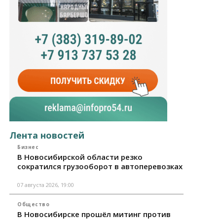
Лента новостей
Бизнес
В Новосибирской области резко
сократился грузооборот в автоперевозках
07 августа 2026, 19:00
Общество
В Новосибирске прошёл митинг против