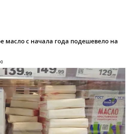
е масло с начала года подешевело на
00