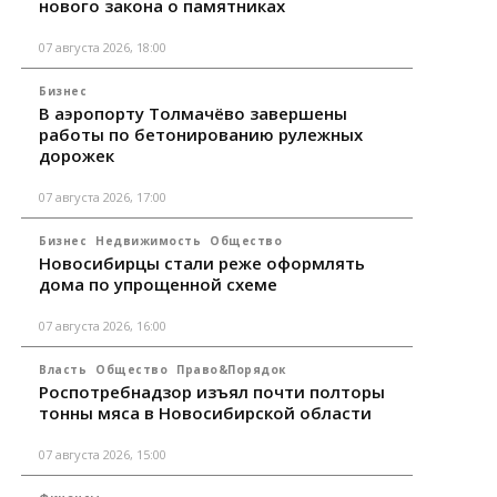
нового закона о памятниках
07 августа 2026, 18:00
Бизнес
В аэропорту Толмачёво завершены
работы по бетонированию рулежных
дорожек
07 августа 2026, 17:00
Бизнес
Недвижимость
Общество
Новосибирцы стали реже оформлять
дома по упрощенной схеме
07 августа 2026, 16:00
Власть
Общество
Право&Порядок
Роспотребнадзор изъял почти полторы
тонны мяса в Новосибирской области
07 августа 2026, 15:00