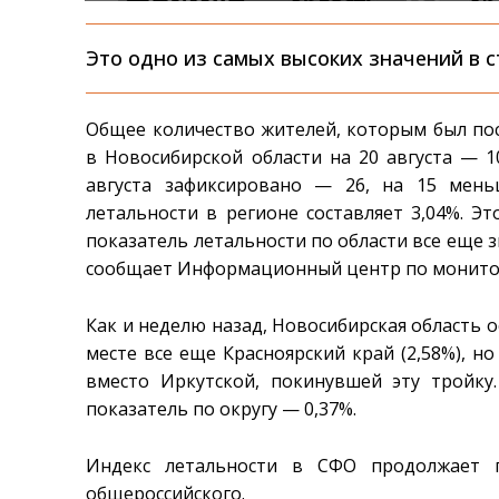
Это одно из самых высоких значений в с
Общее количество жителей, которым был пос
в Новосибирской области на 20 августа — 10
августа зафиксировано — 26, на 15 мень
летальности в регионе составляет 3,04%. Э
показатель летальности по области все еще 
сообщает Информационный центр по монитор
Как и неделю назад, Новосибирская область 
месте все еще Красноярский край (2,58%), но
вместо Иркутской, покинувшей эту тройку
показатель по округу — 0,37%.
Индекс летальности в СФО продолжает п
общероссийского.