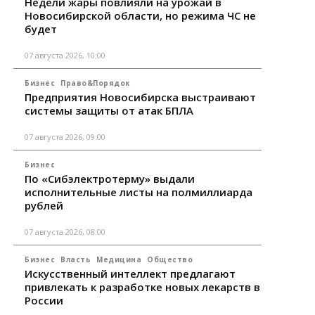
Недели жары повлияли на урожай в
Новосибирской области, но режима ЧС не
будет
07 августа 2026, 10:00
Бизнес
Право&Порядок
Предприятия Новосибирска выстраивают
системы защиты от атак БПЛА
07 августа 2026, 09:00
Бизнес
По «Сибэлектротерму» выдали
исполнительные листы на полмиллиарда
рублей
07 августа 2026, 08:00
Бизнес
Власть
Медицина
Общество
Искусственный интеллект предлагают
привлекать к разработке новых лекарств в
России