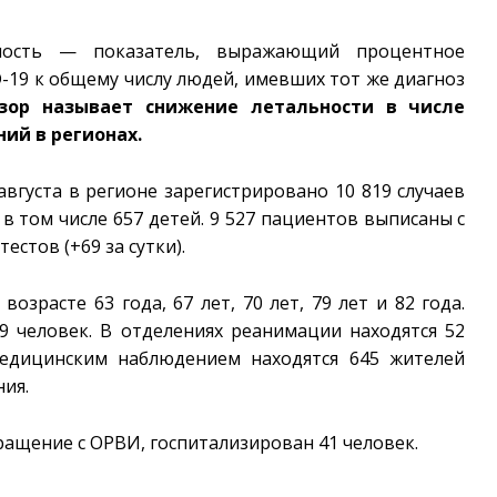
ность — показатель, выражающий процентное
-19 к общему числу людей, имевших тот же диагноз
дзор называет снижение летальности в числе
ий в регионах.
вгуста в регионе зарегистрировано 10 819 случаев
 в том числе 657 детей. 9 527 пациентов выписаны с
стов (+69 за сутки).
зрасте 63 года, 67 лет, 70 лет, 79 лет и 82 года.
9 человек. В отделениях реанимации находятся 52
едицинским наблюдением находятся 645 жителей
ния.
бращение с ОРВИ, госпитализирован 41 человек.