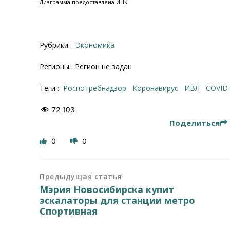
Диаграмма предоставлена ИЦК
Рубрики :
Экономика
Регионы : Регион не задан
Теги :
Роспотребнадзор
коронавирус
ИВЛ
COVID
72 103
Поделиться
0
0
Предыдущая статья
Мэрия Новосибирска купит
эскалаторы для станции метро
Спортивная