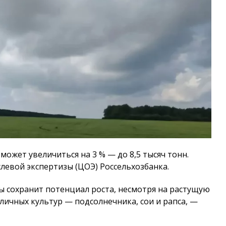
может увеличиться на 3 % — до 8,5 тысяч тонн.
левой экспертизы (ЦОЭ) Россельхозбанка.
ы сохранит потенциал роста, несмотря на растущую
ичных культур — подсолнечника, сои и рапса, —