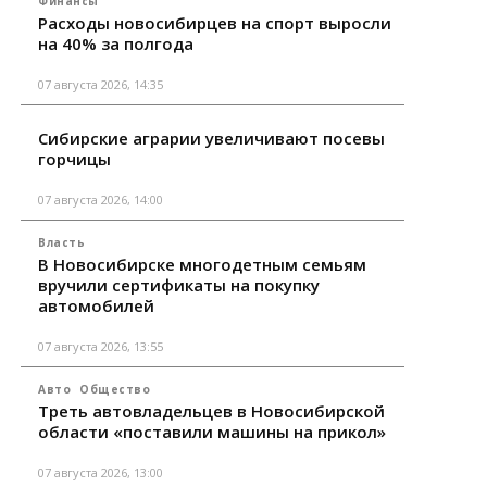
Финансы
Расходы новосибирцев на спорт выросли
на 40% за полгода
07 августа 2026, 14:35
Сибирские аграрии увеличивают посевы
горчицы
07 августа 2026, 14:00
Власть
В Новосибирске многодетным семьям
вручили сертификаты на покупку
автомобилей
07 августа 2026, 13:55
Авто
Общество
Треть автовладельцев в Новосибирской
области «поставили машины на прикол»
07 августа 2026, 13:00