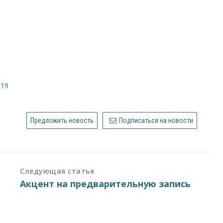
-19
Предложить новость
Подписаться на новости
Следующая статья
Акцент на предварительную запись