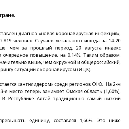
тране.
тавлен диагноз «новая коронавирусная инфекция»,
 819 человек. Случаев летального исхода за 14-20
ше, чем за прошлый период. 20 августа индекс
то очередное повышение, на 0,14%. Таким образом,
значительно выше, чем окружной и общероссийский,
ингу ситуации с коронавирусом (ИЦК).
остается «антилидером» среди регионов СФО. На 2-м
 3-е место теперь занимает Омская область (1,60%),
. В Республике Алтай традиционно самый низкий
ревышать единицу, составляя 1,66%. Это ниже