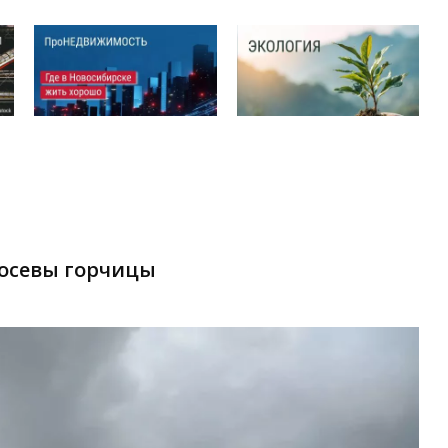
посевы горчицы