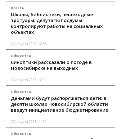
Власть
Школы, библиотеки, пешеходные
тротуары: депутаты Госдумы
контролируют работы на социальных
объектах
07 августа 2026, 12:35
Общество
Синоптики рассказали о погоде в
Новосибирске на выходных
07 августа 2026, 12:00
Общество
Деньгами будут распоряжаться дети: в
десяти школах Новосибирской области
введут инициативное бюджетирование
07 августа 2026, 11:00
Общество