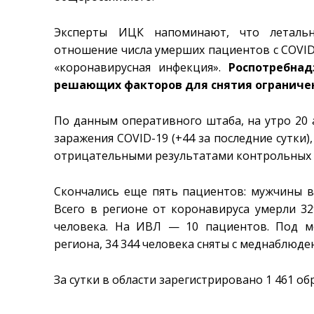
Эксперты ИЦК напоминают, что леталь
отношение числа умерших пациентов с COVID
«коронавирусная инфекция».
Роспотребна
решающих факторов для снятия ограничен
По данным оперативного штаба, на утро 20 а
заражения COVID-19 (+44 за последние сутки),
отрицательными результатами контрольных те
Скончались еще пять пациентов: мужчины в во
Всего в регионе от коронавируса умерли 32
человека. На ИВЛ — 10 пациентов. Под м
региона, 34 344 человека сняты с меднаблюде
За сутки в области зарегистрировано 1 461 о