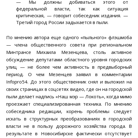
—
Мы должны добиваться этого от
федеральной власти, так как ситуация
критическая,
—
говорит собеседник издания.
—
Третий город России задыхается в пыли.
По мнению автора еще одного «пыльного» флэшмоба
— члена общественного совета при региональном
Минтрансе Михаила Мезенцева, столь активное
обсуждение депутатами областного уровня городских
улиц
—
не более чем активность в предвыборный
период. О чем Мезенцев заявил в комментарии
Infopro54. До этого общественник снял и выложил на
своих страницах в соцсетях видео, где он на городской
пыли делает надпись «Наш мэр
—
Локоть», когда мимо
проезжает специализированная техника. По мнению
собеседника редакции, корень проблемы следует
искать в структурных преобразованиях в городской
власти не в пользу дорожного хозяйства города. В
результате в Новосибирске фактически отсутствует