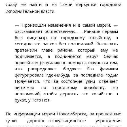
сразу не найти и на самой верхушке городской
исполнительной власти.
—
Произошли изменения и в самой мэрии,
—
рассказывает общественник.
—
Раньше первым
был вице-мэр по городскому хозяйству, а
сегодня это завхоз без полномочий. Высказать
претензии главе района, который ему не
подчиняется, а подчиняется мэру? Сейчас
первый зам (фамилию не помню) занимается тем,
что распределяет бюджет. Его фамилия
фигурировала где-нибудь за последние годы?
Получается, что за состояние улиц отвечает
вице-мэр по городскому хозяйству, но
полномочий, чтобы держать это хозяйство в
руках, у него нет.
По информации мэрии Новосибирска, за прошедшие
сутки дорожно-эксплуатационные учреждения