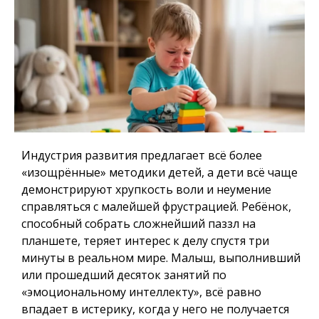
Индустрия развития предлагает всё более
«изощрённые» методики детей, а дети всё чаще
демонстрируют хрупкость воли и неумение
справляться с малейшей фрустрацией. Ребёнок,
способный собрать сложнейший паззл на
планшете, теряет интерес к делу спустя три
минуты в реальном мире. Малыш, выполнивший
или прошедший десяток занятий по
«эмоциональному интеллекту», всё равно
впадает в истерику, когда у него не получается