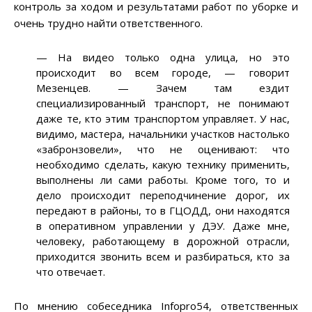
контроль за ходом и результатами работ по уборке и
очень трудно найти ответственного.
—
На видео только одна улица, но это
происходит во всем городе,
—
говорит
Мезенцев.
—
Зачем там ездит
специализированный транспорт, не понимают
даже те, кто этим транспортом управляет. У нас,
видимо, мастера, начальники участков настолько
«забронзовели», что не оценивают: что
необходимо сделать, какую технику применить,
выполнены ли сами работы. Кроме того, то и
дело происходит переподчинение дорог, их
передают в районы, то в ГЦОДД, они находятся
в оперативном управлении у ДЭУ. Даже мне,
человеку, работающему в дорожной отрасли,
приходится звонить всем и разбираться, кто за
что отвечает.
По мнению собеседника Infopro54, ответственных