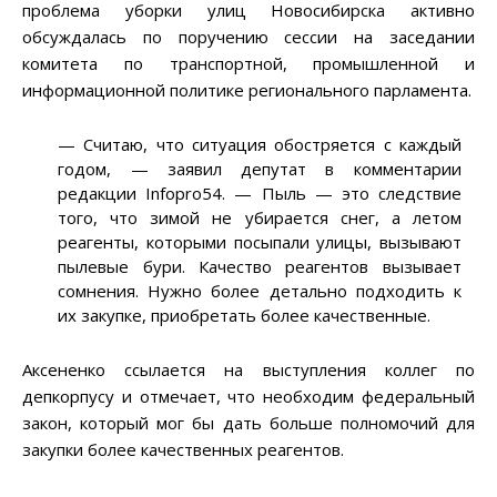
проблема уборки улиц Новосибирска активно
обсуждалась по поручению сессии на заседании
комитета по транспортной, промышленной и
информационной политике регионального парламента.
—
Считаю, что ситуация обостряется с каждый
годом,
—
заявил депутат в комментарии
редакции Infopro54.
—
Пыль
—
это следствие
того, что зимой не убирается снег, а летом
реагенты, которыми посыпали улицы, вызывают
пылевые бури. Качество реагентов вызывает
сомнения. Нужно более детально подходить к
их закупке, приобретать более качественные.
Аксененко ссылается на выступления коллег по
депкорпусу и отмечает, что необходим федеральный
закон, который мог бы дать больше полномочий для
закупки более качественных реагентов.