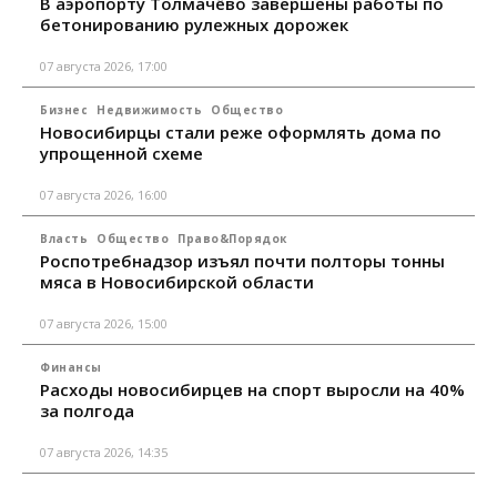
В аэропорту Толмачёво завершены работы по
бетонированию рулежных дорожек
07 августа 2026, 17:00
Бизнес
Недвижимость
Общество
Новосибирцы стали реже оформлять дома по
упрощенной схеме
07 августа 2026, 16:00
Власть
Общество
Право&Порядок
Роспотребнадзор изъял почти полторы тонны
мяса в Новосибирской области
07 августа 2026, 15:00
Финансы
Расходы новосибирцев на спорт выросли на 40%
за полгода
07 августа 2026, 14:35