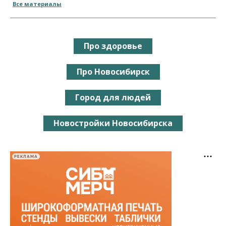
Все материалы
Про здоровье
Про Новосибирск
Город для людей
Новостройки Новосибирска
РЕКЛАМА