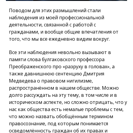
Поводом для этих размышлений стали
наблюдения из моей профессиональной
деятельности, связанной с работой с
гражданами, и вообще общие впечатления от
того, что мы все ежедневно видим вокруг.
Все эти наблюдения невольно вызывают в
памяти слова булгаковского профессора
Преображенского про «разруху в головах», а
также давнишнюю сентенцию Дмитрия
Медведева о правовом нигилизме,
распространённом в нашем обществе. Можно
долго рассуждать на эту тему, в том числе и в
историческом аспекте, но сложно отрицать, что у
нас как общества есть немалые проблемы с тем,
что можно назвать обобщённым термином
правосознание, под которым понимается
осведомлённость граждан об их правах и