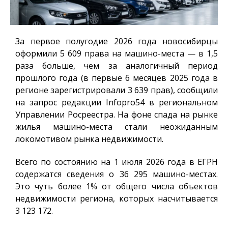
За первое полугодие 2026 года новосибирцы
оформили 5 609 права на машино-места — в 1,5
раза больше, чем за аналогичный период
прошлого года (в первые 6 месяцев 2025 года в
регионе зарегистрировали 3 639 прав), сообщили
на запрос редакции
Infopro54
в региональном
Управлении Росреестра. На фоне спада на рынке
жилья машино-места стали неожиданным
локомотивом рынка недвижимости.
Всего по состоянию на 1 июля 2026 года в ЕГРН
содержатся сведения о 36 295 машино-местах.
Это чуть более 1% от общего числа объектов
недвижимости региона, которых насчитывается
3 123 172.