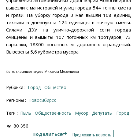
управления автомобильных дорог мэрии Новосибирска
вывезли с магистралей и улиц города 544 тонны смета
и грязи. На уборку города 3 мая вышли 108 единиц
техники в дневную и 124 единицы в ночную смены.
Силами ДЭУ на улично-дорожной сети города
очищены и вымыты 107 погонных км тротуаров, 73
парковки, 18800 погонных м дорожных ограждений.
Вывезены 5,6 кубометра мусора.
Фото: скриншот видео Михаила Мезенцева
Рубрики :
Город
Общество
Регионы :
Новосибирск
Теги :
пыль
общественность
мусор
депутаты
город
80 356
Поделиться
Предложить новость