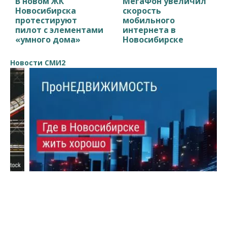
В новом ЖК
МегаФон увеличил
Новосибирска
скорость
протестируют
мобильного
пилот с элементами
интернета в
«умного дома»
Новосибирске
Новости СМИ2