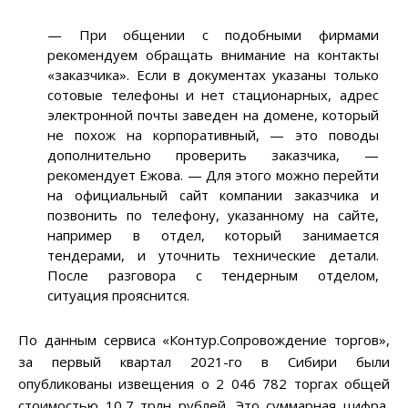
— При общении с подобными фирмами
рекомендуем обращать внимание на контакты
«заказчика». Если в документах указаны только
сотовые телефоны и нет стационарных, адрес
электронной почты заведен на домене, который
не похож на корпоративный, — это поводы
дополнительно проверить заказчика, —
рекомендует Ежова. — Для этого можно перейти
на официальный сайт компании заказчика и
позвонить по телефону, указанному на сайте,
например в отдел, который занимается
тендерами, и уточнить технические детали.
После разговора с тендерным отделом,
ситуация прояснится.
По данным сервиса «Контур.Сопровождение торгов»,
за первый квартал 2021-го в Сибири были
опубликованы извещения о 2 046 782 торгах общей
стоимостью 10,7 трлн рублей. Это суммарная цифра,