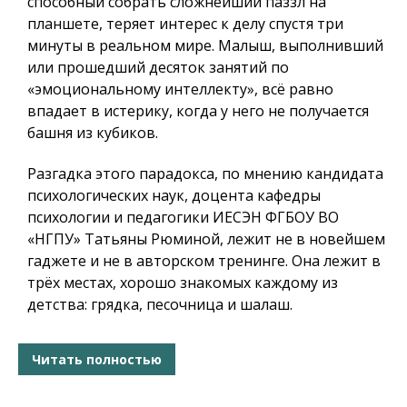
способный собрать сложнейший паззл на
планшете, теряет интерес к делу спустя три
минуты в реальном мире. Малыш, выполнивший
или прошедший десяток занятий по
«эмоциональному интеллекту», всё равно
впадает в истерику, когда у него не получается
башня из кубиков.
Разгадка этого парадокса, по мнению кандидата
психологических наук, доцента кафедры
психологии и педагогики ИЕСЭН ФГБОУ ВО
«НГПУ» Татьяны Рюминой, лежит не в новейшем
гаджете и не в авторском тренинге. Она лежит в
трёх местах, хорошо знакомых каждому из
детства: грядка, песочница и шалаш.
Читать полностью