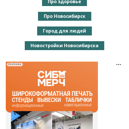
Про здоровье
Про Новосибирск
Город для людей
Новостройки Новосибирска
РЕКЛАМА