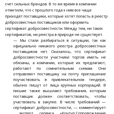
счет сильных брендов. В то же время в компании
отметили, что с прошлого года к ним все чаще
приходят поставщики, которые хотят попасть в реестр
добросовестных поставщиков или оформить
сертификат добросовестности. Между тем, ни таких
сертификатов, ни реестра в природе не существует.
— Мы стали разбираться в ситуации, так как
официально никакого реестра добросовестных
поставщиков нет. Оказалось, что сертификат
добросовестности участники торгов иметь не
обязаны, а компании, которые их предлагают,
работают по сомнительным схемам. Они
отправляют поставщику на почту приглашение
поучаствовать в привлекательном тендере,
обычно пишут от лица крупных корпораций. В
письме также высылают требования, которым
поставщик должен соответствовать, чтобы
участвовать в закупке. В числе требований —
сертификат добросовестности, — комментирует
эксперт сервиса «Контур.Сопровождение