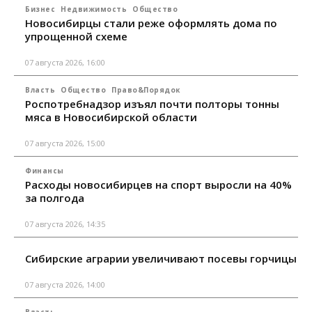
Бизнес
Недвижимость
Общество
Новосибирцы стали реже оформлять дома по
упрощенной схеме
07 августа 2026, 16:00
Власть
Общество
Право&Порядок
Роспотребнадзор изъял почти полторы тонны
мяса в Новосибирской области
07 августа 2026, 15:00
Финансы
Расходы новосибирцев на спорт выросли на 40%
за полгода
07 августа 2026, 14:35
Сибирские аграрии увеличивают посевы горчицы
07 августа 2026, 14:00
Власть