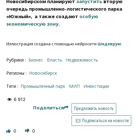
Новосибирском планируют
запустить
вторую
очередь промышленно-логистического парка
«Южный», а также создают
особую
экономическую зону
.
Иллюстрация создана с помощью нейросети
Шедеврум
.
Рубрики :
Бизнес
Власть
Недвижимость
Регионы :
Новосибирск
Теги :
промышленный парк
МИП
инвестиции
6 912
Поделиться
Предложить новость
Подписаться на новости
0
0