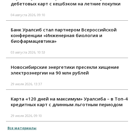
дебетовых карт с кешбэком на летние покупки
04 августа 2026, 09:10
Банк Уралсиб стал партнером Всероссийской
конференции «Инженерная биология и
биофармацевтика»
03 августа 2026, 10:53
Новосибирские энергетики пресекли хищение
электроэнергии на 90 млн рублей
29 июля 2026, 13:37
Карта «120 дней на максимум» Уралсиба – в Топ-4
кредитных карт с длинным льготным периодом
29 июля 2026, 09:10
Все материалы