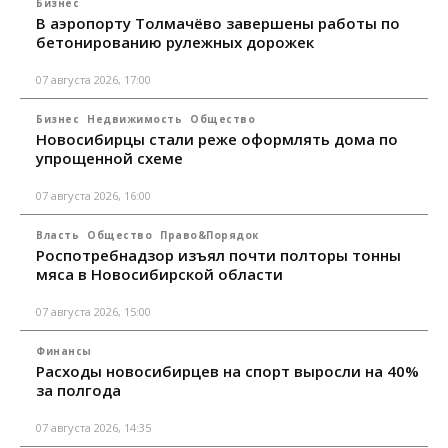
Бизнес
В аэропорту Толмачёво завершены работы по
бетонированию рулежных дорожек
07 августа 2026, 17:00
Бизнес
Недвижимость
Общество
Новосибирцы стали реже оформлять дома по
упрощенной схеме
07 августа 2026, 16:00
Власть
Общество
Право&Порядок
Роспотребнадзор изъял почти полторы тонны
мяса в Новосибирской области
07 августа 2026, 15:00
Финансы
Расходы новосибирцев на спорт выросли на 40%
за полгода
07 августа 2026, 14:35