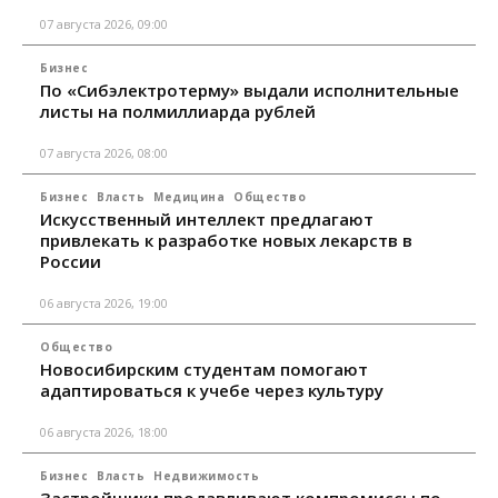
07 августа 2026, 09:00
Бизнес
По «Сибэлектротерму» выдали исполнительные
листы на полмиллиарда рублей
07 августа 2026, 08:00
Бизнес
Власть
Медицина
Общество
Искусственный интеллект предлагают
привлекать к разработке новых лекарств в
России
06 августа 2026, 19:00
Общество
Новосибирским студентам помогают
адаптироваться к учебе через культуру
06 августа 2026, 18:00
Бизнес
Власть
Недвижимость
Застройщики продавливают компромиссы по