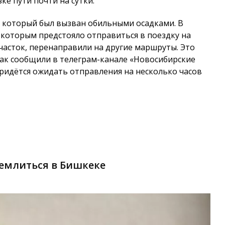
е пути почти на сутки.
 который был вызван обильными осадками. В
 которым предстояло отправиться в поездку на
часток, перенаправили на другие маршруты. Это
Как сообщили в телеграм-канале «Новосибирские
ридётся ожидать отправления на несколько часов
землиться в Бишкеке