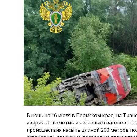
В ночь на 16 июля в Пермском крае, на Тра
авария. Локомотив и несколько вагонов поте
происшествия насыпь длиной 200 метров по