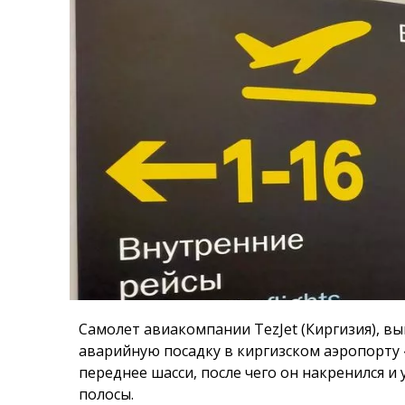
Самолет авиакомпании TezJet (Киргизия), в
аварийную посадку в киргизском аэропорту 
переднее шасси, после чего он накренился и
полосы.