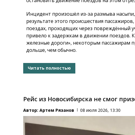
остановить движение поездов на этом отрезк
Инцидент произошёл из-за размыва насыпи,
результате этого происшествия пассажиров,
поездах, проходящих через повреждённый у
привело к задержкам в движении поездов. 
железные дороги», некоторым пассажирам п
дольше, чем обычно.
Читать полностью
Рейс из Новосибирска не смог при
Автор:
Артем Рязанов
08 июля 2026, 13:30