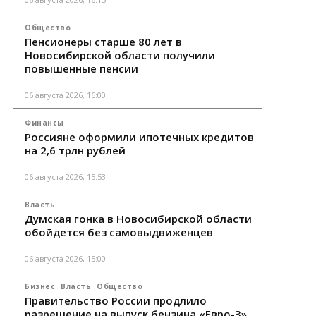
Общество
Пенсионеры старше 80 лет в
Новосибирской области получили
повышенные пенсии
06 августа 2026, 16:00
Финансы
Россияне оформили ипотечных кредитов
на 2,6 трлн рублей
06 августа 2026, 15:53
Власть
Думская гонка в Новосибирской области
обойдется без самовыдвиженцев
06 августа 2026, 15:00
Бизнес
Власть
Общество
Правительство России продлило
разрешение на выпуск бензина «Евро-3»