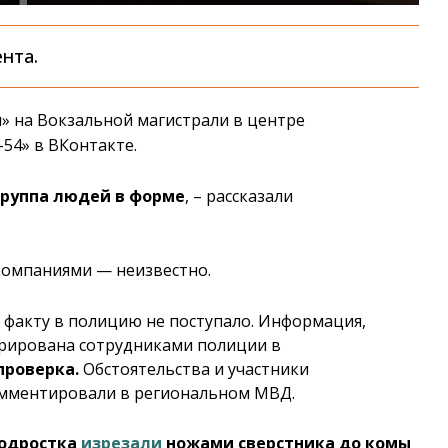
нта.
» на Вокзальной магистрали в центре
54» в ВКонтакте.
руппа людей в форме
, – рассказали
компаниями — неизвестно.
 факту в полицию не поступало. Информация,
трирована сотрудниками полиции в
проверка.
Обстоятельства и участники
омментировали в региональном МВД.
подростка
изрезали
ножами сверстника до комы