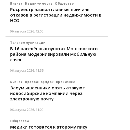
Бизнес
Недвижимость
Общество
Росреестр назвал главные причины
отказов в регистрации недвижимости в
НСО
06 августа 2026, 12:00
Телекоммуникации
В 16 населённых пунктах Мошковского
района модернизировали мобильную
связь
06 августа 2026, 11:35
Бизнес
Право&Порядок
ПроБизнес
Злоумышленники опять атакуют
новосибирские компании через
электронную почту
06 августа 2026, 11:00
Общество
Медики готовятся к второму пику