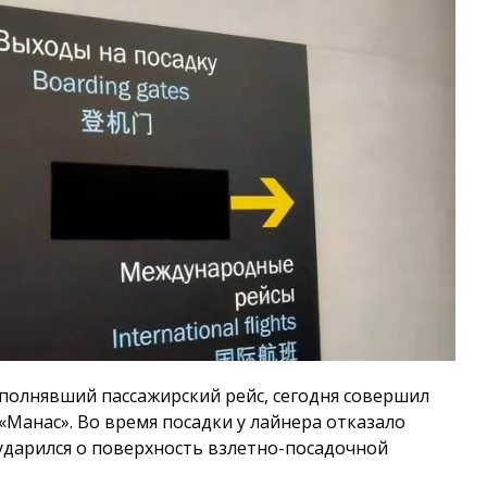
ыполнявший пассажирский рейс, сегодня совершил
«Манас». Во время посадки у лайнера отказало
 ударился о поверхность взлетно-посадочной