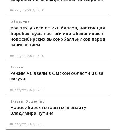
06 августа 2026, 14:00
Общество
«За тех, у кого от 270 баллов, настоящая
борьба»: вузы настойчиво обзванивают
новосибирских высокобалльников перед
зачислением
06 августа 2026, 13:00
Власть
Режим ЧС ввели в Омской области из-за
засухи
06 августа 2026, 12:15
Власть
Общество
Новосибирск готовится к визиту
Владимира Путина
06 августа 2026, 12:05