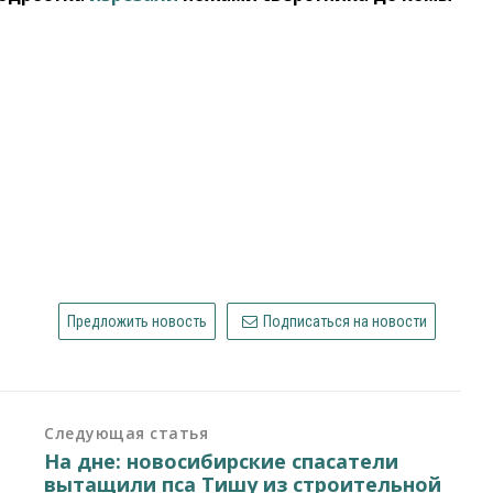
Предложить новость
Подписаться на новости
Следующая статья
На дне: новосибирские спасатели
вытащили пса Тишу из строительной