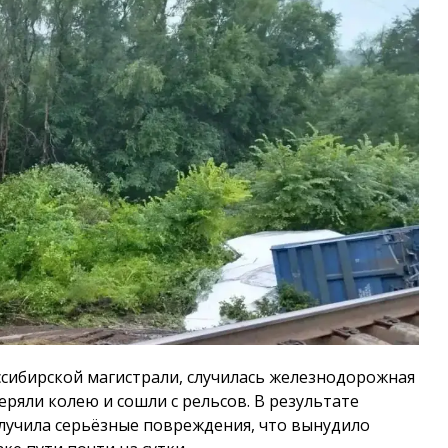
нссибирской магистрали, случилась железнодорожная
ряли колею и сошли с рельсов. В результате
лучила серьёзные повреждения, что вынудило