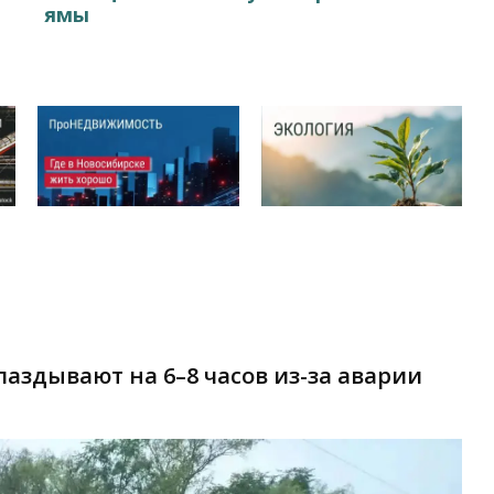
ямы
паздывают на 6–8 часов из-за аварии