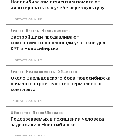
Новосибирским студентам помогают
адаптироваться к учебе через культуру
06 августа 2026, 18:00
Бизнес
Власть
Недвижимость
Застройщики продавливают
компромиссы по площади участков для
КРТ в Новосибирске
06 августа 2026, 17:30
Бизнес
Недвижимость
Общество
Около Заельцовского бора Новосибирска
началось строительство термального
комплекса
06 августа 2026, 17:00
Общество
Право&Порядок
Подозреваемых в похищении человека
задержали в Новосибирске
06 августа 2026, 16:15