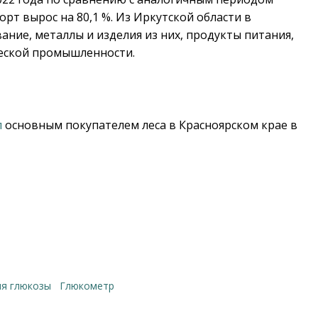
порт вырос на 80,1 %. Из Иркутской области в
ние, металлы и изделия из них, продукты питания,
ческой промышленности.
л
основным покупателем леса в Красноярском крае в
ня глюкозы
глюкометр