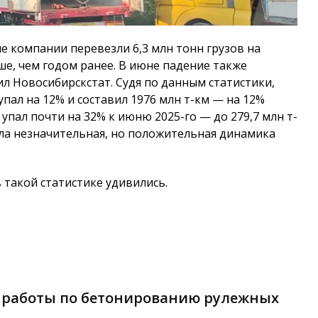
е компании перевезли 6,3 млн тонн грузов на
е, чем годом ранее. В июне падение также
щил Новосибирскстат. Судя по данным статистики,
упал на 12% и составил 1976 млн т-км — на 12%
упал почти на 32% к июню 2025-го — до 279,7 млн т-
была незначительная, но положительная динамика
такой статистике удивились.
 работы по бетонированию рулежных