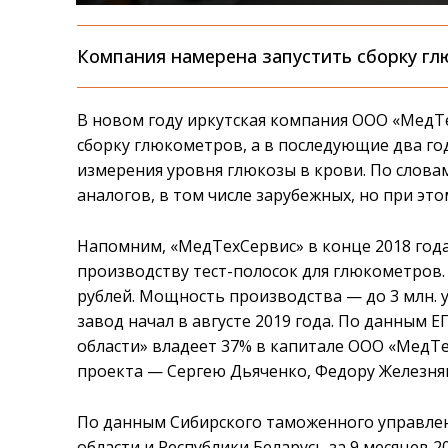
Компания намерена запустить сборку гл
В новом году иркутская компания ООО «МедТ
сборку глюкометров, а в последующие два го
измерения уровня глюкозы в крови. По слова
аналогов, в том числе зарубежных, но при это
Напомним, «МедТехСервис» в конце 2018 года
производству тест-полосок для глюкометров.
рублей. Мощность производства — до 3 млн. у
завод начал в августе 2019 года. По данным
области» владеет 37% в капитале ООО «МедТ
проекта — Сергею Дьяченко, Федору Железня
По данным Сибирского таможенного управле
области и Республики Беларусь за 9 месяцев 