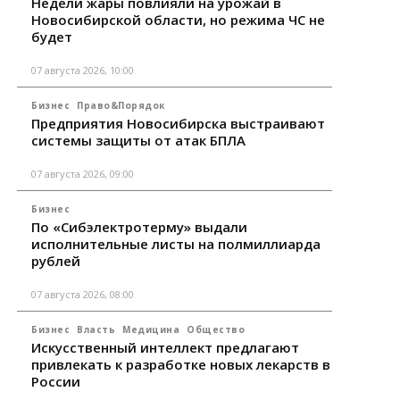
Недели жары повлияли на урожай в
Новосибирской области, но режима ЧС не
будет
07 августа 2026, 10:00
Бизнес
Право&Порядок
Предприятия Новосибирска выстраивают
системы защиты от атак БПЛА
07 августа 2026, 09:00
Бизнес
По «Сибэлектротерму» выдали
исполнительные листы на полмиллиарда
рублей
07 августа 2026, 08:00
Бизнес
Власть
Медицина
Общество
Искусственный интеллект предлагают
привлекать к разработке новых лекарств в
России