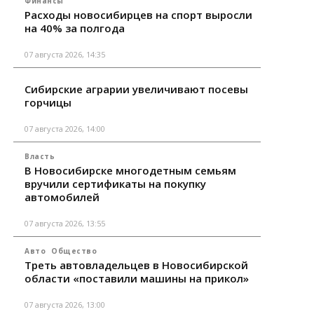
Финансы
Расходы новосибирцев на спорт выросли
на 40% за полгода
07 августа 2026, 14:35
Сибирские аграрии увеличивают посевы
горчицы
07 августа 2026, 14:00
Власть
В Новосибирске многодетным семьям
вручили сертификаты на покупку
автомобилей
07 августа 2026, 13:55
Авто
Общество
Треть автовладельцев в Новосибирской
области «поставили машины на прикол»
07 августа 2026, 13:00