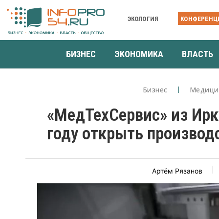
ЭКОЛОГИЯ
КОНФЕРЕНЦ
БИЗНЕС
ЭКОНОМИКА
ВЛАСТЬ
Бизнес
Медици
«МедТехСервис» из Ирк
году открыть производ
Артём Рязанов