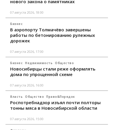
нового закона о памятниках
07 августа 2026, 18:00
Бизнес
В аэропорту Толмачёво завершены
работы по бетонированию рулежных
дорожек
07 августа 2026, 17:00
Бизнес
Недвижимость
Общество
Новосибирцы стали реже оформлять
дома по упрощенной схеме
07 августа 2026, 16:00
Власть
Общество
Право&Порядок
Роспотребнадзор изъял почти полторы
тонны мяса в Новосибирской области
07 августа 2026, 15:00