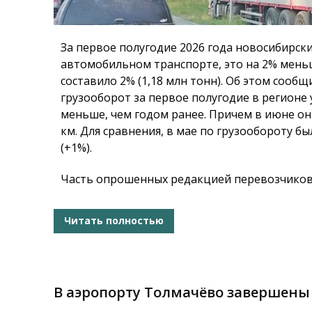
За первое полугодие 2026 года новосибирски
автомобильном транспорте, это на 2% меньш
составило 2% (1,18 млн тонн). Об этом сооб
грузооборот за первое полугодие в регионе 
меньше, чем годом ранее. Причем в июне он 
км. Для сравнения, в мае по грузообороту 
(+1%).
Часть опрошенных редакцией перевозчиков 
Читать полностью
В аэропорту Толмачёво завершены