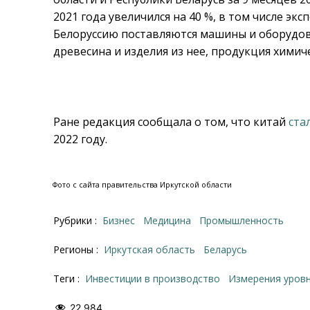
2021 года увеличился на 40 %, в том числе экс
Белоруссию поставляются машины и оборудова
древесина и изделия из нее, продукция хими
Ране редакция сообщала о том, что китай
ста
2022 году.
Фото с сайта правительства Иркутской области
Рубрики :
Бизнес
Медицина
Промышленность
Регионы :
Иркутская область
Беларусь
Теги :
инвестиции в производство
измерения уров
22 984