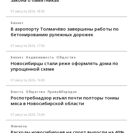
07 августа 2026, 18:00
Бизнес
В аэропорту Толмачёво завершены работы по
бетонированию рулежных дорожек
07 августа 2026, 17:00
Бизнес
Недвижимость
Общество
Новосибирцы стали реже оформлять дома по
упрощенной схеме
07 августа 2026, 16:00
Власть
Общество
Право&Порядок
Роспотребнадзор изъял почти полторы тонны
мяса в Новосибирской области
07 августа 2026, 15:00
Финансы
Расходы новосибирцев на спорт выросли на 40%