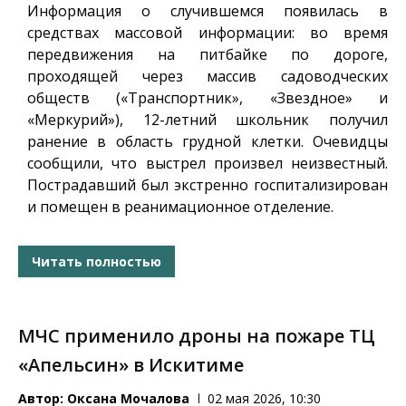
Информация о случившемся появилась в
средствах массовой информации: во время
передвижения на питбайке по дороге,
проходящей через массив садоводческих
обществ («Транспортник», «Звездное» и
«Меркурий»), 12-летний школьник получил
ранение в область грудной клетки. Очевидцы
сообщили, что выстрел произвел неизвестный.
Пострадавший был экстренно госпитализирован
и помещен в реанимационное отделение.
Читать полностью
МЧС применило дроны на пожаре ТЦ
«Апельсин» в Искитиме
Автор:
Оксана Мочалова
02 мая 2026, 10:30