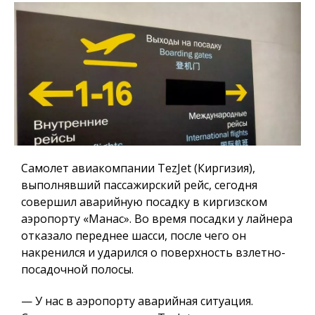
Самолет авиакомпании TezJet (Киргизия),
выполнявший пассажирский рейс, сегодня
совершил аварийную посадку в киргизском
аэропорту «Манас». Во время посадки у лайнера
отказало переднее шасси, после чего он
накренился и ударился о поверхность взлетно-
посадочной полосы.
— У нас в аэропорту аварийная ситуация.