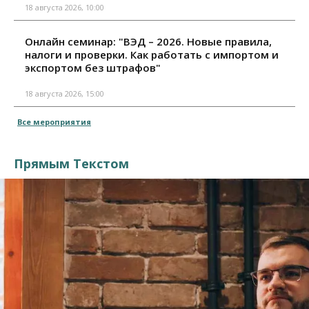
18 августа 2026, 10:00
Онлайн семинар: "ВЭД – 2026. Новые правила,
налоги и проверки. Как работать с импортом и
экспортом без штрафов"
18 августа 2026, 15:00
Все мероприятия
Прямым Текстом