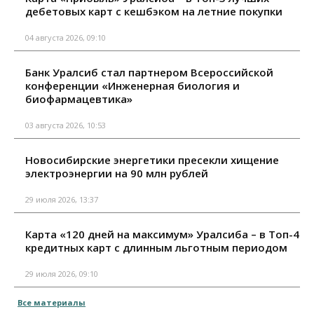
дебетовых карт с кешбэком на летние покупки
04 августа 2026, 09:10
Банк Уралсиб стал партнером Всероссийской
конференции «Инженерная биология и
биофармацевтика»
03 августа 2026, 10:53
Новосибирские энергетики пресекли хищение
электроэнергии на 90 млн рублей
29 июля 2026, 13:37
Карта «120 дней на максимум» Уралсиба – в Топ-4
кредитных карт с длинным льготным периодом
29 июля 2026, 09:10
Все материалы