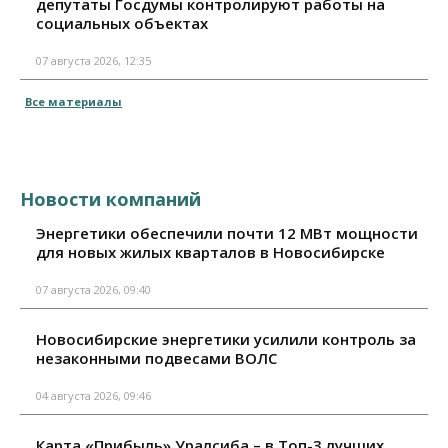
депутаты Госдумы контролируют работы на
социальных объектах
07 августа 2026, 12:35
Все материалы
Новости компаний
Энергетики обеспечили почти 12 МВт мощности
для новых жилых кварталов в Новосибирске
07 августа 2026, 09:40
Новосибирские энергетики усилили контроль за
незаконными подвесами ВОЛС
04 августа 2026, 09:46
Карта «Прибыль» Уралсиба – в Топ-3 лучших