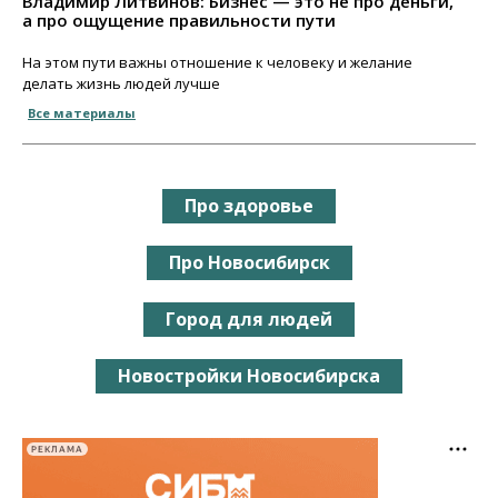
Владимир Литвинов: Бизнес — это не про деньги,
а про ощущение правильности пути
На этом пути важны отношение к человеку и желание
делать жизнь людей лучше
Все материалы
Про здоровье
Про Новосибирск
Город для людей
Новостройки Новосибирска
РЕКЛАМА