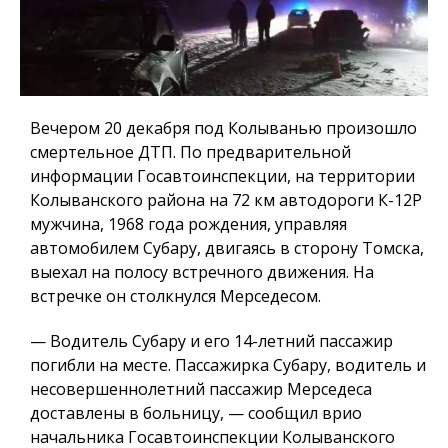
Вечером 20 декабря под Колыванью произошло
смертельное ДТП. По предварительной
информации Госавтоинспекции, на территории
Колыванского района на 72 км автодороги К-12Р
мужчина, 1968 года рождения, управляя
автомобилем Субару, двигаясь в сторону Томска,
выехал на полосу встречного движения. На
встречке он столкнулся Мерседесом.
— Водитель Субару и его 14-летний пассажир
погибли на месте. Пассажирка Субару, водитель и
несовершеннолетний пассажир Мерседеса
доставлены в больницу, — сообщил врио
начальника Госавтоинспекции Колыванского