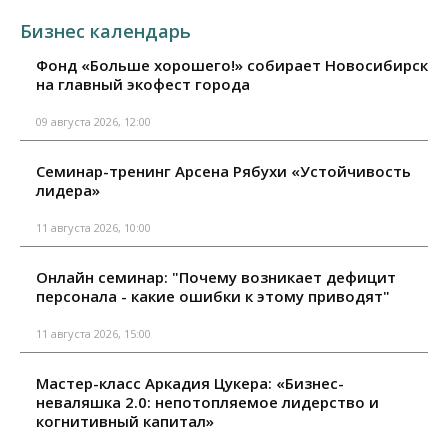
Бизнес календарь
Фонд «Больше хорошего!» собирает Новосибирск
на главный экофест города
09 августа 2026, 12:00
Семинар-тренинг Арсена Рябухи «Устойчивость
лидера»
11 августа 2026, 10:00
Онлайн семинар: "Почему возникает дефицит
персонала - какие ошибки к этому приводят"
11 августа 2026, 15:00
Мастер-класс Аркадия Цукера: «Бизнес-
неваляшка 2.0: непотопляемое лидерство и
когнитивный капитал»