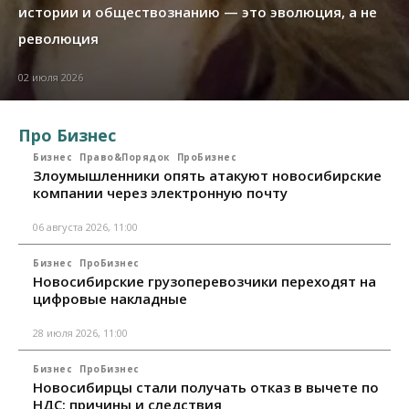
истории и обществознанию — это эволюция, а не
революция
02 июля 2026
Про Бизнес
Бизнес
Право&Порядок
ПроБизнес
Злоумышленники опять атакуют новосибирские
компании через электронную почту
06 августа 2026, 11:00
Бизнес
ПроБизнес
Новосибирские грузоперевозчики переходят на
цифровые накладные
28 июля 2026, 11:00
Бизнес
ПроБизнес
Новосибирцы стали получать отказ в вычете по
НДС: причины и следствия