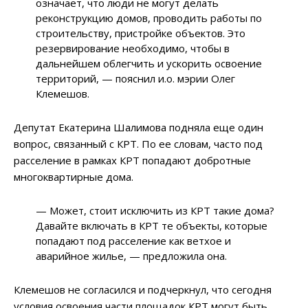
означает, что люди не могут делать
реконструкцию домов, проводить работы по
строительству, пристройке объектов. Это
резервирование необходимо, чтобы в
дальнейшем облегчить и ускорить освоение
территорий, — пояснил и.о. мэрии Олег
Клемешов.
Депутат Екатерина Шалимова подняла еще один
вопрос, связанный с КРТ. По ее словам, часто под
расселение в рамках КРТ попадают добротные
многоквартирные дома.
— Может, стоит исключить из КРТ такие дома?
Давайте включать в КРТ те объекты, которые
попадают под расселение как ветхое и
аварийное жилье, — предложила она.
Клемешов не согласился и подчеркнул, что сегодня
условия освоения части площадок КРТ могут быть