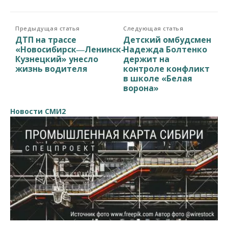
Предыдущая статья
Следующая статья
ДТП на трассе
Детский омбудсмен
«Новосибирск―Ленинск-
Надежда Болтенко
Кузнецкий» унесло
держит на
жизнь водителя
контроле конфликт
в школе «Белая
ворона»
Новости СМИ2