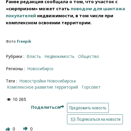
Ранее редакция сообщала о том, что участок с
«сюрпризом» может стать
поводом для шантажа
покупателей
недвижимости, в том числе при
комплексном освоении территории.
Фото
freepik
Рубрики :
Власть
Недвижимость
Общество
Регионы :
Новосибирск
Теги :
новостройки Новосибирска
комплексное развитие территорий
Горсовет
10 265
Поделиться
Предложить новость
Подписаться на новости
0
0