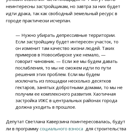
неинтересны застройщикам, но завтра за них будет
идти драка, так как свободный земельный ресурс в
городе практически исчерпан.
— Нужно убирать депрессивные территории.
Если застройщику будет интересен участок, то
он изменит там качество жизни людей. Таких
примеров в Новосибирске уже немало, —
говорит чиновник. — Если же мы будем давать
послабления, то мы не сможем идти по пути
решения этих проблем. Если мы будем
исключать из площадки несколько десятков
гектаров, занятых добротными домами, то мы не
получим ее комплексного развития. Хаотичная
застройка ИЖС в центральных районах города
должна уходить в прошлое.
Депутат Светлана Каверзина поинтересовалась, будут
ли в программу
социального взноса
для строительства