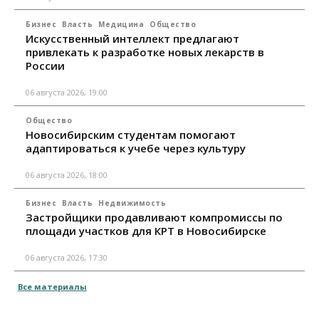
Бизнес
Власть
Медицина
Общество
Искусственный интеллект предлагают
привлекать к разработке новых лекарств в
России
06 августа 2026, 19:00
Общество
Новосибирским студентам помогают
адаптироваться к учебе через культуру
06 августа 2026, 18:00
Бизнес
Власть
Недвижимость
Застройщики продавливают компромиссы по
площади участков для КРТ в Новосибирске
06 августа 2026, 17:30
Все материалы