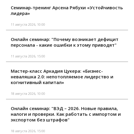
Семинар-тренинг Арсена Рябухи «Устойчивость
лидера»
11 августа 2026, 10:00
Онлайн семинар: "Почему возникает дефицит
персонала - какие ошибки к этому приводят"
11 августа 2026, 15:00
Мастер-класс Аркадия Цукера: «Бизнес-
неваляшка 2.0: непотопляемое лидерство и
когнитивный капитал»
18 августа 2026, 10:00
Онлайн семинар: "ВЭД – 2026. Новые правила,
налоги и проверки. Как работать с импортом и
экспортом без штрафов"
18 августа 2026, 15:00