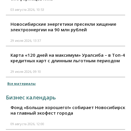
03 августа 2026, 10:53
Новосибирские энергетики пресекли хищение
электроэнергии на 90 млн рублей
29 июля 2026, 13:37
Карта «120 дней на максимум» Уралсиба – в Топ-4
кредитных карт с длинным льготным периодом
29 июля 2026, 09:10
Все материалы
Бизнес календарь
Фонд «Больше хорошего!» собирает Новосибирск
на главный экофест города
09 августа 2026, 12:00