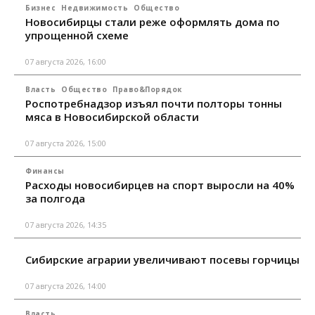
Бизнес
Недвижимость
Общество
Новосибирцы стали реже оформлять дома по
упрощенной схеме
07 августа 2026, 16:00
Власть
Общество
Право&Порядок
Роспотребнадзор изъял почти полторы тонны
мяса в Новосибирской области
07 августа 2026, 15:00
Финансы
Расходы новосибирцев на спорт выросли на 40%
за полгода
07 августа 2026, 14:35
Сибирские аграрии увеличивают посевы горчицы
07 августа 2026, 14:00
Власть