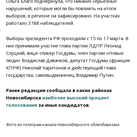
Ольга Благо подчеркнула, что никаких серьезных
нарушений, которые могли бы повлиять на итоги
выборов, в регионе на зафиксировано. На участках
работало 3788 наблюдателей.
Выборы президента РФ проходили с 15 по 17 марта. В
них принимали участие глава партии ЛДПР Леонид
Слуцкий, вице-спикер Госдумы, член партии «Новые
люди» Владислав Даванков, депутат Госдумы (фракция
КПРФ) Николай Харитонов и действующий глава
государства, самовыдвиженец Владимир Путин.
Ранее редакция сообщала в каких районах
Новосибирска
наиболее высокий процент
голосования
за иных кандидатов.
Фото из телеграм-канала Новосибирского облизбиркома