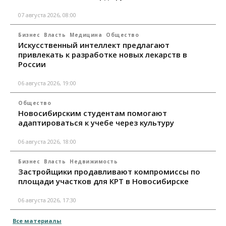
07 августа 2026, 08:00
Бизнес
Власть
Медицина
Общество
Искусственный интеллект предлагают
привлекать к разработке новых лекарств в
России
06 августа 2026, 19:00
Общество
Новосибирским студентам помогают
адаптироваться к учебе через культуру
06 августа 2026, 18:00
Бизнес
Власть
Недвижимость
Застройщики продавливают компромиссы по
площади участков для КРТ в Новосибирске
06 августа 2026, 17:30
Все материалы