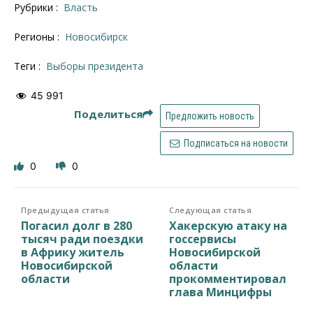
Рубрики :
Власть
Регионы :
Новосибирск
Теги :
выборы президента
45 991
Поделиться
Предложить новость
Подписаться на новости
0
0
Предыдущая статья
Следующая статья
Погасил долг в 280
Хакерскую атаку на
тысяч ради поездки
госсервисы
в Африку житель
Новосибирской
Новосибирской
области
области
прокомментировал
глава Минцифры