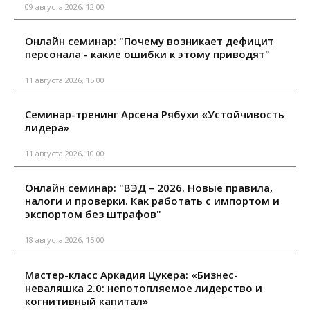
09 августа 2026, 12:00
Онлайн семинар: "Почему возникает дефицит
персонала - какие ошибки к этому приводят"
11 августа 2026, 15:00
Семинар-тренинг Арсена Рябухи «Устойчивость
лидера»
11 августа 2026, 10:00
Онлайн семинар: "ВЭД – 2026. Новые правила,
налоги и проверки. Как работать с импортом и
экспортом без штрафов"
18 августа 2026, 15:00
Мастер-класс Аркадия Цукера: «Бизнес-
неваляшка 2.0: непотопляемое лидерство и
когнитивный капитал»