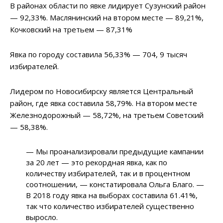
В районах области по явке лидирует Сузунский район
— 92,33%. Маслянинский на втором месте — 89,21%,
Кочковский на третьем — 87,31%
Явка по городу составила 56,33% — 704, 9 тысяч
избирателей.
Лидером по Новосибирску является Центральный
район, где явка составила 58,79%. На втором месте
Железнодорожный — 58,72%, на третьем Советский
— 58,38%.
— Мы проанализировали предыдущие кампании
за 20 лет — это рекордная явка, как по
количеству избирателей, так и в процентном
соотношении, — констатировала Ольга Благо. —
В 2018 году явка на выборах составила 61.41%,
так что количество избирателей существенно
выросло.