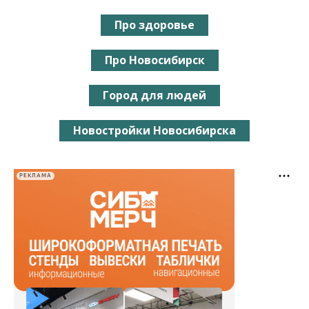
Про здоровье
Про Новосибирск
Город для людей
Новостройки Новосибирска
РЕКЛАМА