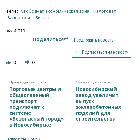
Теги :
Свободная экономическая зона
налоговая
Запорожье
бизнес
4 210
Поделиться
Предложить новость
Подписаться на новости
0
0
Предыдущая статья
Следующая статья
Торговые центры и
Новосибирский
общественный
завод увеличит
транспорт
выпуск
подключат к
железобетонных
системе
изделий для
«Безопасный город»
строительства
в Новосибирске
Новости СМИ2