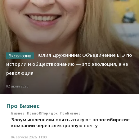
Юлия Дружинина: Объединение ЕГЭ по
истории и обществознанию — это эволюция, а не
революция
02 июля 2026
Про Бизнес
Бизнес
Право&Порядок
ПроБизнес
Злоумышленники опять атакуют новосибирские
компании через электронную почту
06 августа 2026, 11:00