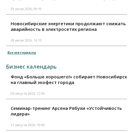
29 июля 2026, 09:10
Новосибирские энергетики продолжают снижать
аварийность в электросетях региона
28 июля 2026, 16:15
Все материалы
Бизнес календарь
Фонд «Больше хорошего!» собирает Новосибирск
на главный экофест города
09 августа 2026, 12:00
Семинар-тренинг Арсена Рябухи «Устойчивость
лидера»
11 августа 2026, 10:00