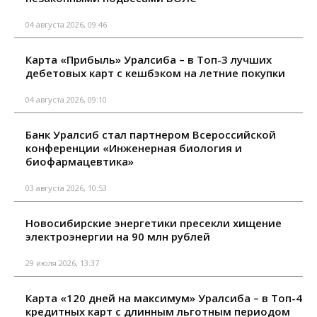
04 августа 2026, 09:46
Карта «Прибыль» Уралсиба – в Топ-3 лучших
дебетовых карт с кешбэком на летние покупки
04 августа 2026, 09:10
Банк Уралсиб стал партнером Всероссийской
конференции «Инженерная биология и
биофармацевтика»
03 августа 2026, 10:53
Новосибирские энергетики пресекли хищение
электроэнергии на 90 млн рублей
29 июля 2026, 13:37
Карта «120 дней на максимум» Уралсиба – в Топ-4
кредитных карт с длинным льготным периодом