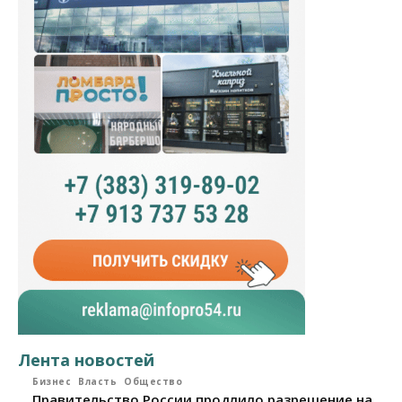
Лента новостей
Бизнес
Власть
Общество
Правительство России продлило разрешение на