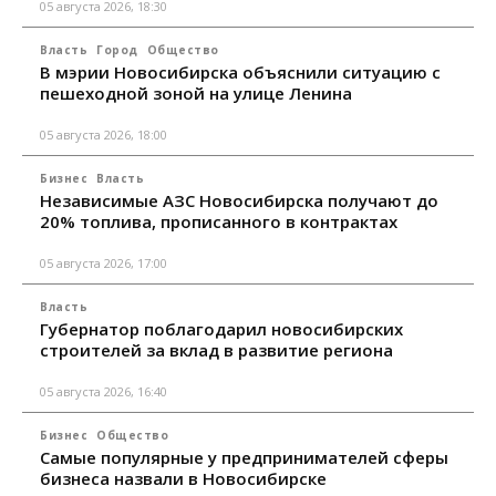
05 августа 2026, 18:30
Власть
Город
Общество
В мэрии Новосибирска объяснили ситуацию с
пешеходной зоной на улице Ленина
05 августа 2026, 18:00
Бизнес
Власть
Независимые АЗС Новосибирска получают до
20% топлива, прописанного в контрактах
05 августа 2026, 17:00
Власть
Губернатор поблагодарил новосибирских
строителей за вклад в развитие региона
05 августа 2026, 16:40
Бизнес
Общество
Самые популярные у предпринимателей сферы
бизнеса назвали в Новосибирске