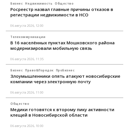
Бизнес
Недвижимость
Общество
Росреестр назвал главные причины отказов в
регистрации недвижимости в НСО
06 августа 2026, 12:00
Телекоммуникации
В 16 населённых пунктах Мошковского района
модернизировали мобильную связь
06 августа 2026, 11:35
Бизнес
Право&Порядок
ПроБизнес
Злоумышленники опять атакуют новосибирские
компании через электронную почту
06 августа 2026, 11:00
Общество
Медики готовятся к второму пику активности
клещей в Новосибирской области
06 августа 2026, 10:00