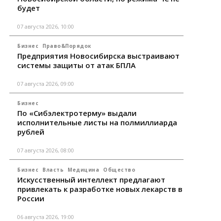
будет
07 августа 2026, 10:00
Бизнес
Право&Порядок
Предприятия Новосибирска выстраивают
системы защиты от атак БПЛА
07 августа 2026, 09:00
Бизнес
По «Сибэлектротерму» выдали
исполнительные листы на полмиллиарда
рублей
07 августа 2026, 08:00
Бизнес
Власть
Медицина
Общество
Искусственный интеллект предлагают
привлекать к разработке новых лекарств в
России
06 августа 2026, 19:00