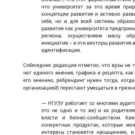
что университет за это время при
концепции развития и активно разви
себя, но и для всей системы образо
развития как университета предприни
региона, осуществляем массу об
инициатив – и эти векторы развития 
идентификации.
Собеседник редакции отметил, что вузы не 
нет единого мнения, графика и рецепта, как 
его мнению, ребрендинг нужен тогда, когд
организацией) перестают умещаться в прежн
— НГУЭУ работает со многими аудито
это не одно и то же) и их родителя
власти и бизнес-сообществом. Ка
конкретных продуктах, которые мож
интересы становятся насыщеннее, 