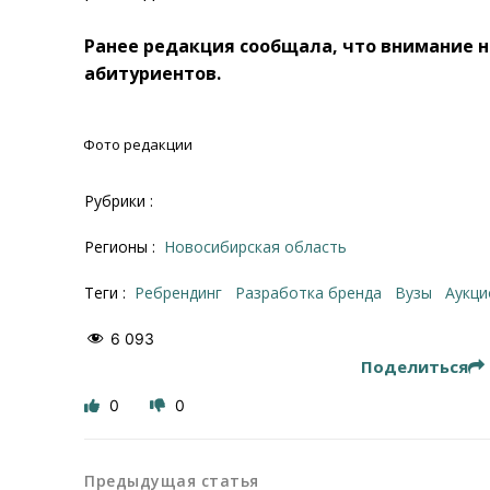
Ранее редакция сообщала, что внимание 
абитуриентов.
Фото редакции
Рубрики :
Регионы :
Новосибирская область
Теги :
ребрендинг
разработка бренда
вузы
аукц
6 093
Поделиться
0
0
Предыдущая статья