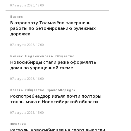
07 августа 2026, 18:00
Бизнес
В аэропорту Толмачёво завершены
работы по бетонированию рулежных
дорожек
07 августа 2026, 17:00
Бизнес
Недвижимость
Общество
Новосибирцы стали реже оформлять
дома по упрощенной схеме
07 августа 2026, 16:00
Власть
Общество
Право&Порядок
Роспотребнадзор изъял почти полторы
тонны мяса в Новосибирской области
07 августа 2026, 15:00
Финансы
Расходы новосибирцев на спорт выросли