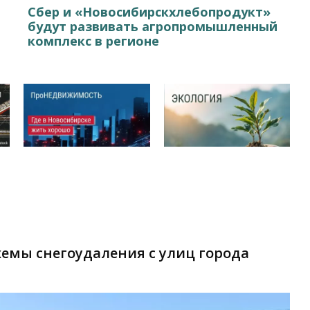
Сбер и «Новосибирскхлебопродукт»
будут развивать агропромышленный
комплекс в регионе
хемы снегоудаления с улиц города