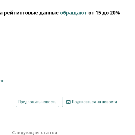
на рейтинговые данные
обращают
от 15 до 20%
ион
Предложить новость
Подписаться на новости
Следующая статья