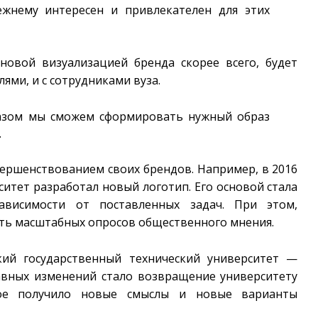
ежнему интересен и привлекателен для этих
новой визуализацией бренда скорее всего, будет
лями, и с сотрудниками вуза.
разом мы сможем сформировать нужный образ
.
ершенствованием своих брендов. Например, в 2016
итет разработал новый логотип. Его основой стала
зависимости от поставленных задач. При этом,
ть масштабных опросов общественного мнения.
ий государственный технический университет —
авных изменений стало возвращение университету
рое получило новые смыслы и новые варианты