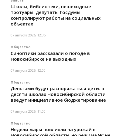
Власть
Школы, библиотеки, пешеходные
тротуары: депутаты Госдумы
контролируют работы на социальных
объектах
07 августа 2026, 12:35
Общество
Синоптики рассказали о погоде в
Новосибирске на выходных
07 августа 2026, 12:00
Общество
Деньгами будут распоряжаться дети: в
десяти школах Новосибирской области
введут инициативное бюджетирование
07 августа 2026, 11:00
Общество
Недели жары повлияли на урожай в
Новосибирской области, но режима ЧС не