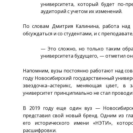
университета, который будет по-пр
аудиторий с учетом их изменений.
По словам Дмитрия Калинина, работа над 
обсуждаться и со студентами, и с преподавате
— Это сложно, но только таким об
университета будущего, — отметил он
Напомним, вузы постоянно работают над сов
году Новосибирский государственный универс
звездочка–астерикс, меняющая цвет, в 
университет принципиально не стал проводи
В 2019 году еще один вуз — Новосибирск
представил свой новый бренд. Одним из гл
его исторического имени «НЭТИ», кото
расшифровки.