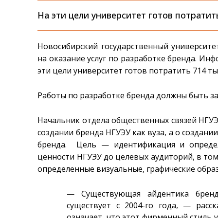
На эти цели университет готов потратит
Новосибирский государственный университе
на оказание услуг по разработке бренда. Инф
эти цели университет готов потратить 714 ты
Работы по разработке бренда должны быть за
Начальник отдела общественных связей НГУЭ
создании бренда НГУЭУ как вуза, а о создан
бренда. Цель — идентификация и определ
ценности НГУЭУ до целевых аудиторий, в том
определенные визуальные, графические обра
— Существующая айдентика бренда
существует с 2004-го года, — расс
означает, что этот фирменный стиль у