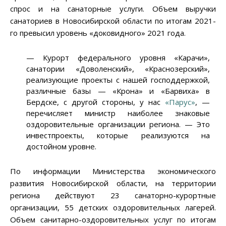
спрос и на санаторные услуги. Объем выручки
санаториев в Новосибирской области по итогам 2021-
го превысил уровень «доковидного» 2021 года.
—
Курорт федерального уровня «Карачи»,
санатории «Доволенский», «Краснозерский»,
реализующие проекты с нашей господдержкой,
различные базы
—
«Крона» и «Барвиха» в
Бердске, с другой стороны, у нас
«Парус»
,
—
перечисляет министр наиболее знаковые
оздоровительные организации региона.
—
Это
инвестпроекты, которые реализуются на
достойном уровне.
По информации Министерства экономического
развития Новосибирской области, на территории
региона действуют 23 санаторно-курортные
организации, 55 детских оздоровительных лагерей.
Объем санитарно-оздоровительных услуг по итогам