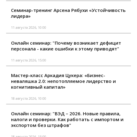
Семинар-тренинг Арсена Рябухи «Устойчивость
лидера»
11 августа 2026, 10:00
Онлайн семинар: "Почему возникает дефицит
персонала - какие ошибки к этому приводят"
11 августа 2026, 15:00
Мастер-класс Аркадия Цукера: «Бизнес-
неваляшка 2.0: непотопляемое лидерство и
когнитивный капитал»
18 августа 2026, 10:00
Онлайн семинар: "ВЭД – 2026. Новые правила,
налоги и проверки. Как работать с импортом и
экспортом без штрафов"
18 августа 2026, 15:00