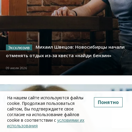
Михаил Швецов: Новосибирцы начали
отменять отдых из-за квеста «найди бензин»
09 июля 2026
На нашем сайте используются файлы
Понятно
cookie. Продолжая пользоваться
сайтом, Вы подтверждаете свое
согласие на использование файлов
cookie в соответствии с
условиями их
использования