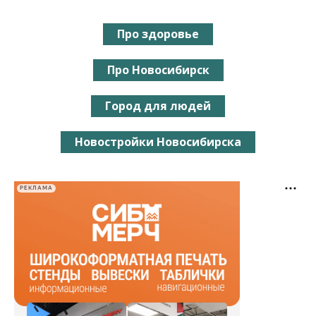
Про здоровье
Про Новосибирск
Город для людей
Новостройки Новосибирска
РЕКЛАМА