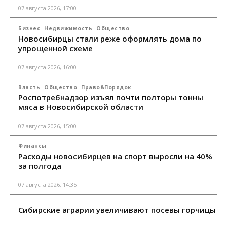
07 августа 2026, 17:00
Бизнес
Недвижимость
Общество
Новосибирцы стали реже оформлять дома по
упрощенной схеме
07 августа 2026, 16:00
Власть
Общество
Право&Порядок
Роспотребнадзор изъял почти полторы тонны
мяса в Новосибирской области
07 августа 2026, 15:00
Финансы
Расходы новосибирцев на спорт выросли на 40%
за полгода
07 августа 2026, 14:35
Сибирские аграрии увеличивают посевы горчицы