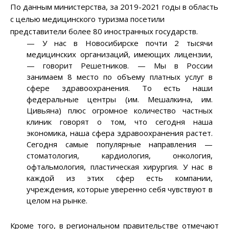
По данным министерства, за 2019-2021 годы в область
с целью медицинского туризма посетили
представители более 80 иностранных государств.
—
У нас в Новосибирске почти 2 тысячи
медицинских организаций, имеющих лицензии,
—
говорит Решетников.
—
Мы в России
занимаем 8 место по объему платных услуг в
сфере здравоохранения. То есть наши
федеральные центры (им. Мешалкина, им.
Цивьяна) плюс огромное количество частных
клиник говорят о том, что сегодня наша
экономика, наша сфера здравоохранения растет.
Сегодня самые популярные направления
—
стоматология, кардиология, онкология,
офтальмология, пластическая хирургия. У нас в
каждой из этих сфер есть компании,
учреждения, которые уверенно себя чувствуют в
целом на рынке.
Кроме того, в региональном правительстве отмечают