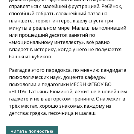
справляться с малейшей фрустрацией. Ребёнок,
способный собрать сложнейший паззл на
планшете, теряет интерес к делу спустя три
минуты в реальном мире. Малыш, выполнивший
или прошедший десяток занятий по
«эмоциональному интеллекту», всё равно
впадает в истерику, когда у него не получается
башня из кубиков.
Разгадка этого парадокса, по мнению кандидата
психологических наук, доцента кафедры
психологии и педагогики ИЕСЭН ФГБОУ ВО
«НГПУ» Татьяны Рюминой, лежит не в новейшем
гаджете и не в авторском тренинге. Она лежит в
трёх местах, хорошо знакомых каждому из
детства: грядка, песочница и шалаш.
Читать полностью