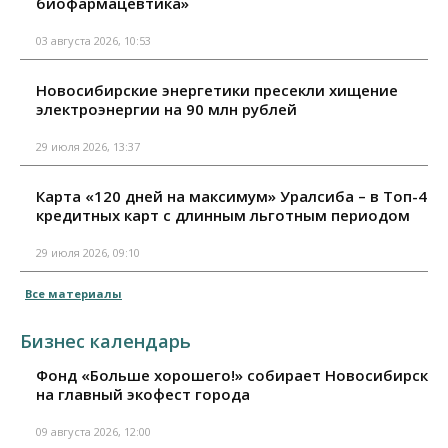
биофармацевтика»
03 августа 2026, 10:53
Новосибирские энергетики пресекли хищение
электроэнергии на 90 млн рублей
29 июля 2026, 13:37
Карта «120 дней на максимум» Уралсиба – в Топ-4
кредитных карт с длинным льготным периодом
29 июля 2026, 09:10
Все материалы
Бизнес календарь
Фонд «Больше хорошего!» собирает Новосибирск
на главный экофест города
09 августа 2026, 12:00