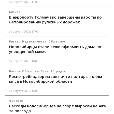
07 августа 2026, 18:00
Бизнес
В аэропорту Толмачёво завершены работы по
бетонированию рулежных дорожек
07 августа 2026, 17:00
Бизнес
Недвижимость
Общество
Новосибирцы стали реже оформлять дома по
упрощенной схеме
07 августа 2026, 16:00
Власть
Общество
Право&Порядок
Роспотребнадзор изъял почти полторы тонны
мяса в Новосибирской области
07 августа 2026, 15:00
Финансы
Расходы новосибирцев на спорт выросли на 40%
за полгода