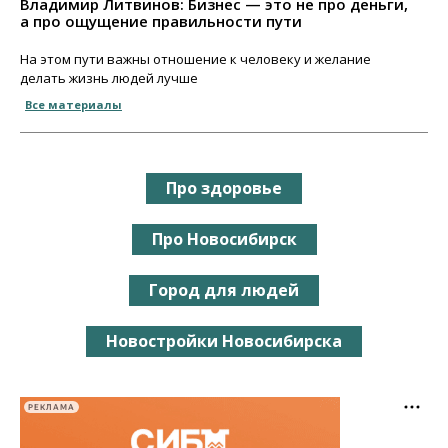
Владимир Литвинов: Бизнес — это не про деньги,
а про ощущение правильности пути
На этом пути важны отношение к человеку и желание
делать жизнь людей лучше
Все материалы
Про здоровье
Про Новосибирск
Город для людей
Новостройки Новосибирска
РЕКЛАМА