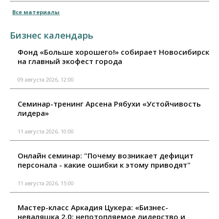
Все материалы
Бизнес календарь
Фонд «Больше хорошего!» собирает Новосибирск
на главный экофест города
09 августа 2026, 12:00
Семинар-тренинг Арсена Рябухи «Устойчивость
лидера»
11 августа 2026, 10:00
Онлайн семинар: "Почему возникает дефицит
персонала - какие ошибки к этому приводят"
11 августа 2026, 15:00
Мастер-класс Аркадия Цукера: «Бизнес-
неваляшка 2.0: непотопляемое лидерство и