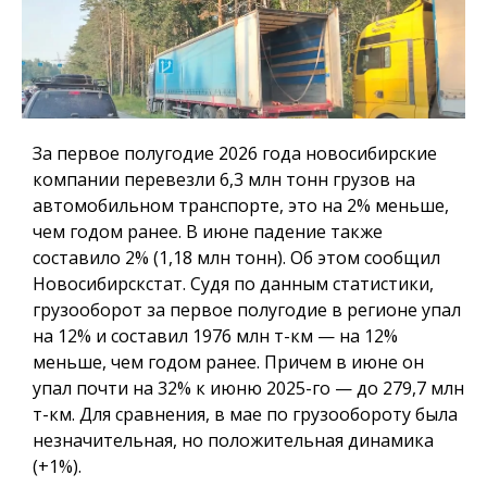
За первое полугодие 2026 года новосибирские
компании перевезли 6,3 млн тонн грузов на
автомобильном транспорте, это на 2% меньше,
чем годом ранее. В июне падение также
составило 2% (1,18 млн тонн). Об этом сообщил
Новосибирскстат. Судя по данным статистики,
грузооборот за первое полугодие в регионе упал
на 12% и составил 1976 млн т-км — на 12%
меньше, чем годом ранее. Причем в июне он
упал почти на 32% к июню 2025-го — до 279,7 млн
т-км. Для сравнения, в мае по грузообороту была
незначительная, но положительная динамика
(+1%).