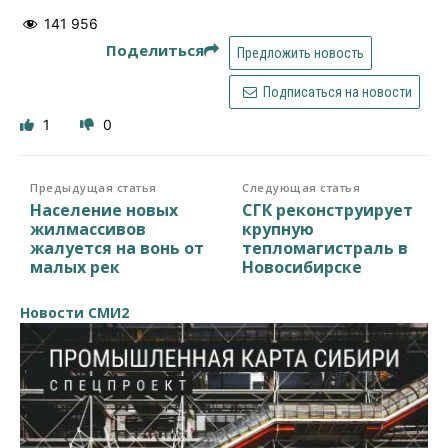
141 956
Поделиться
Предложить новость
Подписаться на новости
1
0
Предыдущая статья
Следующая статья
Население новых
СГК реконструирует
жилмассивов
крупную
жалуется на вонь от
тепломагистраль в
малых рек
Новосибирске
Новости СМИ2