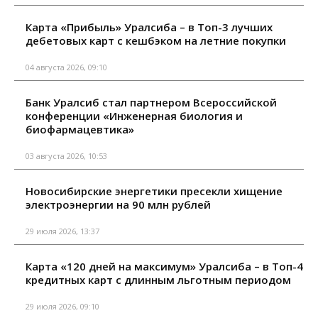
Карта «Прибыль» Уралсиба – в Топ-3 лучших
дебетовых карт с кешбэком на летние покупки
04 августа 2026, 09:10
Банк Уралсиб стал партнером Всероссийской
конференции «Инженерная биология и
биофармацевтика»
03 августа 2026, 10:53
Новосибирские энергетики пресекли хищение
электроэнергии на 90 млн рублей
29 июля 2026, 13:37
Карта «120 дней на максимум» Уралсиба – в Топ-4
кредитных карт с длинным льготным периодом
29 июля 2026, 09:10