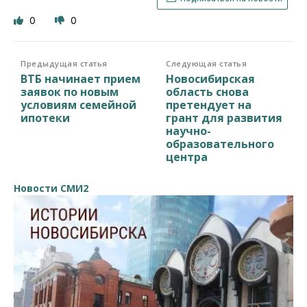
0
0
Предыдущая статья
Следующая статья
ВТБ начинает прием
Новосибирская
заявок по новым
область снова
условиям семейной
претендует на
ипотеки
грант для развития
научно-
образовательного
центра
Новости СМИ2