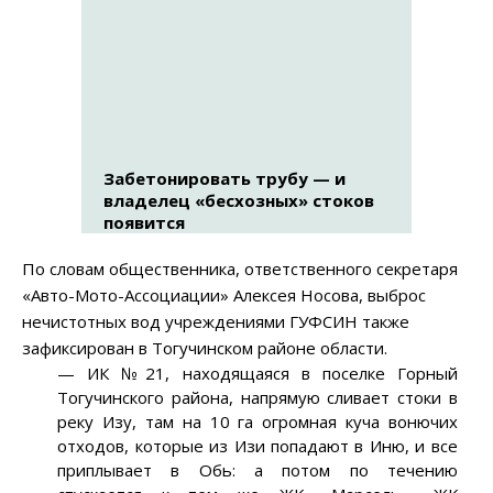
Забетонировать трубу — и
владелец «бесхозных» стоков
появится
По словам общественника, ответственного секретаря
«Авто-Мото-Ассоциации» Алексея Носова, выброс
нечистотных вод учреждениями ГУФСИН также
зафиксирован в Тогучинском районе области.
— ИК №21, находящаяся в поселке Горный
Тогучинского района, напрямую сливает стоки в
реку Изу, там на 10 га огромная куча вонючих
отходов, которые из Изи попадают в Иню, и все
приплывает в Обь: а потом по течению