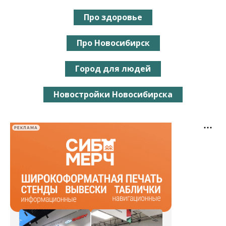
Про здоровье
Про Новосибирск
Город для людей
Новостройки Новосибирска
РЕКЛАМА