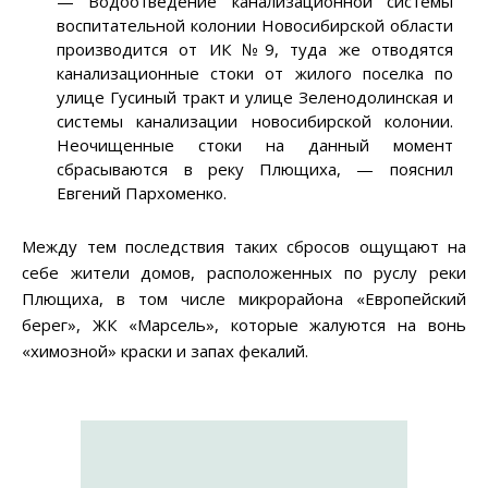
— Водоотведение канализационной системы
воспитательной колонии Новосибирской области
производится от ИК №9, туда же отводятся
канализационные стоки от жилого поселка по
улице Гусиный тракт и улице Зеленодолинская и
системы канализации новосибирской колонии.
Неочищенные стоки на данный момент
сбрасываются в реку Плющиха, — пояснил
Евгений Пархоменко.
Между тем последствия таких сбросов ощущают на
себе жители домов, расположенных по руслу реки
Плющиха, в том числе микрорайона «Европейский
берег», ЖК «Марсель», которые жалуются на вонь
«химозной» краски и запах фекалий.