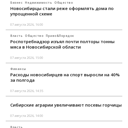
Бизнес
Недвижимость
Общество
Новосибирцы стали реже оформлять дома по
упрощенной схеме
07 августа 2026, 16:00
Власть
Общество
Право&Порядок
Роспотребнадзор изъял почти полторы тонны
мяса в Новосибирской области
07 августа 2026, 15:00
Финансы
Расходы новосибирцев на спорт выросли на 40%
за полгода
07 августа 2026, 14:35
Сибирские аграрии увеличивают посевы горчицы
07 августа 2026, 14:00
Власть