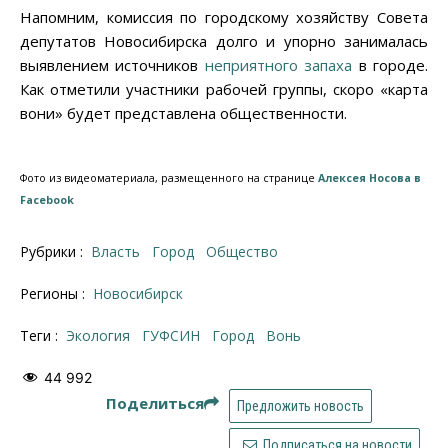
Напомним, комиссия по городскому хозяйству Совета
депутатов Новосибирска долго и упорно занималась
выявлением источников
неприятного запаха
в городе.
Как отметили участники рабочей группы, скоро «карта
вони» будет представлена общественности.
Фото из видеоматериала, размещенного на странице
Алексея Носова в
Facebook
Рубрики :
Власть
Город
Общество
Регионы :
Новосибирск
Теги :
экология
ГУФСИН
город
вонь
44 992
Поделиться
Предложить новость
Подписаться на новости