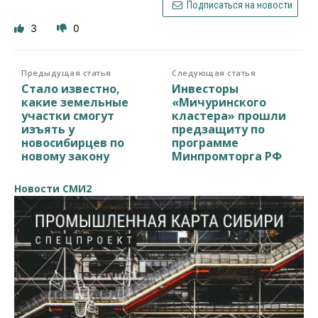
Подписаться на новости
3
0
Предыдущая статья
Следующая статья
Стало известно,
Инвесторы
какие земельные
«Мичуринского
участки смогут
кластера» прошли
изъять у
предзащиту по
новосибирцев по
программе
новому закону
Минпромторга РФ
Новости СМИ2