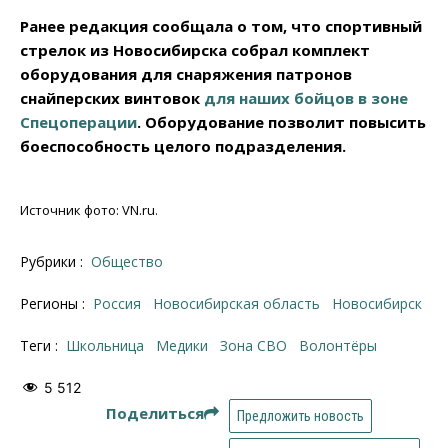
Ранее редакция сообщала о том, что спортивный
стрелок из Новосибирска собрал комплект
оборудования для снаряжения патронов
снайперских винтовок
для наших бойцов в зоне
Спецоперации
. Оборудование позволит повысить
боеспособность целого подразделения.
Источник фото: VN.ru.
Рубрики :
Общество
Регионы :
Россия
Новосибирская область
Новосибирск
Теги :
школьница
Медики
зона СВО
волонтёры
5 512
Поделиться
Предложить новость