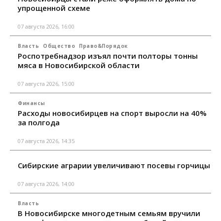
упрощенной схеме
07 августа 2026, 16:00
Власть
Общество
Право&Порядок
Роспотребнадзор изъял почти полторы тонны
мяса в Новосибирской области
07 августа 2026, 15:00
Финансы
Расходы новосибирцев на спорт выросли на 40%
за полгода
07 августа 2026, 14:35
Сибирские аграрии увеличивают посевы горчицы
07 августа 2026, 14:00
Власть
В Новосибирске многодетным семьям вручили