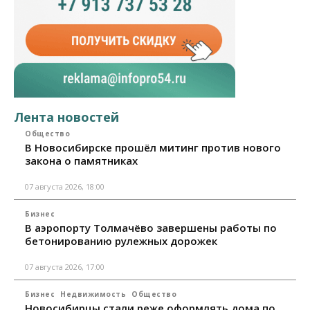
Лента новостей
Общество
В Новосибирске прошёл митинг против нового
закона о памятниках
07 августа 2026, 18:00
Бизнес
В аэропорту Толмачёво завершены работы по
бетонированию рулежных дорожек
07 августа 2026, 17:00
Бизнес
Недвижимость
Общество
Новосибирцы стали реже оформлять дома по