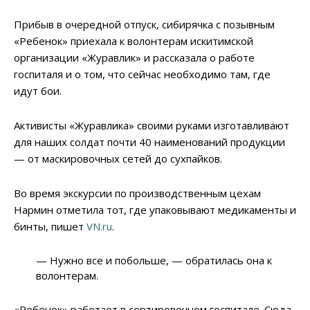
Прибыв в очередной отпуск, сибирячка с позывным
«Ребенок» приехала к волонтерам искитимской
организации «Журавлик» и рассказала о работе
госпиталя и о том, что сейчас необходимо там, где
идут бои.
Активисты «Журавлика» своими руками изготавливают
для наших солдат почти 40 наименований продукции
— от маскировочных сетей до сухпайков.
Во время экскурсии по производственным цехам
Нармин отметила тот, где упаковывают медикаменты и
бинты, пишет
VN.ru
.
— Нужно все и побольше, — обратилась она к
волонтерам.
«Ребенок» работает в сортировочном госпитале. Сюда