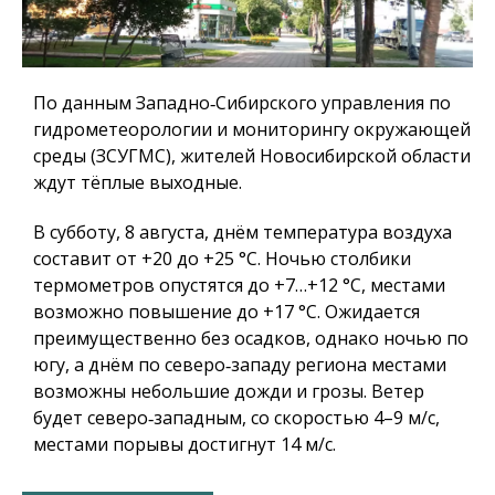
По данным Западно‑Сибирского управления по
гидрометеорологии и мониторингу окружающей
среды (ЗСУГМС), жителей Новосибирской области
ждут тёплые выходные.
В субботу, 8 августа, днём температура воздуха
составит от +20 до +25 °C. Ночью столбики
термометров опустятся до +7…+12 °C, местами
возможно повышение до +17 °C. Ожидается
преимущественно без осадков, однако ночью по
югу, а днём по северо‑западу региона местами
возможны небольшие дожди и грозы. Ветер
будет северо‑западным, со скоростью 4–9 м/с,
местами порывы достигнут 14 м/с.