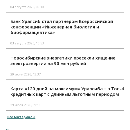
04 августа 2026, 09:10
Банк Уралсиб стал партнером Всероссийской
конференции «Инженерная биология и
биофармацевтика»
03 августа 2026, 10:53
Новосибирские энергетики пресекли хищение
электроэнергии на 90 млн рублей
29 июля 2026, 13:37
Карта «120 дней на максимум» Уралсиба – в Топ-4
кредитных карт с длинным льготным периодом
29 июля 2026, 09:10
Все материалы