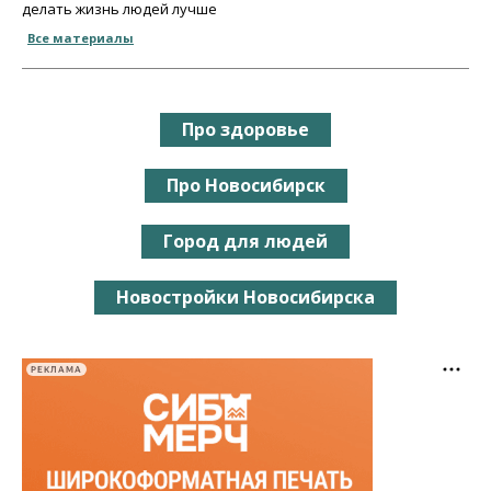
делать жизнь людей лучше
Все материалы
Про здоровье
Про Новосибирск
Город для людей
Новостройки Новосибирска
РЕКЛАМА