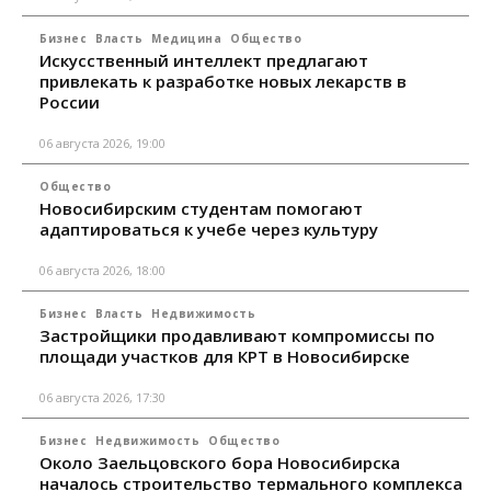
Бизнес
Власть
Медицина
Общество
Искусственный интеллект предлагают
привлекать к разработке новых лекарств в
России
06 августа 2026, 19:00
Общество
Новосибирским студентам помогают
адаптироваться к учебе через культуру
06 августа 2026, 18:00
Бизнес
Власть
Недвижимость
Застройщики продавливают компромиссы по
площади участков для КРТ в Новосибирске
06 августа 2026, 17:30
Бизнес
Недвижимость
Общество
Около Заельцовского бора Новосибирска
началось строительство термального комплекса