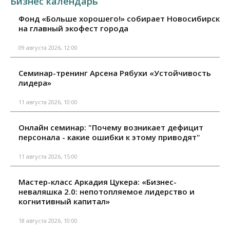
Бизнес календарь
Фонд «Больше хорошего!» собирает Новосибирск
на главный экофест города
09 августа 2026, 12:00
Семинар-тренинг Арсена Рябухи «Устойчивость
лидера»
11 августа 2026, 10:00
Онлайн семинар: "Почему возникает дефицит
персонала - какие ошибки к этому приводят"
11 августа 2026, 15:00
Мастер-класс Аркадия Цукера: «Бизнес-
неваляшка 2.0: непотопляемое лидерство и
когнитивный капитал»
18 августа 2026, 10:00