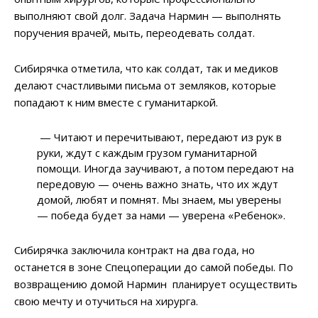
выполняют свой долг. Задача Нармин — выполнять
поручения врачей, мыть, переодевать солдат.
Сибирячка отметила, что как солдат, так и медиков
делают счастливыми письма от земляков, которые
попадают к ним вместе с гуманитаркой.
— Читают и перечитывают, передают из рук в
руки, ждут с каждым грузом гуманитарной
помощи. Иногда заучивают, а потом передают на
передовую — очень важно знать, что их ждут
домой, любят и помнят. Мы знаем, мы уверены
— победа будет за нами — уверена «Ребенок».
Сибирячка заключила контракт на два года, но
останется в зоне Спецоперации до самой победы. По
возвращению домой Нармин планирует осуществить
свою мечту и отучиться на хирурга.