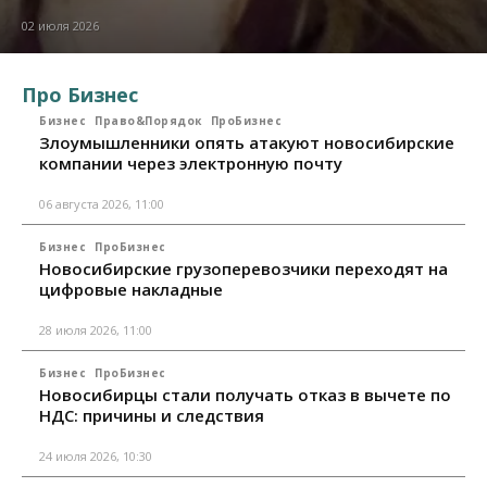
02 июля 2026
Про Бизнес
Бизнес
Право&Порядок
ПроБизнес
Злоумышленники опять атакуют новосибирские
компании через электронную почту
06 августа 2026, 11:00
Бизнес
ПроБизнес
Новосибирские грузоперевозчики переходят на
цифровые накладные
28 июля 2026, 11:00
Бизнес
ПроБизнес
Новосибирцы стали получать отказ в вычете по
НДС: причины и следствия
24 июля 2026, 10:30