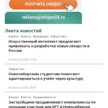
Лента новостей
Бизнес
Власть
Медицина
Общество
Искусственный интеллект предлагают
привлекать к разработке новых лекарств в
России
06 августа 2026, 19:00
Общество
Новосибирским студентам помогают
адаптироваться к учебе через культуру
06 августа 2026, 18:00
Бизнес
Власть
Недвижимость
Застройщики продавливают компромиссы по
площади участков для КРТ в Новосибирске