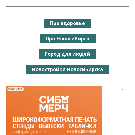
Про здоровье
Про Новосибирск
Город для людей
Новостройки Новосибирска
РЕКЛАМА