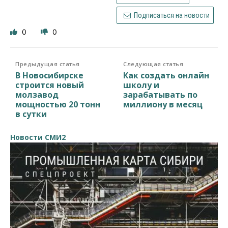
Подписаться на новости
0
0
Предыдущая статья
Следующая статья
В Новосибирске
Как создать онлайн
строится новый
школу и
молзавод
зарабатывать по
мощностью 20 тонн
миллиону в месяц
в сутки
Новости СМИ2