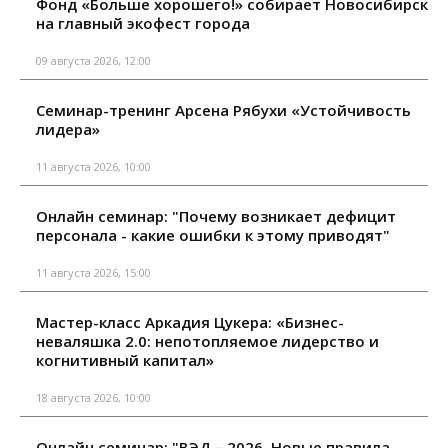
Фонд «Больше хорошего!» собирает Новосибирск
на главный экофест города
09 августа 2026, 12:00
Семинар-тренинг Арсена Рябухи «Устойчивость
лидера»
11 августа 2026, 10:00
Онлайн семинар: "Почему возникает дефицит
персонала - какие ошибки к этому приводят"
11 августа 2026, 15:00
Мастер-класс Аркадия Цукера: «Бизнес-
неваляшка 2.0: непотопляемое лидерство и
когнитивный капитал»
18 августа 2026, 10:00
Онлайн семинар: "ВЭД – 2026. Новые правила,