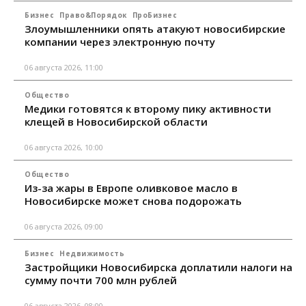
Бизнес
Право&Порядок
ПроБизнес
Злоумышленники опять атакуют новосибирские
компании через электронную почту
06 августа 2026, 11:00
Общество
Медики готовятся к второму пику активности
клещей в Новосибирской области
06 августа 2026, 10:00
Общество
Из-за жары в Европе оливковое масло в
Новосибирске может снова подорожать
06 августа 2026, 09:00
Бизнес
Недвижимость
Застройщики Новосибирска доплатили налоги на
сумму почти 700 млн рублей
06 августа 2026, 08:00