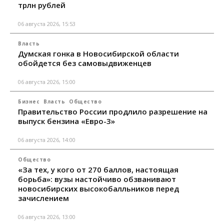
трлн рублей
06 августа 2026, 15:53
Власть
Думская гонка в Новосибирской области
обойдется без самовыдвиженцев
06 августа 2026, 15:00
Бизнес
Власть
Общество
Правительство России продлило разрешение на
выпуск бензина «Евро-3»
06 августа 2026, 14:00
Общество
«За тех, у кого от 270 баллов, настоящая
борьба»: вузы настойчиво обзванивают
новосибирских высокобалльников перед
зачислением
06 августа 2026, 13:00