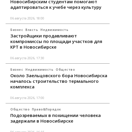
Новосибирским студентам помогают
адаптироваться к учебе через культуру
06 августа 2026, 18:00
Бизнес
Власть
Недвижимость
Застройщики продавливают
компромиссы по площади участков для
КРТ в Новосибирске
06 августа 2026, 17:30
Бизнес
Недвижимость
Общество
Около Заельцовского бора Новосибирска
началось строительство термального
комплекса
06 августа 2026, 17:00
Общество
Право&Порядок
Подозреваемых в похищении человека
задержали в Новосибирске
06 августа 2026, 16:15