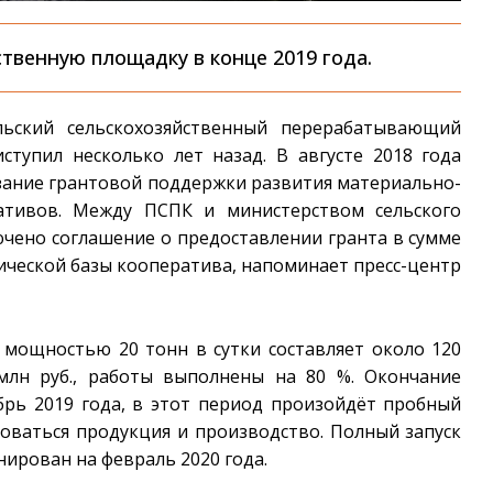
твенную площадку в конце 2019 года.
льский сельскохозяйственный перерабатывающий
ступил несколько лет назад. В августе 2018 года
азание грантовой поддержки развития материально-
ративов. Между ПСПК и министерством сельского
ючено соглашение о предоставлении гранта в сумме
ической базы кооператива, напоминает пресс-центр
 мощностью 20 тонн в сутки составляет около 120
млн руб., работы выполнены на 80 %. Окончание
брь 2019 года, в этот период произойдёт пробный
роваться продукция и производство. Полный запуск
ирован на февраль 2020 года.