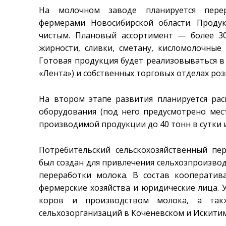
На молочном заводе планируется перер
фермерами Новосибирской области. Проду
чистым. Плановый ассортимент — более 
жирности, сливки, сметану, кисломолочные 
Готовая продукция будет реализовываться в
«Лента») и собственных торговых отделах роз
На втором этапе развития планируется ра
оборудования (под него предусмотрено ме
производимой продукции до 40 тонн в сутки и 
Потребительский сельскохозяйственный пе
был создан для привлечения сельхозпроизвод
переработки молока. В состав кооператив
фермерские хозяйства и юридические лица.
коров и производством молока, а так
сельхозорганизаций в Коченевском и Искити