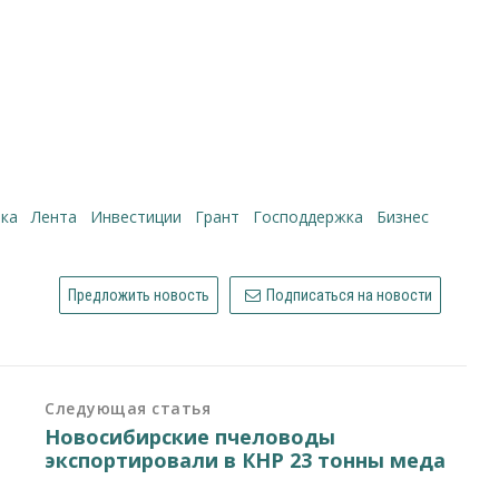
ока
Лента
инвестиции
грант
господдержка
бизнес
Предложить новость
Подписаться на новости
Следующая статья
Новосибирские пчеловоды
экспортировали в КНР 23 тонны меда