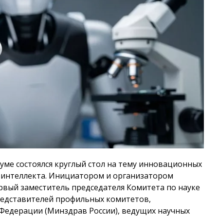
Думе состоялся круглый стол на тему инновационных
о интеллекта. Инициатором и организатором
рвый заместитель председателя Комитета по науке
редставителей профильных комитетов,
Федерации (Минздрав России), ведущих научных