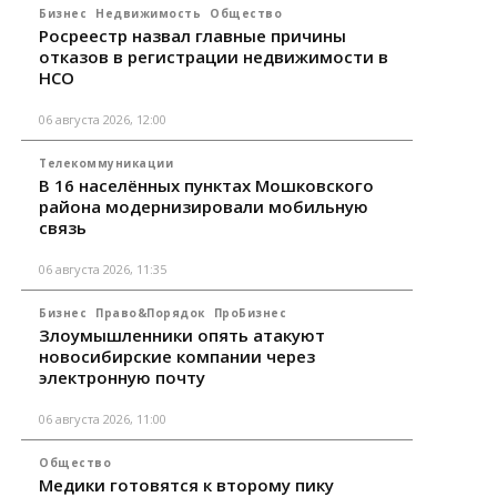
Бизнес
Недвижимость
Общество
Росреестр назвал главные причины
отказов в регистрации недвижимости в
НСО
06 августа 2026, 12:00
Телекоммуникации
В 16 населённых пунктах Мошковского
района модернизировали мобильную
связь
06 августа 2026, 11:35
Бизнес
Право&Порядок
ПроБизнес
Злоумышленники опять атакуют
новосибирские компании через
электронную почту
06 августа 2026, 11:00
Общество
Медики готовятся к второму пику