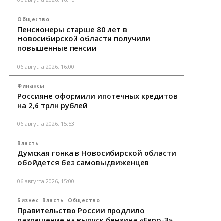
Общество
Пенсионеры старше 80 лет в
Новосибирской области получили
повышенные пенсии
06 августа 2026, 16:00
Финансы
Россияне оформили ипотечных кредитов
на 2,6 трлн рублей
06 августа 2026, 15:53
Власть
Думская гонка в Новосибирской области
обойдется без самовыдвиженцев
06 августа 2026, 15:00
Бизнес
Власть
Общество
Правительство России продлило
разрешение на выпуск бензина «Евро-3»