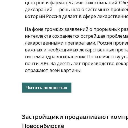
центров и фармацевтических компаний. Об
деклараций — речь шла о системных проблем
который Россия делает в сфере лекарственно
На фоне громких заявлений о прорывных раз
интеллекта сохраняется острейшая проблем
лекарственными препаратами. Россия произ
важных и необходимых лекарственных препа
системы здравоохранения. По количеству уп
почти 70%. За десять лет производство лека
отражают всей картины.
Читать полностью
Застройщики продавливают компр
Новосибирске