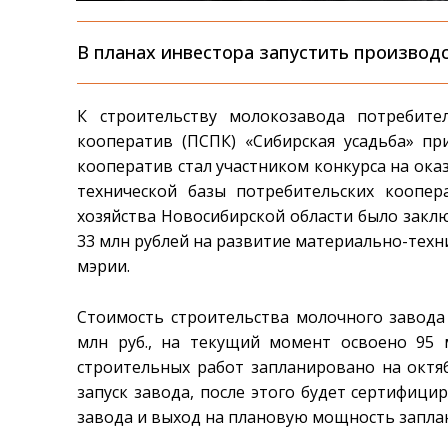
В планах инвестора запустить производс
К строительству молокозавода потребите
кооператив (ПСПК) «Сибирская усадьба» при
кооператив стал участником конкурса на ок
технической базы потребительских коопе
хозяйства Новосибирской области было закл
33 млн рублей на развитие материально-техн
мэрии.
Стоимость строительства молочного завода
млн руб., на текущий момент освоено 95 
строительных работ запланировано на октя
запуск завода, после этого будет сертифици
завода и выход на плановую мощность заплан