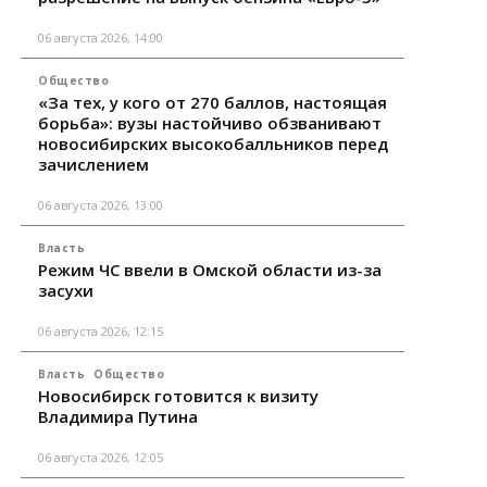
06 августа 2026, 14:00
Общество
«За тех, у кого от 270 баллов, настоящая
борьба»: вузы настойчиво обзванивают
новосибирских высокобалльников перед
зачислением
06 августа 2026, 13:00
Власть
Режим ЧС ввели в Омской области из-за
засухи
06 августа 2026, 12:15
Власть
Общество
Новосибирск готовится к визиту
Владимира Путина
06 августа 2026, 12:05