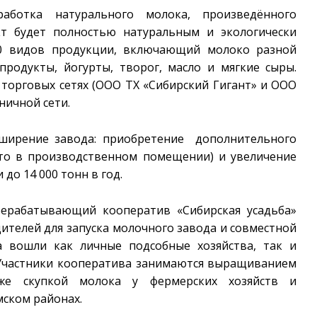
аботка натурального молока, произведённого
кт будет полностью натуральным и экологически
30 видов продукции, включающий молоко разной
продукты, йогурты, творог, масло и мягкие сыры.
 торговых сетях (ООО ТХ «Сибирский Гигант» и ООО
ничной сети.
сширение завода: приобретение дополнительного
сто в производственном помещении) и увеличение
до 14 000 тонн в год.
рерабатывающий кооператив «Сибирская усадьба»
ителей для запуска молочного завода и совместной
а вошли как личные подсобные хозяйства, так и
 Участники кооператива занимаются выращиванием
же скупкой молока у фермерских хозяйств и
мском районах.