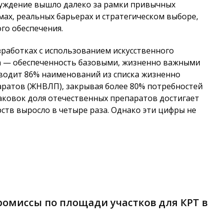
суждение вышло далеко за рамки привычных
ах, реальных барьерах и стратегическом выборе,
го обеспечения.
работках с использованием искусственного
а — обеспеченность базовыми, жизненно важными
водит 86% наименований из списка жизненно
ратов (ЖНВЛП), закрывая более 80% потребностей
аковок доля отечественных препаратов достигает
рств выросло в четыре раза. Однако эти цифры не
омиссы по площади участков для КРТ в