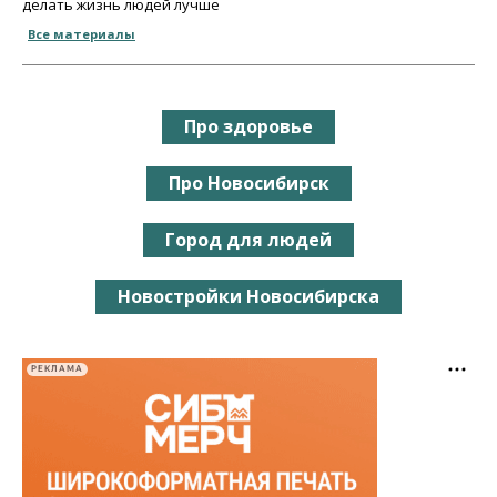
делать жизнь людей лучше
Все материалы
Про здоровье
Про Новосибирск
Город для людей
Новостройки Новосибирска
РЕКЛАМА