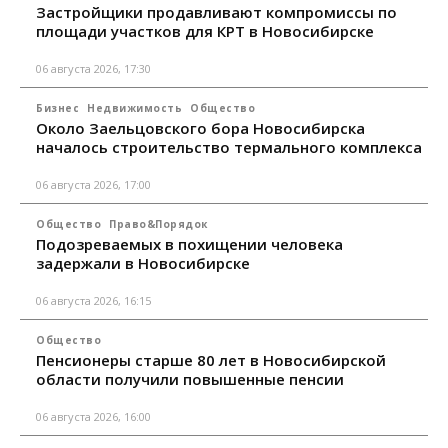
Застройщики продавливают компромиссы по
площади участков для КРТ в Новосибирске
06 августа 2026, 17:30
Бизнес
Недвижимость
Общество
Около Заельцовского бора Новосибирска
началось строительство термального комплекса
06 августа 2026, 17:00
Общество
Право&Порядок
Подозреваемых в похищении человека
задержали в Новосибирске
06 августа 2026, 16:15
Общество
Пенсионеры старше 80 лет в Новосибирской
области получили повышенные пенсии
06 августа 2026, 16:00