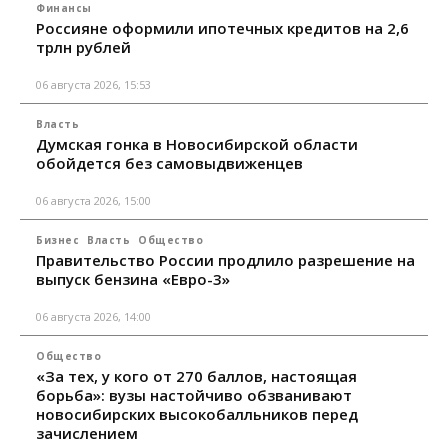
Финансы
Россияне оформили ипотечных кредитов на 2,6
трлн рублей
06 августа 2026, 15:53
Власть
Думская гонка в Новосибирской области
обойдется без самовыдвиженцев
06 августа 2026, 15:00
Бизнес
Власть
Общество
Правительство России продлило разрешение на
выпуск бензина «Евро-3»
06 августа 2026, 14:00
Общество
«За тех, у кого от 270 баллов, настоящая
борьба»: вузы настойчиво обзванивают
новосибирских высокобалльников перед
зачислением