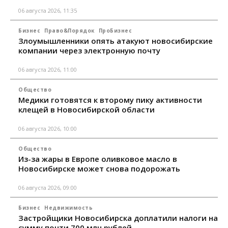
06 августа 2026, 11:35
Бизнес
Право&Порядок
ПроБизнес
Злоумышленники опять атакуют новосибирские
компании через электронную почту
06 августа 2026, 11:00
Общество
Медики готовятся к второму пику активности
клещей в Новосибирской области
06 августа 2026, 10:00
Общество
Из-за жары в Европе оливковое масло в
Новосибирске может снова подорожать
06 августа 2026, 09:00
Бизнес
Недвижимость
Застройщики Новосибирска доплатили налоги на
сумму почти 700 млн рублей