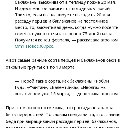
баклажаны высаживают в теплицу позже 20 мая.
И здесь многое зависит от погодных условий.
Так что, если вы планируете высадить 20 мая
рассаду перцев и баклажанов на постоянное
место, то, высчитывая день, когда нужно посеять
семена, нужно отсчитать ровно 75 дней назад.
Получится конец февраля, — рассказала агроном
Om1 Новосибирск
.
А вот самые ранние сорта перцев и баклажанов сеют в
открытые грунты с 1 по 10 марта.
— Порой такие сорта, как баклажаны «Робин
Гуд», «Фантан», «Валентинка», «Иволга» мы
высаживаем уже 15 марта, — дополнила агроном.
При этом эксперт отметила, что рассада не должна
быть переросшей. По словам специалиста, это главная
беда при выращивании рассады перцев, баклажанов,