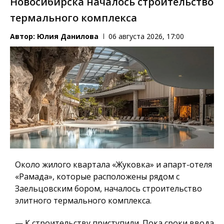
Новосибирска началось строительство
термального комплекса
Автор:
Юлия Данилова
06 августа 2026, 17:00
Около жилого квартала «Жуковка» и апарт-отеля
«Рамада», которые расположены рядом с
Заельцовским бором, началось строительство
элитного термального комплекса.
— К строительству приступили. Пока сроки ввода