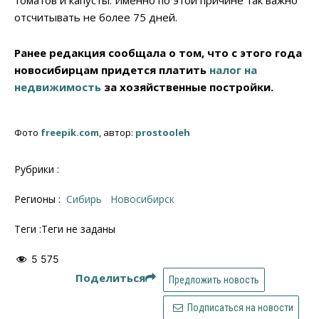
томатов и капусты. Именно по этой причине так важно
отсчитывать не более 75 дней.
Ранее редакция сообщала о том, что с этого года
новосибирцам придется платить
налог на
недвижимость
за хозяйственные постройки.
Фото
freepik.com
, автор:
prostooleh
Рубрики :
Регионы :
Сибирь
Новосибирск
Теги :Теги не заданы
5 575
Поделиться
Предложить новость
Подписаться на новости