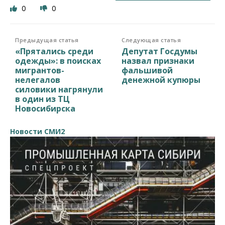
0
0
Предыдущая статья
Следующая статья
«Прятались среди
Депутат Госдумы
одежды»: в поисках
назвал признаки
мигрантов-
фальшивой
нелегалов
денежной купюры
силовики нагрянули
в один из ТЦ
Новосибирска
Новости СМИ2