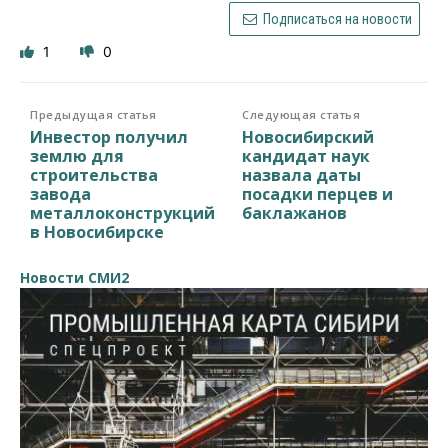
Подписаться на новости
1
0
Предыдущая статья
Следующая статья
Инвестор получил
Новосибирский
землю для
кандидат наук
строительства
назвала даты
завода
посадки перцев и
металлоконструкций
баклажанов
в Новосибирске
Новости СМИ2