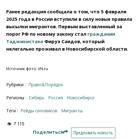
Ранее редакция сообщала о том, что 5 февраля
2025 года в России вступили в силу новые правила
высылки мигрантов. Первым выставленный за
порог РФ по новому закону стал
гражданин
Таджикистана
Фируз Саидов, который
нелегально проживал в Новосибирской области.
Источник фото: VN.ru
Рубрики :
Право&Порядок
Регионы :
Сибирь
Россия
Новосибирск
Теги :
рейды силовиков
Мигранты
7 115
Поделиться
Предложить новость