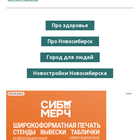
Про здоровье
Про Новосибирск
Город для людей
Новостройки Новосибирска
РЕКЛАМА