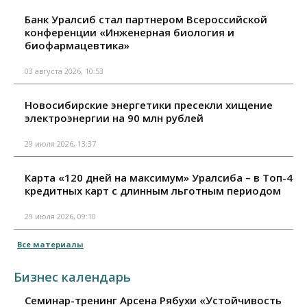
Банк Уралсиб стал партнером Всероссийской
конференции «Инженерная биология и
биофармацевтика»
03 августа 2026, 10:53
Новосибирские энергетики пресекли хищение
электроэнергии на 90 млн рублей
29 июля 2026, 13:37
Карта «120 дней на максимум» Уралсиба – в Топ-4
кредитных карт с длинным льготным периодом
29 июля 2026, 09:10
Все материалы
Бизнес календарь
Семинар-тренинг Арсена Рябухи «Устойчивость