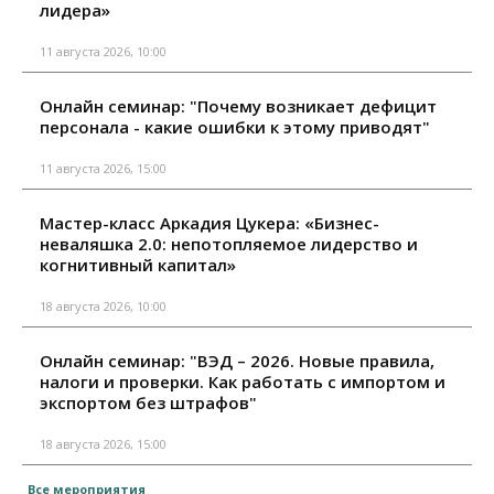
лидера»
11 августа 2026, 10:00
Онлайн семинар: "Почему возникает дефицит
персонала - какие ошибки к этому приводят"
11 августа 2026, 15:00
Мастер-класс Аркадия Цукера: «Бизнес-
неваляшка 2.0: непотопляемое лидерство и
когнитивный капитал»
18 августа 2026, 10:00
Онлайн семинар: "ВЭД – 2026. Новые правила,
налоги и проверки. Как работать с импортом и
экспортом без штрафов"
18 августа 2026, 15:00
Все мероприятия