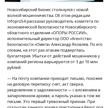
Новосибирский бизнес столкнулся с новой
волной мошенничества. Об этом редакции
Infopro54 рассказал руководитель комитета по
экономической безопасности Новосибирского
областного отделения «ОПОРЫ РОССИИ»,
исполнительный директор ООО «Агентство
Безопасности «Омега» Александр Яковлев. По его
словам, на этот раз атакам подверглась
бухгалтерия. Убытки от действий мошенников у
компаний региона варьируются от 3 до 10 млн
рублей.
— На почту компании приходит письмо, похожее
на деловую переписку: счёт, акт сверки,
уведомление о задолженности — с вложением в
запароленном архиве, а пароль указан в том же
письме. Это первый тревожный признак. При
открытии данного архива преступники берут под