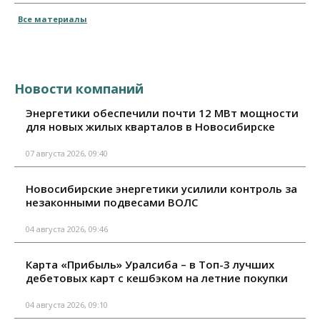
Все материалы
Новости компаний
Энергетики обеспечили почти 12 МВт мощности
для новых жилых кварталов в Новосибирске
07 августа 2026, 09:40
Новосибирские энергетики усилили контроль за
незаконными подвесами ВОЛС
04 августа 2026, 09:46
Карта «Прибыль» Уралсиба – в Топ-3 лучших
дебетовых карт с кешбэком на летние покупки
04 августа 2026, 09:10