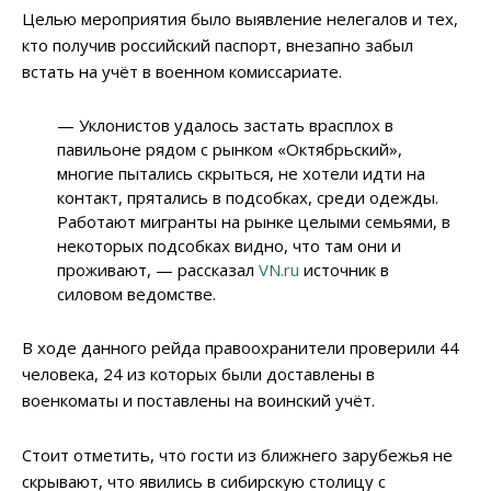
Целью мероприятия было выявление нелегалов и тех,
кто получив российский паспорт, внезапно забыл
встать на учёт в военном комиссариате.
— Уклонистов удалось застать врасплох в
павильоне рядом с рынком «Октябрьский»,
многие пытались скрыться, не хотели идти на
контакт, прятались в подсобках, среди одежды.
Работают мигранты на рынке целыми семьями, в
некоторых подсобках видно, что там они и
проживают, — рассказал
VN.ru
источник в
силовом ведомстве.
В ходе данного рейда правоохранители проверили 44
человека, 24 из которых были доставлены в
военкоматы и поставлены на воинский учёт.
Стоит отметить, что гости из ближнего зарубежья не
скрывают, что явились в сибирскую столицу с