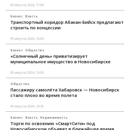
09 августа 2026, 17:00
Бизнес
Власть
Транспортный коридор Абакан-Бийск предлагают
строить по концессии
09 августа 2026, 16:00
Бизнес
Общество
«Солнечный день» приватизирует
муниципальное имущество в Новосибирске
09 августа 2026, 15:00
Общество
Пассажиру самолёта Хабаровск — Новосибирск
стало плохо во время полета
09 августа 2026, 14:30
Бизнес
Власть
Недвижимость
Торги по освоению «СмартСити» под
Новосибирском объявят в ближайшее время