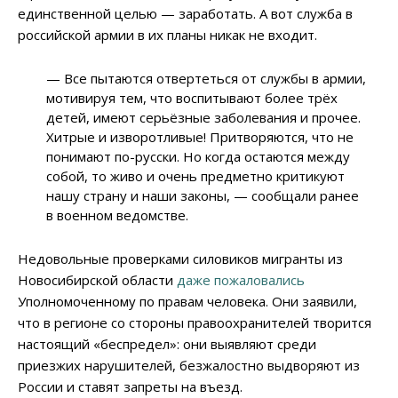
единственной целью — заработать. А вот служба в
российской армии в их планы никак не входит.
— Все пытаются отвертеться от службы в армии,
мотивируя тем, что воспитывают более трёх
детей, имеют серьёзные заболевания и прочее.
Хитрые и изворотливые! Притворяются, что не
понимают по-русски. Но когда остаются между
собой, то живо и очень предметно критикуют
нашу страну и наши законы, — сообщали ранее
в военном ведомстве.
Недовольные проверками силовиков мигранты из
Новосибирской области
даже пожаловались
Уполномоченному по правам человека. Они заявили,
что в регионе со стороны правоохранителей творится
настоящий «беспредел»: они выявляют среди
приезжих нарушителей, безжалостно выдворяют из
России и ставят запреты на въезд.