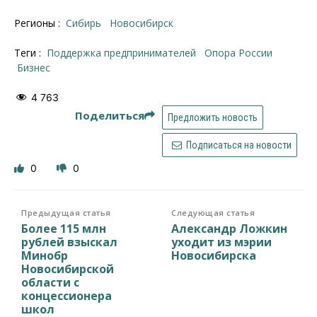
Регионы :
Сибирь
Новосибирcк
Теги :
поддержка предпринимателей
Опора России
бизнес
4 763
Поделиться
Предложить новость
Подписаться на новости
0
0
Предыдущая статья
Следующая статья
Более 115 млн
Александр Ложкин
рублей взыскал
уходит из мэрии
Минобр
Новосибирска
Новосибирской
области с
концессионера
школ