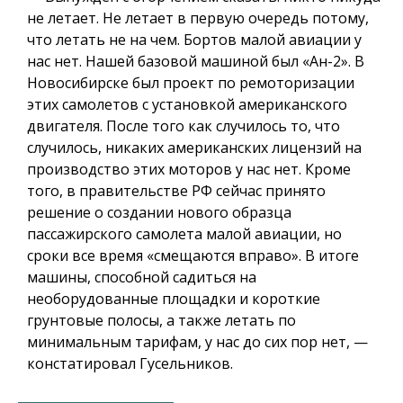
не летает. Не летает в первую очередь потому,
что летать не на чем. Бортов малой авиации у
нас нет. Нашей базовой машиной был «Ан-2». В
Новосибирске был проект по ремоторизации
этих самолетов с установкой американского
двигателя. После того как случилось то, что
случилось, никаких американских лицензий на
производство этих моторов у нас нет. Кроме
того, в правительстве РФ сейчас принято
решение о создании нового образца
пассажирского самолета малой авиации, но
сроки все время «смещаются вправо». В итоге
машины, способной садиться на
необорудованные площадки и короткие
грунтовые полосы, а также летать по
минимальным тарифам, у нас до сих пор нет, —
констатировал Гусельников.