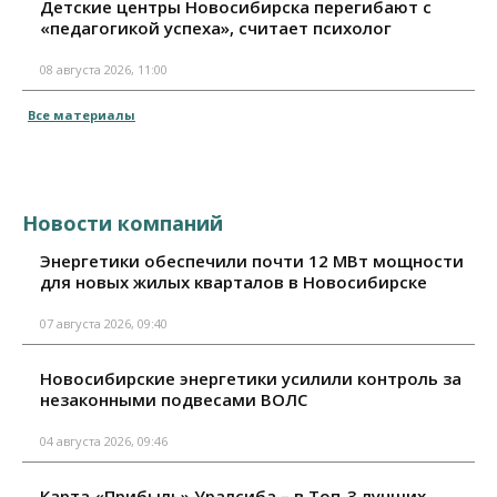
Детские центры Новосибирска перегибают с
«педагогикой успеха», считает психолог
08 августа 2026, 11:00
Все материалы
Новости компаний
Энергетики обеспечили почти 12 МВт мощности
для новых жилых кварталов в Новосибирске
07 августа 2026, 09:40
Новосибирские энергетики усилили контроль за
незаконными подвесами ВОЛС
04 августа 2026, 09:46
Карта «Прибыль» Уралсиба – в Топ-3 лучших