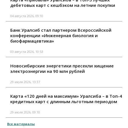
дебетовых карт с кешбэком на летние покупки
04 августа 2026, 09:10
Банк Уралсиб стал партнером Всероссийской
конференции «Инженерная биология и
биофармацевтика»
03 августа 2026, 10:53
Новосибирские энергетики пресекли хищение
электроэнергии на 90 млн рублей
29 июля 2026, 13:37
Карта «120 дней на максимум» Уралсиба – в Топ-4
кредитных карт с длинным льготным периодом
29 июля 2026, 09:10
Все материалы