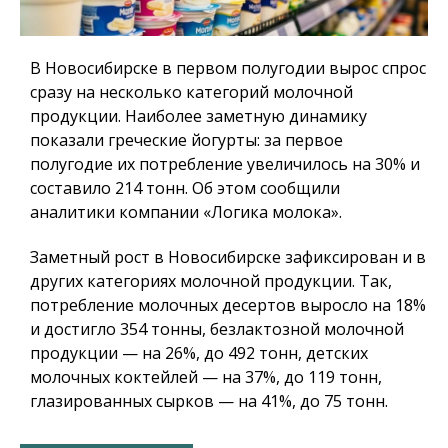
В Новосибирске в первом полугодии вырос спрос
сразу на несколько категорий молочной
продукции. Наиболее заметную динамику
показали греческие йогурты: за первое
полугодие их потребление увеличилось на 30% и
составило 214 тонн. Об этом сообщили
аналитики компании «Логика молока».
Заметный рост в Новосибирске зафиксирован и в
других категориях молочной продукции. Так,
потребление молочных десертов выросло на 18%
и достигло 354 тонны, безлактозной молочной
продукции — на 26%, до 492 тонн, детских
молочных коктейлей — на 37%, до 119 тонн,
глазированных сырков — на 41%, до 75 тонн.