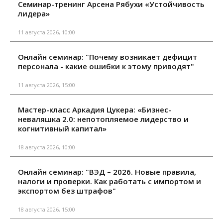
Семинар-тренинг Арсена Рябухи «Устойчивость
лидера»
11 августа 2026, 10:00
Онлайн семинар: "Почему возникает дефицит
персонала - какие ошибки к этому приводят"
11 августа 2026, 15:00
Мастер-класс Аркадия Цукера: «Бизнес-
неваляшка 2.0: непотопляемое лидерство и
когнитивный капитал»
18 августа 2026, 10:00
Онлайн семинар: "ВЭД – 2026. Новые правила,
налоги и проверки. Как работать с импортом и
экспортом без штрафов"
18 августа 2026, 15:00