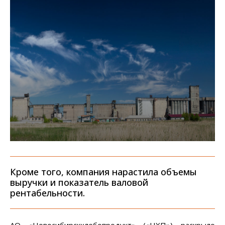
Кроме того, компания нарастила объемы
выручки и показатель валовой
рентабельности.
АО «Новосибирскхлебопродукт» («НХП») раскрыло