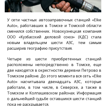
У сети частных автозаправочных станций «Elke
Auto», работавших в Томске и Томской области
сменился собственник. Новокузнецкая компания
ООО «Кузбасский деловой союз» (КДС) стала
новым владельцем шести АЗС, тем самым
расширив географию присутствия.
Четыре из шести приобретенных станций
расположены непосредственно в Томске, еще
две находятся в окрестностях деревни Петрово в
Томском районе. До этого момента вся сеть «Elke
Auto» насчитывала двенадцать АЗС, которые
работали, в том числе, в Северске, а также в
Томском и Колпашевском районах. Информация
о дальнейшей судьбе оставшихся шести станций
пока не раскрывается.