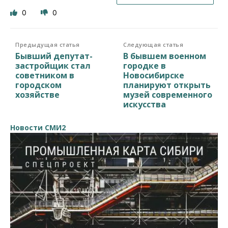
0
0
Предыдущая статья
Следующая статья
Бывший депутат-
В бывшем военном
застройщик стал
городке в
советником в
Новосибирске
городском
планируют открыть
хозяйстве
музей современного
искусства
Новости СМИ2