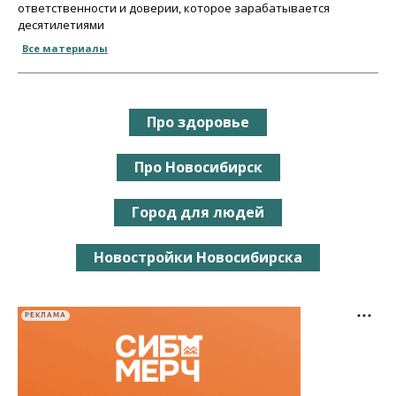
ответственности и доверии, которое зарабатывается
десятилетиями
Все материалы
Про здоровье
Про Новосибирск
Город для людей
Новостройки Новосибирска
РЕКЛАМА