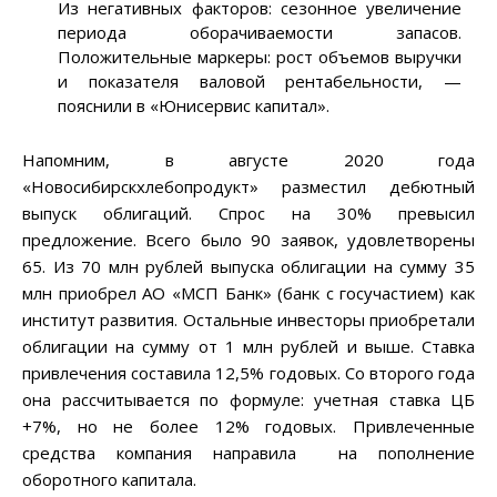
Из негативных факторов: сезонное увеличение
периода оборачиваемости запасов.
Положительные маркеры: рост объемов выручки
и показателя валовой рентабельности, —
пояснили в «Юнисервис капитал».
Напомним, в августе 2020 года
«Новосибирскхлебопродукт» разместил дебютный
выпуск облигаций. Спрос на 30% превысил
предложение. Всего было 90 заявок, удовлетворены
65. Из 70 млн рублей выпуска облигации на сумму 35
млн приобрел АО «МСП Банк» (банк с госучастием) как
институт развития. Остальные инвесторы приобретали
облигации на сумму от 1 млн рублей и выше. Ставка
привлечения составила 12,5% годовых. Со второго года
она рассчитывается по формуле: учетная ставка ЦБ
+7%, но не более 12% годовых. Привлеченные
средства компания направила на пополнение
оборотного капитала.