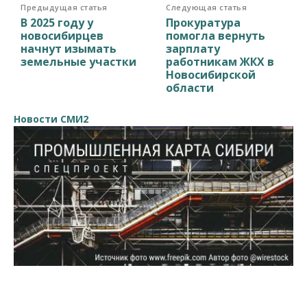
Предыдущая статья
Следующая статья
В 2025 году у
Прокуратура
новосибирцев
помогла вернуть
начнут изымать
зарплату
земельные участки
работникам ЖКХ в
Новосибирской
области
Новости СМИ2