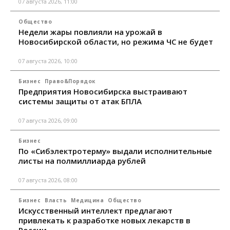
07 августа 2026, 11:00
Общество
Недели жары повлияли на урожай в
Новосибирской области, но режима ЧС не будет
07 августа 2026, 10:00
Бизнес
Право&Порядок
Предприятия Новосибирска выстраивают
системы защиты от атак БПЛА
07 августа 2026, 09:00
Бизнес
По «Сибэлектротерму» выдали исполнительные
листы на полмиллиарда рублей
07 августа 2026, 08:00
Бизнес
Власть
Медицина
Общество
Искусственный интеллект предлагают
привлекать к разработке новых лекарств в