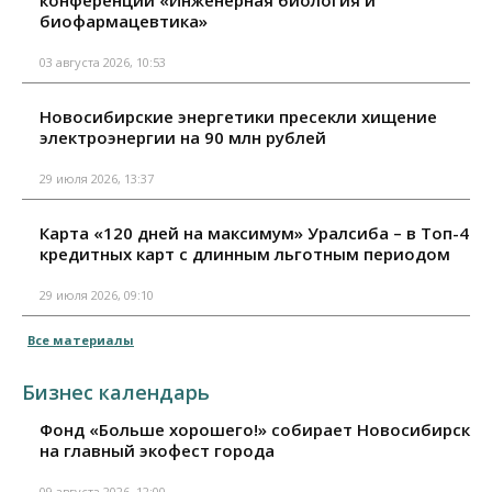
биофармацевтика»
03 августа 2026, 10:53
Новосибирские энергетики пресекли хищение
электроэнергии на 90 млн рублей
29 июля 2026, 13:37
Карта «120 дней на максимум» Уралсиба – в Топ-4
кредитных карт с длинным льготным периодом
29 июля 2026, 09:10
Все материалы
Бизнес календарь
Фонд «Больше хорошего!» собирает Новосибирск
на главный экофест города
09 августа 2026, 12:00