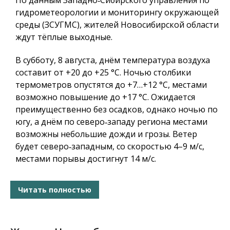
По данным Западно‑Сибирского управления по
гидрометеорологии и мониторингу окружающей
среды (ЗСУГМС), жителей Новосибирской области
ждут тёплые выходные.
В субботу, 8 августа, днём температура воздуха
составит от +20 до +25 °C. Ночью столбики
термометров опустятся до +7…+12 °C, местами
возможно повышение до +17 °C. Ожидается
преимущественно без осадков, однако ночью по
югу, а днём по северо‑западу региона местами
возможны небольшие дожди и грозы. Ветер
будет северо‑западным, со скоростью 4–9 м/с,
местами порывы достигнут 14 м/с.
Читать полностью