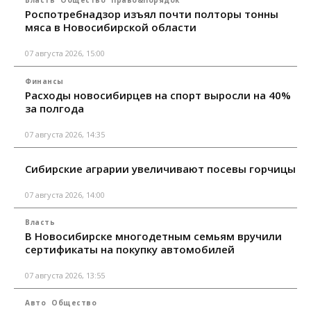
Власть
Общество
Право&Порядок
Роспотребнадзор изъял почти полторы тонны
мяса в Новосибирской области
07 августа 2026, 15:00
Финансы
Расходы новосибирцев на спорт выросли на 40%
за полгода
07 августа 2026, 14:35
Сибирские аграрии увеличивают посевы горчицы
07 августа 2026, 14:00
Власть
В Новосибирске многодетным семьям вручили
сертификаты на покупку автомобилей
07 августа 2026, 13:55
Авто
Общество