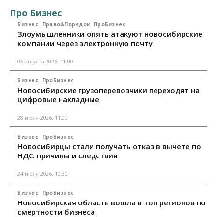
Про Бизнес
Бизнес
Право&Порядок
ПроБизнес
Злоумышленники опять атакуют новосибирские
компании через электронную почту
06 августа 2026, 11:00
Бизнес
ПроБизнес
Новосибирские грузоперевозчики переходят на
цифровые накладные
28 июля 2026, 11:00
Бизнес
ПроБизнес
Новосибирцы стали получать отказ в вычете по
НДС: причины и следствия
24 июля 2026, 10:30
Бизнес
ПроБизнес
Новосибирская область вошла в топ регионов по
смертности бизнеса