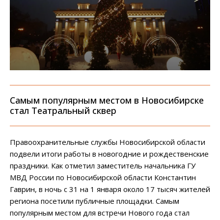
Самым популярным местом в Новосибирске
стал Театральный сквер
Правоохранительные службы Новосибирской области
подвели итоги работы в новогодние и рождественские
праздники. Как отметил заместитель начальника ГУ
МВД России по Новосибирской области Константин
Гаврин, в ночь с 31 на 1 января около 17 тысяч жителей
региона посетили публичные площадки. Самым
популярным местом для встречи Нового года стал