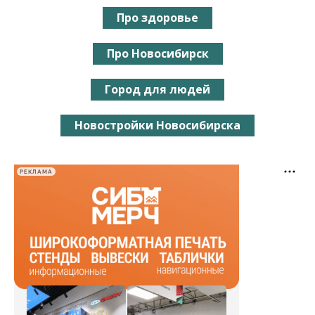
Про здоровье
Про Новосибирск
Город для людей
Новостройки Новосибирска
РЕКЛАМА