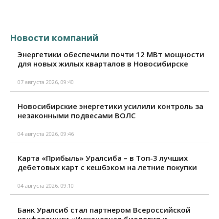
Новости компаний
Энергетики обеспечили почти 12 МВт мощности
для новых жилых кварталов в Новосибирске
07 августа 2026, 09:40
Новосибирские энергетики усилили контроль за
незаконными подвесами ВОЛС
04 августа 2026, 09:46
Карта «Прибыль» Уралсиба – в Топ-3 лучших
дебетовых карт с кешбэком на летние покупки
04 августа 2026, 09:10
Банк Уралсиб стал партнером Всероссийской
конференции «Инженерная биология и