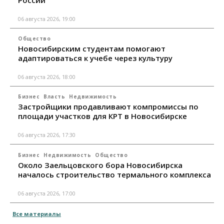
России
06 августа 2026, 19:00
Общество
Новосибирским студентам помогают
адаптироваться к учебе через культуру
06 августа 2026, 18:00
Бизнес
Власть
Недвижимость
Застройщики продавливают компромиссы по
площади участков для КРТ в Новосибирске
06 августа 2026, 17:30
Бизнес
Недвижимость
Общество
Около Заельцовского бора Новосибирска
началось строительство термального комплекса
06 августа 2026, 17:00
Все материалы