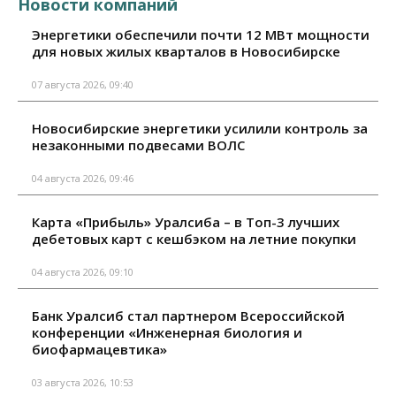
Новости компаний
Энергетики обеспечили почти 12 МВт мощности
для новых жилых кварталов в Новосибирске
07 августа 2026, 09:40
Новосибирские энергетики усилили контроль за
незаконными подвесами ВОЛС
04 августа 2026, 09:46
Карта «Прибыль» Уралсиба – в Топ-3 лучших
дебетовых карт с кешбэком на летние покупки
04 августа 2026, 09:10
Банк Уралсиб стал партнером Всероссийской
конференции «Инженерная биология и
биофармацевтика»
03 августа 2026, 10:53