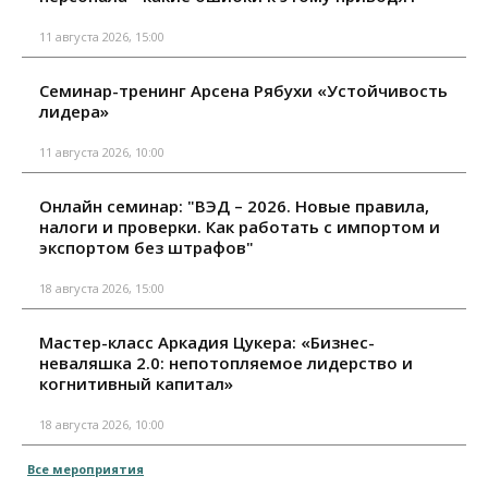
11 августа 2026, 15:00
Семинар-тренинг Арсена Рябухи «Устойчивость
лидера»
11 августа 2026, 10:00
Онлайн семинар: "ВЭД – 2026. Новые правила,
налоги и проверки. Как работать с импортом и
экспортом без штрафов"
18 августа 2026, 15:00
Мастер-класс Аркадия Цукера: «Бизнес-
неваляшка 2.0: непотопляемое лидерство и
когнитивный капитал»
18 августа 2026, 10:00
Все мероприятия