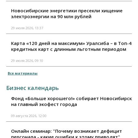
Новосибирские энергетики пресекли хищение
электроэнергии на 90 млн рублей
29 июля 2026, 13:37
Карта «120 дней на максимум» Уралсиба – в Топ-4
кредитных карт с длинным льготным периодом
29 июля 2026, 09:10
Все материалы
Бизнес календарь
Фонд «Больше хорошего!» собирает Новосибирск
на главный экофест города
09 августа 2026, 12:00
Онлайн семинар: "Почему возникает дефицит
персонала - какие ошибки к этому приводят"