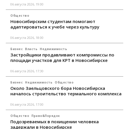
06 августа 2026, 19:00
Общество
Новосибирским студентам помогают
адаптироваться к учебе через культуру
06 августа 2026, 18:00
Бизнес
Власть
Недвижимость
Застройщики продавливают компромиссы по
площади участков для КРТ в Новосибирске
06 августа 2026, 17:30
Бизнес
Недвижимость
Общество
Около Заельцовского бора Новосибирска
началось строительство термального комплекса
06 августа 2026, 17:00
Общество
Право&Порядок
Подозреваемых в похищении человека
задержали в Новосибирске