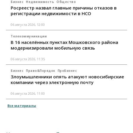
Бизнес
Недвижимость
Общество
Росреестр назвал главные причины отказов в
регистрации недвижимости в НСО
06 августа 2026, 12:00
Телекоммуникации
В 16 населённых пунктах Мошковского района
модернизировали мобильную связь
06 августа 2026, 11:35
Бизнес
Право&Порядок
ПроБизнес
Злоумышленники опять атакуют новосибирские
компании через электронную почту
06 августа 2026, 11:00
Все материалы