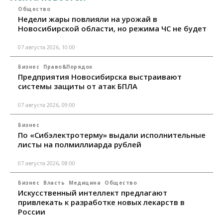
Общество
Недели жары повлияли на урожай в
Новосибирской области, но режима ЧС не будет
07 августа 2026, 10:00
Бизнес
Право&Порядок
Предприятия Новосибирска выстраивают
системы защиты от атак БПЛА
07 августа 2026, 09:00
Бизнес
По «Сибэлектротерму» выдали исполнительные
листы на полмиллиарда рублей
07 августа 2026, 08:00
Бизнес
Власть
Медицина
Общество
Искусственный интеллект предлагают
привлекать к разработке новых лекарств в
России