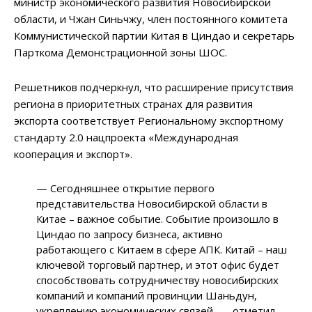
министр экономического развития Новосибирской
области, и Чжан Синьчжу, член постоянного комитета
Коммунистической партии Китая в Циндао и секретарь
Парткома Демонстрационной зоны ШОС.
Решетников подчеркнул, что расширение присутствия
региона в приоритетных странах для развития
экспорта соответствует Региональному экспортному
стандарту 2.0 нацпроекта «Международная
кооперация и экспорт».
— Сегодняшнее открытие первого
представительства Новосибирской области в
Китае – важное событие. Событие произошло в
Циндао по запросу бизнеса, активно
работающего с Китаем в сфере АПК. Китай – наш
ключевой торговый партнер, и этот офис будет
способствовать сотрудничеству новосибирских
компаний и компаний провинции Шаньдун,
укреплению экономических связей, — отметил