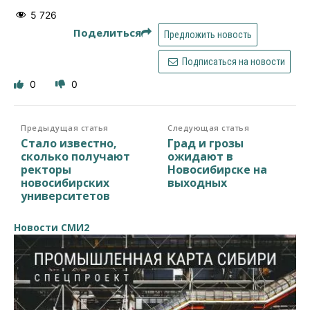
5 726
Поделиться
Предложить новость
Подписаться на новости
0
0
Предыдущая статья
Следующая статья
Стало известно,
Град и грозы
сколько получают
ожидают в
ректоры
Новосибирске на
новосибирских
выходных
университетов
Новости СМИ2