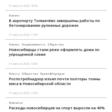
07 августа 2026, 18:00
Бизнес
В аэропорту Толмачёво завершены работы по
бетонированию рулежных дорожек
07 августа 2026, 17:00
Бизнес
Недвижимость
Общество
Новосибирцы стали реже оформлять дома по
упрощенной схеме
07 августа 2026, 16:00
Власть
Общество
Право&Порядок
Роспотребнадзор изъял почти полторы тонны
мяса в Новосибирской области
07 августа 2026, 15:00
Финансы
Расходы новосибирцев на спорт выросли на 40%