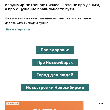
Владимир Литвинов: Бизнес — это не про деньги,
а про ощущение правильности пути
На этом пути важны отношение к человеку и желание
делать жизнь людей лучше
Все материалы
Про здоровье
Про Новосибирск
Город для людей
Новостройки Новосибирска
РЕКЛАМА