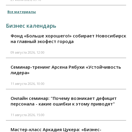
Все материалы
Бизнес календарь
Фонд «Больше хорошего!» собирает Новосибирск
на главный экофест города
09 августа 2026, 12:00
Семинар-тренинг Арсена Рябухи «Устойчивость
лидера»
11 августа 2026, 10:00
Онлайн семинар: "Почему возникает дефицит
персонала - какие ошибки к этому приводят"
11 августа 2026, 15:00
Мастер-класс Аркадия Цукера: «Бизнес-