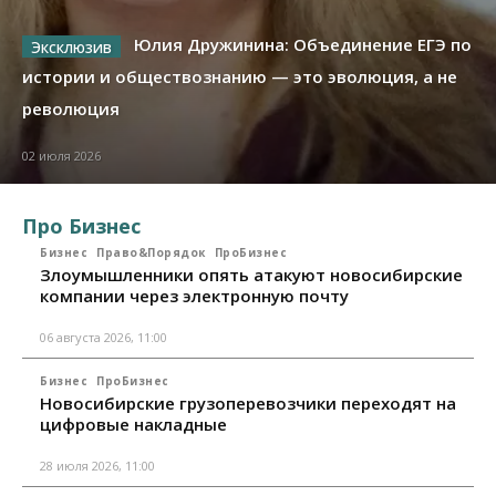
Юлия Дружинина: Объединение ЕГЭ по
истории и обществознанию — это эволюция, а не
революция
02 июля 2026
Про Бизнес
Бизнес
Право&Порядок
ПроБизнес
Злоумышленники опять атакуют новосибирские
компании через электронную почту
06 августа 2026, 11:00
Бизнес
ПроБизнес
Новосибирские грузоперевозчики переходят на
цифровые накладные
28 июля 2026, 11:00