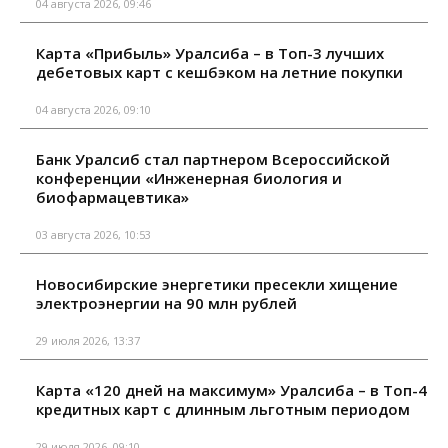
04 августа 2026, 09:46
Карта «Прибыль» Уралсиба – в Топ-3 лучших
дебетовых карт с кешбэком на летние покупки
04 августа 2026, 09:10
Банк Уралсиб стал партнером Всероссийской
конференции «Инженерная биология и
биофармацевтика»
03 августа 2026, 10:53
Новосибирские энергетики пресекли хищение
электроэнергии на 90 млн рублей
29 июля 2026, 13:37
Карта «120 дней на максимум» Уралсиба – в Топ-4
кредитных карт с длинным льготным периодом
29 июля 2026, 09:10