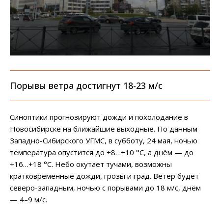
Порывы ветра достигнут 18-23 м/c
Синоптики прогнозируют дожди и похолодание в
Новосибирске на ближайшие выходные. По данным
Западно-Сибирского УГМС, в субботу, 24 мая, ночью
температура опустится до +8…+10 °C, а днём — до
+16…+18 °C. Небо окутает тучами, возможны
кратковременные дожди, грозы и град. Ветер будет
северо-западным, ночью с порывами до 18 м/с, днём
— 4–9 м/с.