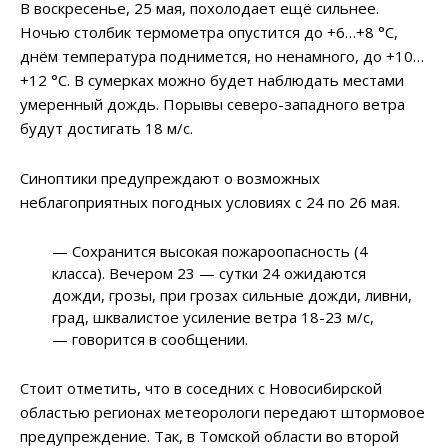
В воскресенье, 25 мая, похолодает ещё сильнее.
Ночью столбик термометра опустится до +6…+8 °C,
днём температура поднимется, но ненамного, до +10…
+12 °C. В сумерках можно будет наблюдать местами
умеренный дождь. Порывы северо-западного ветра
будут достигать 18 м/с.
Синоптики предупреждают о возможных
неблагоприятных погодных условиях с 24 по 26 мая.
— Сохранится высокая пожароопасность (4
класса). Вечером 23 — сутки 24 ожидаются
дожди, грозы, при грозах сильные дожди, ливни,
град, шквалистое усиление ветра 18-23 м/с,
— говорится в сообщении.
Стоит отметить, что в соседних с Новосибирской
областью регионах метеорологи передают штормовое
предупреждение. Так, в Томской области во второй