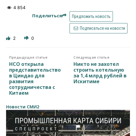
4 854
Поделиться
Предложить новость
Подписаться на новости
2
0
Предыдущая статья
Следующая статья
НСО открыла
Никто не захотел
представительство
строить котельную
в Циндао для
за 1,4 млрд рублей в
развития
Искитиме
сотрудничества с
Китаем
Новости СМИ2