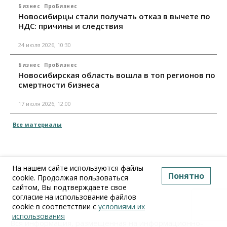
Бизнес
ПроБизнес
Новосибирцы стали получать отказ в вычете по
НДС: причины и следствия
24 июля 2026, 10:30
Бизнес
ПроБизнес
Новосибирская область вошла в топ регионов по
смертности бизнеса
17 июля 2026, 12:00
Все материалы
На нашем сайте используются файлы
Понятно
cookie. Продолжая пользоваться
сайтом, Вы подтверждаете свое
согласие на использование файлов
cookie в соответствии с
условиями их
использования
Вся информация, размещенная на информационно-