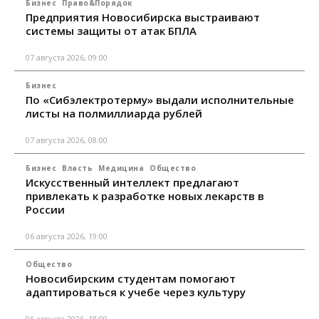
Бизнес
Право&Порядок
Предприятия Новосибирска выстраивают
системы защиты от атак БПЛА
07 августа 2026, 09:00
Бизнес
По «Сибэлектротерму» выдали исполнительные
листы на полмиллиарда рублей
07 августа 2026, 08:00
Бизнес
Власть
Медицина
Общество
Искусственный интеллект предлагают
привлекать к разработке новых лекарств в
России
06 августа 2026, 19:00
Общество
Новосибирским студентам помогают
адаптироваться к учебе через культуру
06 августа 2026, 18:00