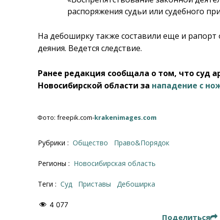
распоряжения судьи или судебного пр
На дебоширку также составили еще и рапорт
деяния. Ведется следствие.
Ранее редакция сообщала о том, что суд 
Новосибирской области за
нападение с но
Фото: freepik.com-
krakenimages.com
Рубрики :
Общество
Право&Порядок
Регионы :
Новосибирская область
Теги :
суд
приставы
дебоширка
4 077
Поделиться