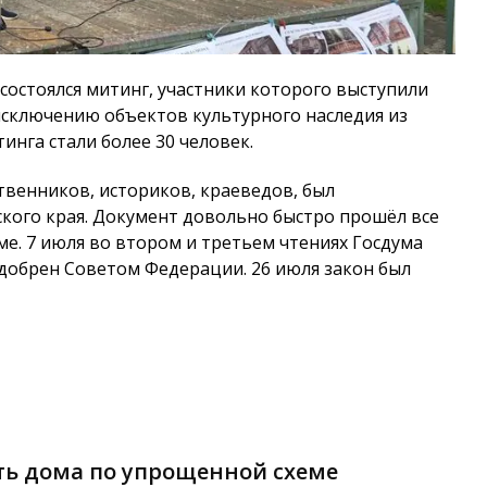
 состоялся митинг, участники которого выступили
сключению объектов культурного наследия из
инга стали более 30 человек.
венников, историков, краеведов, был
ого края. Документ довольно быстро прошёл все
ме. 7 июля во втором и третьем чтениях Госдума
одобрен Советом Федерации. 26 июля закон был
ть дома по упрощенной схеме