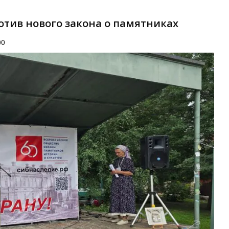
отив нового закона о памятниках
00