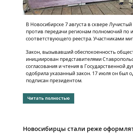
В Новосибирске 7 августа в сквере Лучистый
против передачи регионам полномочий по и
соответствующего реестра. Участниками мит
Закон, вызывавший обеспокоенность общест
инициирован представителями Ставропольск
согласования и чтения в Государственной ду
одобрила указанный закон. 17 июля он был 
подписан президентом.
Читать полностью
Новосибирцы стали реже оформля