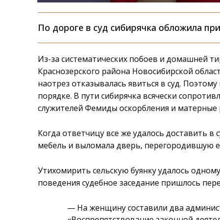
По дороге в суд сибирячка обложила пр
Из-за систематических побоев и домашней т
Краснозерского района Новосибирской облас
наотрез отказывалась явиться в суд. Поэтом
порядке. В пути сибирячка всячески сопротив
служителей Фемиды оскорбления и матерные 
Когда ответчицу все же удалось доставить в 
мебель и выломала дверь, перегородившую ей
Утихомирить сельскую буянку удалось одному
поведения судебное заседание пришлось пере
— На женщину составили два админис
«Воспрепятствование законной деяте