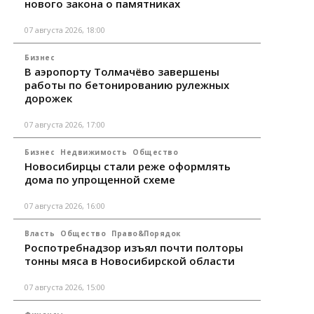
нового закона о памятниках
07 августа 2026, 18:00
Бизнес
В аэропорту Толмачёво завершены
работы по бетонированию рулежных
дорожек
07 августа 2026, 17:00
Бизнес
Недвижимость
Общество
Новосибирцы стали реже оформлять
дома по упрощенной схеме
07 августа 2026, 16:00
Власть
Общество
Право&Порядок
Роспотребнадзор изъял почти полторы
тонны мяса в Новосибирской области
07 августа 2026, 15:00