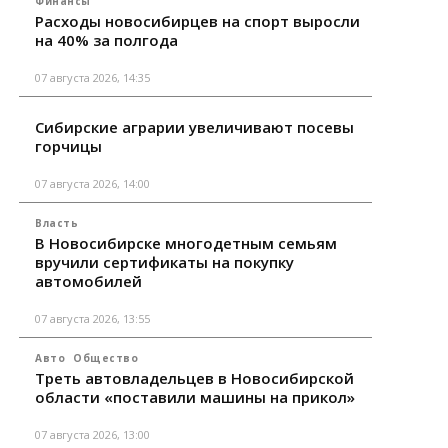
Финансы
Расходы новосибирцев на спорт выросли
на 40% за полгода
07 августа 2026, 14:35
Сибирские аграрии увеличивают посевы
горчицы
07 августа 2026, 14:00
Власть
В Новосибирске многодетным семьям
вручили сертификаты на покупку
автомобилей
07 августа 2026, 13:55
Авто
Общество
Треть автовладельцев в Новосибирской
области «поставили машины на прикол»
07 августа 2026, 13:00