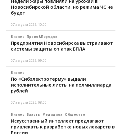
Недели жары повлияли на урожай в
Новосибирской области, но режима ЧС не
будет
07 августа 2026, 10:00
Бизнес
Право&Порядок
Предприятия Новосибирска выстраивают
системы защиты от атак БПЛА
07 августа 2026, 09:00
Бизнес
По «Сибэлектротерму» выдали
исполнительные листы на полмиллиарда
рублей
07 августа 2026, 08:00
Бизнес
Власть
Медицина
Общество
Искусственный интеллект предлагают
привлекать к разработке новых лекарств в
России