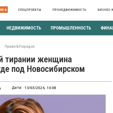
ИИ &
СПЕЦПРОЕКТЫ
ПРОНЕДВИЖИМОСТЬ
БИЗНЕС-
НЕДВИЖИМОСТЬ
ПРОМЫШЛЕННОСТЬ
ФИНА
Право&Порядок
й тирании женщина
уде под Новосибирском
Дата:
13/03/2024, 10:08
а