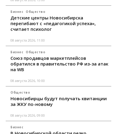
Бизнес
Общество
Детские центры Новосибирска
перегибают с «педагогикой успеха»,
считает психолог
08 августа 2026, 11:00
Бизнес
Общество
Союз продавцов маркетплейсов
обратился в правительство РФ из-за атак
на WB
08 августа 2026, 10:00
Общество
Новосибирцы будут получать квитанции
за ЖКУ по-новому
08 августа 2026, 09:00
Бизнес
В Новосибирской области резко