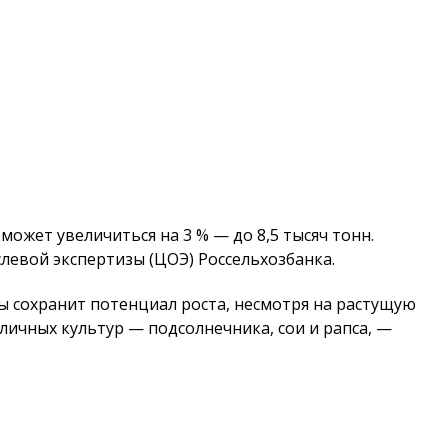
может увеличиться на 3 % — до 8,5 тысяч тонн.
левой экспертизы (ЦОЭ) Россельхозбанка.
ы сохранит потенциал роста, несмотря на растущую
ичных культур — подсолнечника, сои и рапса, —