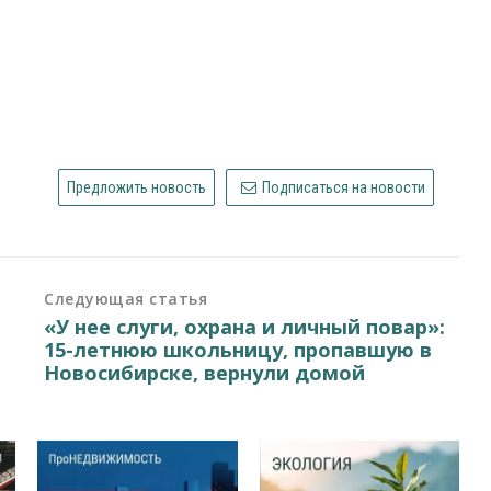
а
Предложить новость
Подписаться на новости
Следующая статья
«У нее слуги, охрана и личный повар»:
15-летнюю школьницу, пропавшую в
Новосибирске, вернули домой