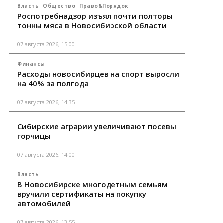
Власть
Общество
Право&Порядок
Роспотребнадзор изъял почти полторы
тонны мяса в Новосибирской области
07 августа 2026, 15:00
Финансы
Расходы новосибирцев на спорт выросли
на 40% за полгода
07 августа 2026, 14:35
Сибирские аграрии увеличивают посевы
горчицы
07 августа 2026, 14:00
Власть
В Новосибирске многодетным семьям
вручили сертификаты на покупку
автомобилей
07 августа 2026, 13:55