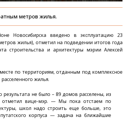
ратным метров жилья.
оне Новосибирска введено в эксплуатацию 23
метров жилья), отметил на подведении итогов года
нта строительства и архитектуры мэрии Алексей
 месте по территориям, отданным под комплексное
 расселенного жилья.
о результата не было – 89 домов расселены, из
— отметил вице-мэр. — Мы пока отстаем по
уктуры, школ надо строить еще больше, это
путатского корпуса — задача на ближайшие