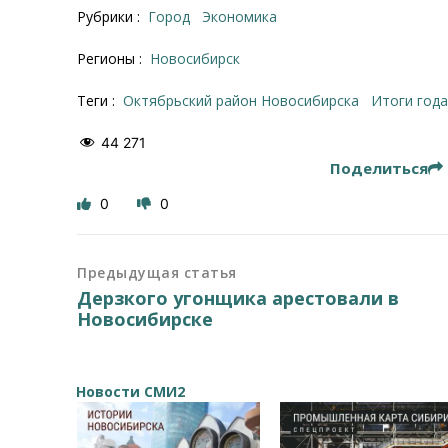
Рубрики :
Город
Экономика
Регионы :
Новосибирск
Теги :
Октябрьский район Новосибирска
итоги год
44 271
Поделиться
0
0
Предыдущая статья
Дерзкого угонщика арестовали в
Новосибирске
Новости СМИ2