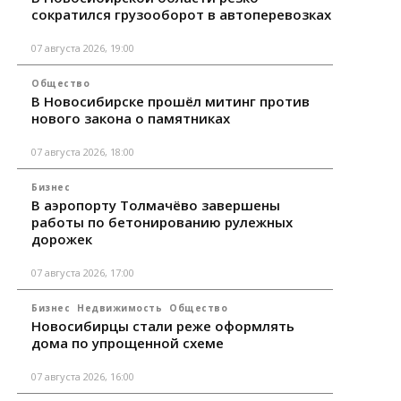
сократился грузооборот в автоперевозках
07 августа 2026, 19:00
Общество
В Новосибирске прошёл митинг против
нового закона о памятниках
07 августа 2026, 18:00
Бизнес
В аэропорту Толмачёво завершены
работы по бетонированию рулежных
дорожек
07 августа 2026, 17:00
Бизнес
Недвижимость
Общество
Новосибирцы стали реже оформлять
дома по упрощенной схеме
07 августа 2026, 16:00