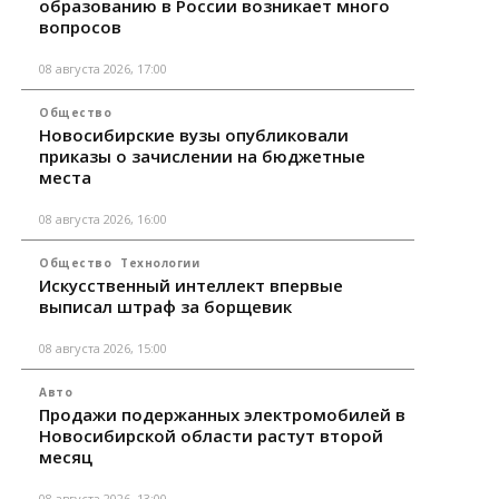
образованию в России возникает много
вопросов
08 августа 2026, 17:00
Общество
Новосибирские вузы опубликовали
приказы о зачислении на бюджетные
места
08 августа 2026, 16:00
Общество
Технологии
Искусственный интеллект впервые
выписал штраф за борщевик
08 августа 2026, 15:00
Авто
Продажи подержанных электромобилей в
Новосибирской области растут второй
месяц
08 августа 2026, 13:00