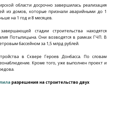
бирской области досрочно завершилась реализация
ей из домов, которые признали аварийными до 1
ьше на 1 год и 8 месяцев.
завершающей стадии строительства находятся
алия Потылицына. Они возводятся в рамках ГЧП. В
етровым бассейном за 1,5 млрд рублей.
стройства в Сквере Героев Донбасса. По словам
деонаблюдение. Кроме того, уже выполнен проект и
оедова.
лила
разрешения на строительство двух