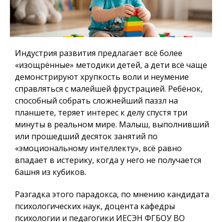
Индустрия развития предлагает всё более
«изощрённые» методики детей, а дети всё чаще
демонстрируют хрупкость воли и неумение
справляться с малейшей фрустрацией. Ребёнок,
способный собрать сложнейший паззл на
планшете, теряет интерес к делу спустя три
минуты в реальном мире. Малыш, выполнивший
или прошедший десяток занятий по
«эмоциональному интеллекту», всё равно
впадает в истерику, когда у него не получается
башня из кубиков.
Разгадка этого парадокса, по мнению кандидата
психологических наук, доцента кафедры
психологии и педагогики ИЕСЭН ФГБОУ ВО