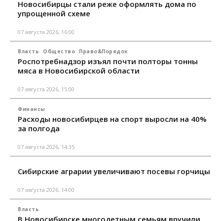
Новосибирцы стали реже оформлять дома по
упрощенной схеме
07 августа 2026, 16:00
Власть
Общество
Право&Порядок
Роспотребнадзор изъял почти полторы тонны
мяса в Новосибирской области
07 августа 2026, 15:00
Финансы
Расходы новосибирцев на спорт выросли на 40%
за полгода
07 августа 2026, 14:35
Сибирские аграрии увеличивают посевы горчицы
07 августа 2026, 14:00
Власть
В Новосибирске многодетным семьям вручили