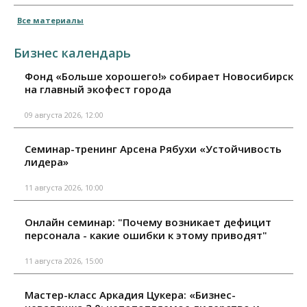
Все материалы
Бизнес календарь
Фонд «Больше хорошего!» собирает Новосибирск
на главный экофест города
09 августа 2026, 12:00
Семинар-тренинг Арсена Рябухи «Устойчивость
лидера»
11 августа 2026, 10:00
Онлайн семинар: "Почему возникает дефицит
персонала - какие ошибки к этому приводят"
11 августа 2026, 15:00
Мастер-класс Аркадия Цукера: «Бизнес-