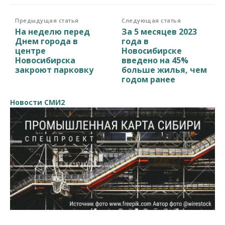
Предыдущая статья
Следующая статья
На неделю перед
За 5 месяцев 2023
Днем города в
года в
центре
Новосибирске
Новосибирска
введено на 45%
закроют парковку
больше жилья, чем
годом ранее
Новости СМИ2