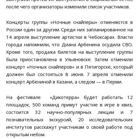
после чего организаторы изменили список участников.
Концерты группы «Ночные снайперы» отменяются в
России один за другим. Среди них запланированное на
14 апреля выступление артистки в Чебоксарах. Власти
города напомнили, что Диана Арбенина осудила СВО.
Кроме того, продажа билетов на выступление группы
была приостановлена в Ульяновске. Затем отменили
концерт «Ночных снайперов» и в Пятигорске, который
должен был состояться 8 июня. 7 апреля отменили
концерт Арбениной в Казани, а следом — в Перми.
На фестивале «Дикотерра» будет работать 12
площадок, 500 команд примут участие в игре в квиз,
состоится 32 научно-популярных лекции и 7
познавательных экскурсий, 20 исследовательских
институтов расскажут участникам о своей работе под
открытым небом.