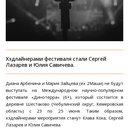
Хэдлайнерами фестиваля стали Сергей
Лазарев и Юлия Савичева.
Диана Арбенина и Мария Зайцева (еx 2Маши) не будут
выступать на Международном научно-популярном
фестивале «Динотерра» (6+), который состоится в
деревне Шестаково (Чебулинский округ, Кемеровская
область) с 23 по 25 июня. Таким образом,
хэдлайнерами мероприятия станут Клава Кока, Сергей
Лазарев и Юлия Савичева.