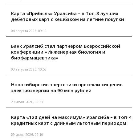
Карта «Прибыль» Уралсиба – в Топ-3 лучших
дебетовых карт с кешбэком на летние покупки
04 августа 2026, 09:10
Банк Уралсиб стал партнером Всероссийской
конференции «Инженерная биология и
биофармацевтика»
03 августа 2026, 10:53
Новосибирские энергетики пресекли хищение
электроэнергии на 90 млн рублей
29 июля 2026, 13:37
Карта «120 дней на максимум» Уралсиба – в Топ-4
кредитных карт с длинным льготным периодом
29 июля 2026, 09:10