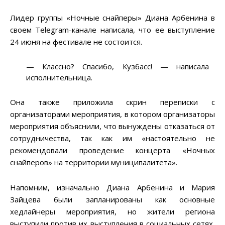
Лидер группы «Ночные снайперы» Диана Арбенина в
своем Telegram-канале написала, что ее выступление
24 июня на фестивале не состоится.
— Классно? Спасибо, Кузбасс! — написала
исполнительница.
Она также приложила скрин переписки с
организаторами мероприятия, в котором организаторы
мероприятия объяснили, что вынуждены отказаться от
сотрудничества, так как им «настоятельно не
рекомендовали проведение концерта «Ночных
снайперов» на территории муниципалитета».
Напомним, изначально Диана Арбенина и Мария
Зайцева были запланированы как основные
хедлайнеры мероприятия, но жители региона
выступили против их выступления в социальных сетях,