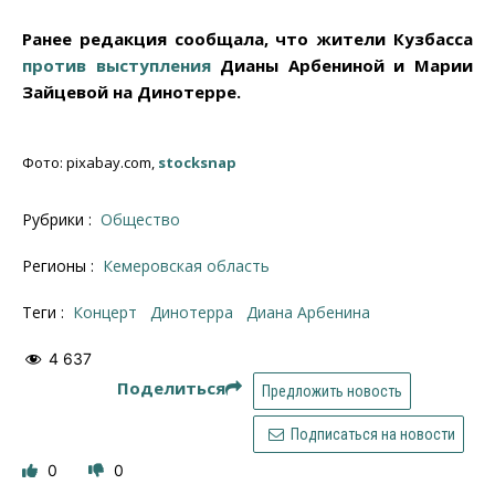
Ранее редакция сообщала, что жители Кузбасса
против выступления
Дианы Арбениной и Марии
Зайцевой на Динотерре.
Фото: pixabay.com,
stocksnap
Рубрики :
Общество
Регионы :
Кемеровская область
Теги :
Концерт
Динотерра
Диана Арбенина
4 637
Поделиться
Предложить новость
Подписаться на новости
0
0