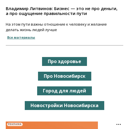
Владимир Литвинов: Бизнес — это не про деньги,
а про ощущение правильности пути
На этом пути важны отношение к человеку и желание
делать жизнь людей лучше
Все материалы
Про здоровье
Про Новосибирск
Город для людей
Новостройки Новосибирска
РЕКЛАМА