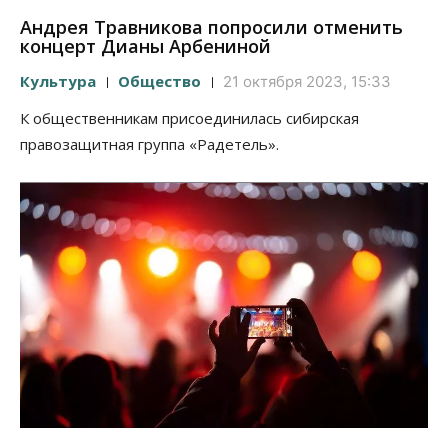
Андрея Травникова попросили отменить
концерт Дианы Арбениной
Культура
Общество
21 октября 2023, 15:33
К общественникам присоединилась сибирская
правозащитная группа «Радетель».