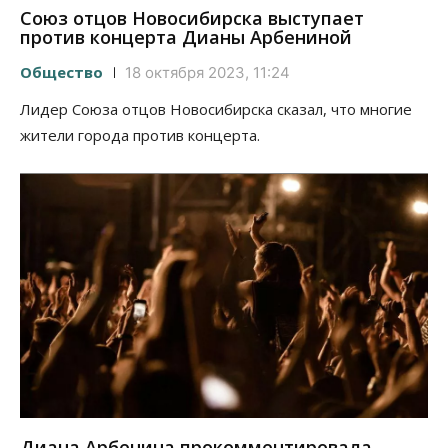
Союз отцов Новосибирска выступает
против концерта Дианы Арбениной
Общество
18 октября 2023, 11:24
Лидер Союза отцов Новосибирска сказал, что многие
жители города против концерта.
Диана Арбенина прокомментировала