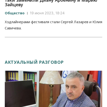
таки заменили Диану Арбенину и Марию
Зайцеву
Общество
19 июня 2023, 18:24
Хэдлайнерами фестиваля стали Сергей Лазарев и Юлия
Савичева.
АКТУАЛЬНЫЙ РАЗГОВОР