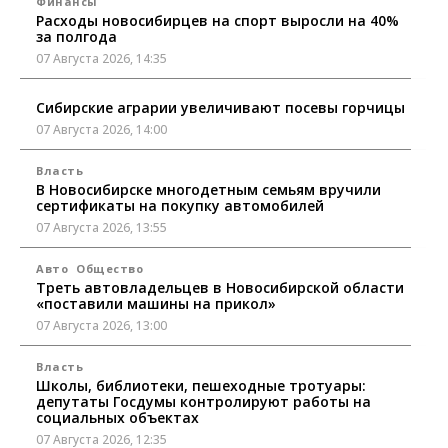
Финансы
Расходы новосибирцев на спорт выросли на 40%
за полгода
07 Августа 2026, 14:35
Сибирские аграрии увеличивают посевы горчицы
07 Августа 2026, 14:00
Власть
В Новосибирске многодетным семьям вручили
сертификаты на покупку автомобилей
07 Августа 2026, 13:55
Авто
Общество
Треть автовладельцев в Новосибирской области
«поставили машины на прикол»
07 Августа 2026, 13:00
Власть
Школы, библиотеки, пешеходные тротуары:
депутаты Госдумы контролируют работы на
социальных объектах
07 Августа 2026, 12:35