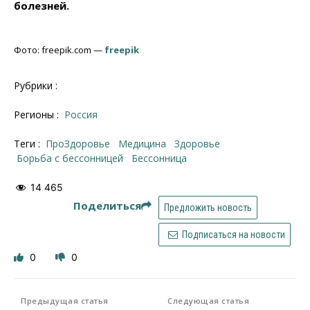
болезней.
Фото: freepik.com —
freepik
Рубрики :
Регионы :
Россия
Теги :
ПроЗдоровье
медицина
здоровье
борьба с бессонницей
бессонница
14 465
Поделиться
Предложить новость
Подписаться на новости
0
0
Предыдущая статья
Следующая статья