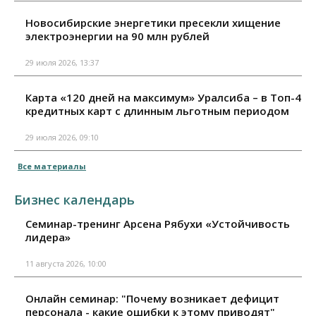
Новосибирские энергетики пресекли хищение
электроэнергии на 90 млн рублей
29 июля 2026, 13:37
Карта «120 дней на максимум» Уралсиба – в Топ-4
кредитных карт с длинным льготным периодом
29 июля 2026, 09:10
Все материалы
Бизнес календарь
Семинар-тренинг Арсена Рябухи «Устойчивость
лидера»
11 августа 2026, 10:00
Онлайн семинар: "Почему возникает дефицит
персонала - какие ошибки к этому приводят"