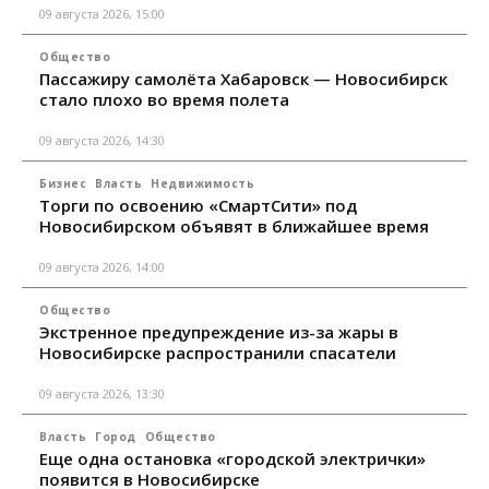
09 августа 2026, 15:00
Общество
Пассажиру самолёта Хабаровск — Новосибирск
стало плохо во время полета
09 августа 2026, 14:30
Бизнес
Власть
Недвижимость
Торги по освоению «СмартСити» под
Новосибирском объявят в ближайшее время
09 августа 2026, 14:00
Общество
Экстренное предупреждение из-за жары в
Новосибирске распространили спасатели
09 августа 2026, 13:30
Власть
Город
Общество
Еще одна остановка «городской электрички»
появится в Новосибирске