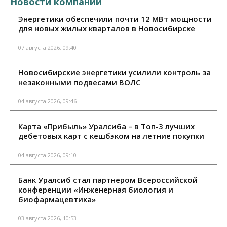
Новости компаний
Энергетики обеспечили почти 12 МВт мощности
для новых жилых кварталов в Новосибирске
07 августа 2026, 09:40
Новосибирские энергетики усилили контроль за
незаконными подвесами ВОЛС
04 августа 2026, 09:46
Карта «Прибыль» Уралсиба – в Топ-3 лучших
дебетовых карт с кешбэком на летние покупки
04 августа 2026, 09:10
Банк Уралсиб стал партнером Всероссийской
конференции «Инженерная биология и
биофармацевтика»
03 августа 2026, 10:53