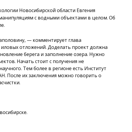
кологии Новосибирской области Евгения
манипуляциям с водными объектами в целом. Об
е.
аполовину,
—
комментирует глава
 иловых отложений. Доделать проект должна
ановление берега и заполнение озера. Нужно
ектов. Начать стоит с получения не
научного. Тем более в регионе есть Институт
АН. После их заключения можно говорить о
счистки.
восибирске.