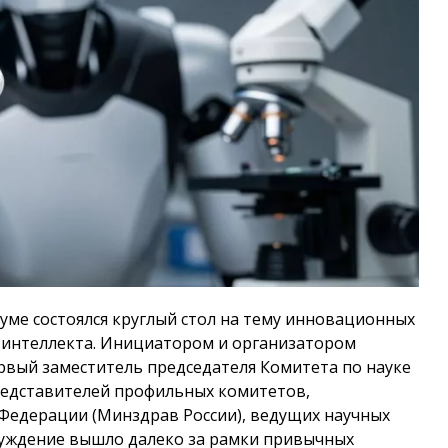
Думе состоялся круглый стол на тему инновационных
о интеллекта. Инициатором и организатором
рвый заместитель председателя Комитета по науке
редставителей профильных комитетов,
Федерации (Минздрав России), ведущих научных
суждение вышло далеко за рамки привычных