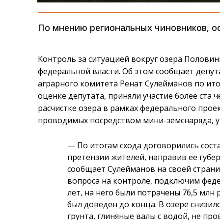
По мнению региональных чиновников, о
Контроль за ситуацией вокруг озера Половин
федеральной власти. Об этом сообщает депут
аграрного комитета Ренат Сулейманов по итог
оценке депутата, приняли участие более ста 
расчистке озера в рамках федерального прое
проводимых посредством мини-земснаряда, ур
—
По итогам схода договорились сос
претензии жителей, направив ее губер
сообщает Сулейманов на своей страни
вопроса на контроле, подключим феде
лет, на него были потрачены 76,5 млн
был доведен до конца. В озере снизилс
грунта, глиняные валы с водой, не пр