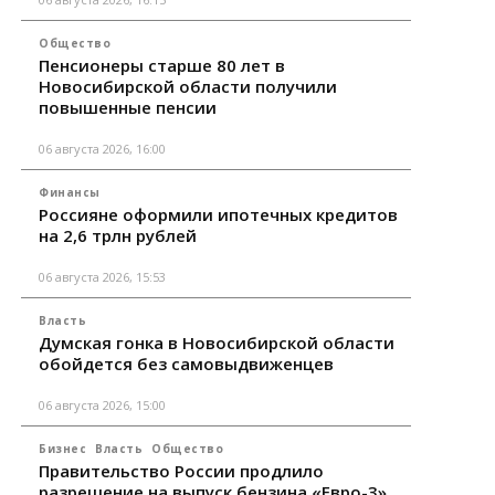
Общество
Пенсионеры старше 80 лет в
Новосибирской области получили
повышенные пенсии
06 августа 2026, 16:00
Финансы
Россияне оформили ипотечных кредитов
на 2,6 трлн рублей
06 августа 2026, 15:53
Власть
Думская гонка в Новосибирской области
обойдется без самовыдвиженцев
06 августа 2026, 15:00
Бизнес
Власть
Общество
Правительство России продлило
разрешение на выпуск бензина «Евро-3»