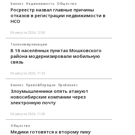
Бизнес
Недвижимость
Общество
Росреестр назвал главные причины
отказов в регистрации недвижимости в
НСО
06 августа 2026, 12:00
Телекоммуникации
В 16 населённых пунктах Мошковского
района модернизировали мобильную
связь
06 августа 2026, 11:35
Бизнес
Право&Порядок
ПроБизнес
Злоумышленники опять атакуют
новосибирские компании через
электронную почту
06 августа 2026, 11:00
Общество
Медики готовятся к второму пику