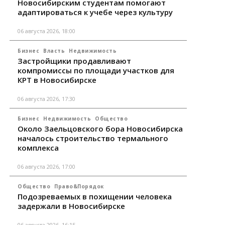
Новосибирским студентам помогают
адаптироваться к учебе через культуру
06 августа 2026, 18:00
Бизнес
Власть
Недвижимость
Застройщики продавливают
компромиссы по площади участков для
КРТ в Новосибирске
06 августа 2026, 17:30
Бизнес
Недвижимость
Общество
Около Заельцовского бора Новосибирска
началось строительство термального
комплекса
06 августа 2026, 17:00
Общество
Право&Порядок
Подозреваемых в похищении человека
задержали в Новосибирске
06 августа 2026, 16:15