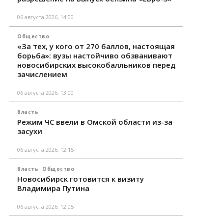
06 августа 2026, 14:00
Общество
«За тех, у кого от 270 баллов, настоящая
борьба»: вузы настойчиво обзванивают
новосибирских высокобалльников перед
зачислением
06 августа 2026, 13:00
Власть
Режим ЧС ввели в Омской области из-за
засухи
06 августа 2026, 12:15
Власть
Общество
Новосибирск готовится к визиту
Владимира Путина
06 августа 2026, 12:05