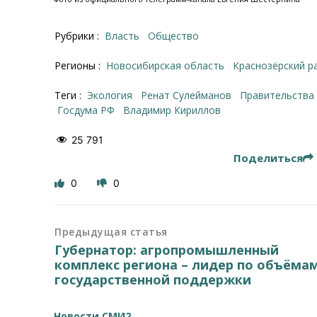
Рубрики :
Власть
Общество
Регионы :
Новосибирская область
Краснозёрский р
Теги :
экология
Ренат Сулейманов
правительств
Госдума РФ
Владимир Кириллов
25 791
Поделиться
0
0
Предыдущая статья
Губернатор: агропромышленный
комплекс региона – лидер по объёма
государственной поддержки
Новости СМИ2