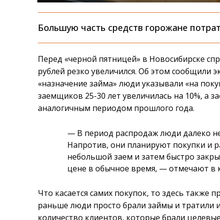
Большую часть средств горожане потрат
Перед «черной пятницей» в Новосибирске спро
рублей резко увеличился. Об этом сообщили 
«назначение займа» люди указывали «на поку
заемщиков 25-30 лет увеличилась на 10%, а 
аналогичным периодом прошлого года.
— В период распродаж люди далеко н
Напротив, они планируют покупки и р
небольшой заем и затем быстро закры
цене в обычное время, — отмечают в 
Что касается самих покупок, то здесь также 
раньше люди просто брали займы и тратили и
количество клиентов, которые брали целевые