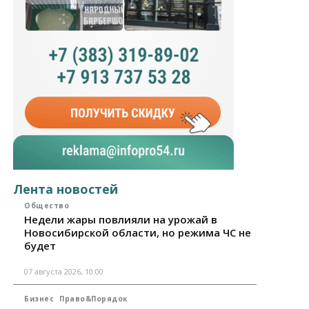
Лента новостей
Общество
Недели жары повлияли на урожай в
Новосибирской области, но режима ЧС не
будет
07 августа 2026, 10:00
Бизнес
Право&Порядок