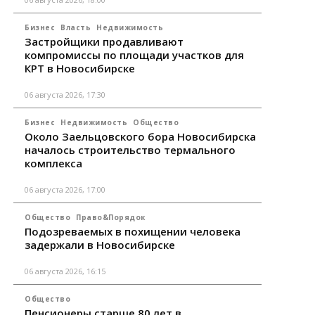
Бизнес
Власть
Недвижимость
Застройщики продавливают
компромиссы по площади участков для
КРТ в Новосибирске
06 августа 2026, 17:30
Бизнес
Недвижимость
Общество
Около Заельцовского бора Новосибирска
началось строительство термального
комплекса
06 августа 2026, 17:00
Общество
Право&Порядок
Подозреваемых в похищении человека
задержали в Новосибирске
06 августа 2026, 16:15
Общество
Пенсионеры старше 80 лет в