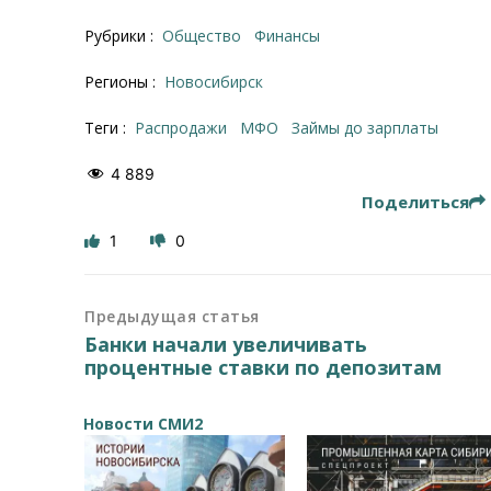
Рубрики :
Общество
Финансы
Регионы :
Новосибирск
Теги :
распродажи
МФО
займы до зарплаты
4 889
Поделиться
1
0
Предыдущая статья
Банки начали увеличивать
процентные ставки по депозитам
Новости СМИ2