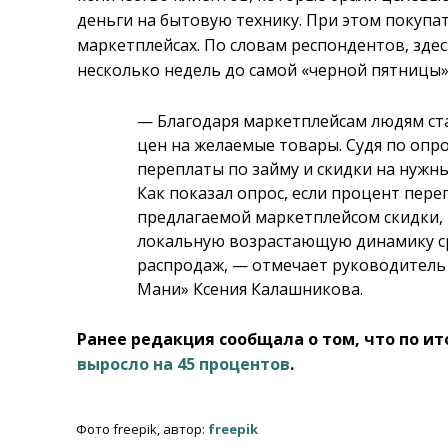
деньги на бытовую технику. При этом покуп
маркетплейсах. По словам респондентов, здес
несколько недель до самой «черной пятницы»
— Благодаря маркетплейсам людям ста
цен на желаемые товары. Судя по опр
переплаты по займу и скидки на нужны
Как показал опрос, если процент пер
предлагаемой маркетплейсом скидки,
локальную возрастающую динамику ср
распродаж, — отмечает руководитель
Мани» Ксения Калашникова.
Ранее редакция сообщала о том, что по и
выросло на 45 процентов
.
Фото freepik, автор:
freepik