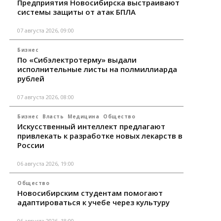
Предприятия Новосибирска выстраивают
системы защиты от атак БПЛА
07 августа 2026, 09:00
Бизнес
По «Сибэлектротерму» выдали
исполнительные листы на полмиллиарда
рублей
07 августа 2026, 08:00
Бизнес
Власть
Медицина
Общество
Искусственный интеллект предлагают
привлекать к разработке новых лекарств в
России
06 августа 2026, 19:00
Общество
Новосибирским студентам помогают
адаптироваться к учебе через культуру
06 августа 2026, 18:00