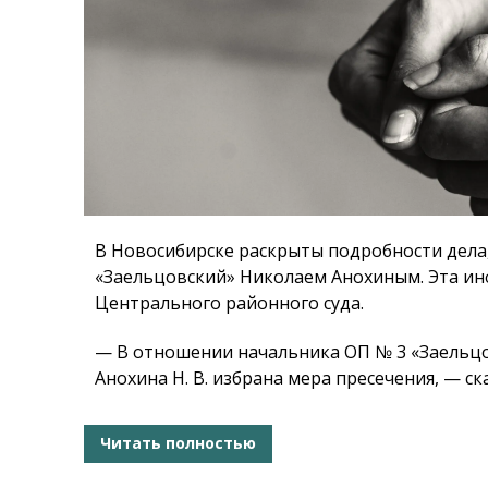
В Новосибирске раскрыты подробности дела,
«Заельцовский» Николаем Анохиным. Эта ин
Центрального районного суда.
— В отношении начальника ОП № 3 «Заельцо
Анохина Н. В. избрана мера пресечения, — с
Читать полностью