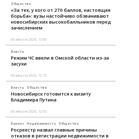
Общество
«За тех, у кого от 270 баллов, настоящая
борьба»: вузы настойчиво обзванивают
новосибирских высокобалльников перед
зачислением
06 августа 2026, 13:00
Власть
Режим ЧС ввели в Омской области из-за
засухи
06 августа 2026, 12:15
Власть
Общество
Новосибирск готовится к визиту
Владимира Путина
06 августа 2026, 12:05
Бизнес
Недвижимость
Общество
Росреестр назвал главные причины
отказов в регистрации недвижимости в