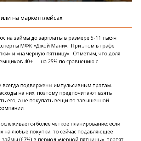
или на маркетплейсах
с на займы до зарплаты в размере 5-11 тысяч
эксперты МФК «Джой Мани». При этом в графе
пки» и «на черную пятницу». Отметим, что доля
заемщиков 40+ — на 25% по сравнению с
е всегда подвержены импульсивным тратам.
асходы на них, поэтому предпочитают взять
ть его, а не покупать вещи по завышенной
компании.
прослеживается более четкое планирование: если
х на любые покупки, то сейчас подавляющее
 займы (67%) в период «черной пятницы», тратят