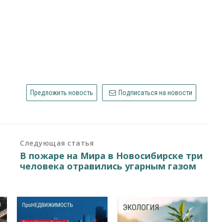
Предложить новость
Подписаться на новости
Следующая статья
В пожаре на Мира в Новосибирске три
человека отравились угарным газом