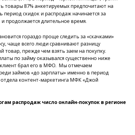
ать товары 87% анкетируемых предпочитают на
ь период скидок и распродаж начинается за
 и продолжается длительное время.
новится гораздо проще следить за «скачками»
осу, чаще всего люди сравнивают разницу
й товар, прежде чем взять заем на покупку.
еплаты по займу оказывался существенно ниже
 клиент брал его в МФО. Мы отмечаем
еди займов «до зарплаты» именно в период
 отдела контент-маркетинга МФК «Джой
тогам распродаж число онлайн-покупок в регионе