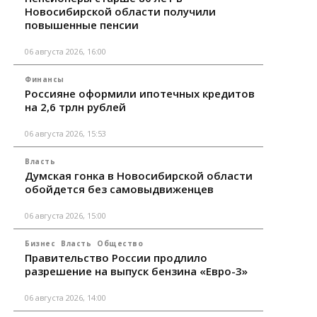
Новосибирской области получили
повышенные пенсии
06 августа 2026, 16:00
Финансы
Россияне оформили ипотечных кредитов
на 2,6 трлн рублей
06 августа 2026, 15:53
Власть
Думская гонка в Новосибирской области
обойдется без самовыдвиженцев
06 августа 2026, 15:00
Бизнес
Власть
Общество
Правительство России продлило
разрешение на выпуск бензина «Евро-3»
06 августа 2026, 14:00