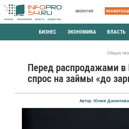
ЭКОЛОГИЯ
КОНФЕРЕНЦ
БИЗНЕС
ЭКОНОМИКА
ВЛАСТЬ
Обществ
Перед распродажами в 
спрос на займы «до за
Юлия Данилов
Автор: