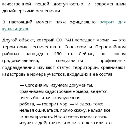
качественной пешей доступностью и современными
дизайнерскими решениями.
В настоящий момент пляж официально
закрыт для
купальщиков
.
Другой объект, который СО РАН передает мэрии, — это
территория лесничества в Советском и Первомайском
районах площадью 450 га. Сейчас, по словам
градоначальника, специалисты профильных
подразделений изучают статус территории, сравнивают
кадастровые номера участков, входящих в ее состав.
—
Сегодня мы изучаем документы,
сравниваем кадастровые номера, ведется
очень большая скрупулезная
работа,
—
говорит мэр.
—
И здесь тоже
нельзя ошибаться, прямо скажу, нельзя все
скопом принять. Надо очень внимательно
изучить: действительно ли это леса или это