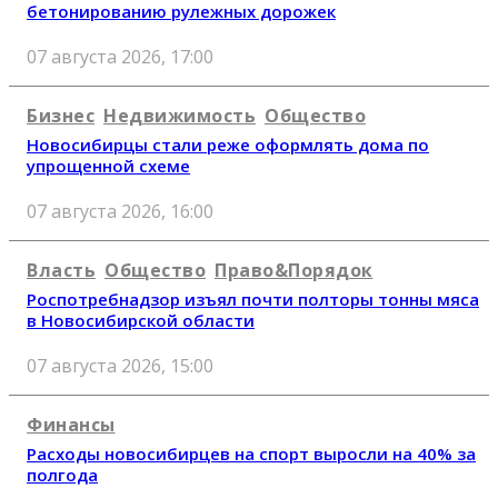
бетонированию рулежных дорожек
07 августа 2026, 17:00
Бизнес
Недвижимость
Общество
Новосибирцы стали реже оформлять дома по
упрощенной схеме
07 августа 2026, 16:00
Власть
Общество
Право&Порядок
Роспотребнадзор изъял почти полторы тонны мяса
в Новосибирской области
07 августа 2026, 15:00
Финансы
Расходы новосибирцев на спорт выросли на 40% за
полгода