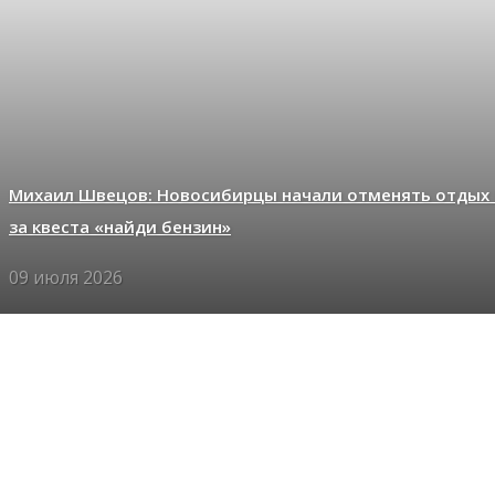
Михаил Швецов: Новосибирцы начали отменять отдых 
за квеста «найди бензин»
09 июля 2026