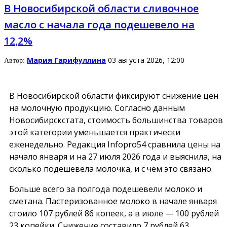
В Новосибирской области сливочное
масло с начала года подешевело на
12,2%
Мария Гарифуллина
03 августа 2026, 12:00
Автор:
В Новосибирской области фиксируют снижение цен
на молочную продукцию. Согласно данным
Новосибирскстата, стоимость большинства товаров
этой категории уменьшается практически
еженедельно. Редакция
Infopro54
сравнила цены на
начало января и на 27 июля 2026 года и выяснила, на
сколько подешевела молочка, и с чем это связано.
Больше всего за полгода подешевели молоко и
сметана. Пастеризованное молоко в начале января
стоило 107 рублей 86 копеек, а в июле — 100 рублей
23 копейки. Снижение составило 7 рублей 63