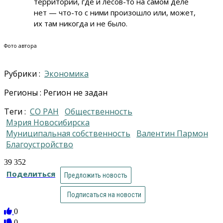
территории, где и лесов-то на самом деле
нет — что-то с ними произошло или, может,
их там никогда и не было.
Фото автора
Рубрики :
Экономика
Регионы : Регион не задан
Теги :
СО РАН
общественность
Мэрия Новосибирска
муниципальная собственность
Валентин Пармон
благоустройство
39 352
Поделиться
Предложить новость
Подписаться на новости
0
0