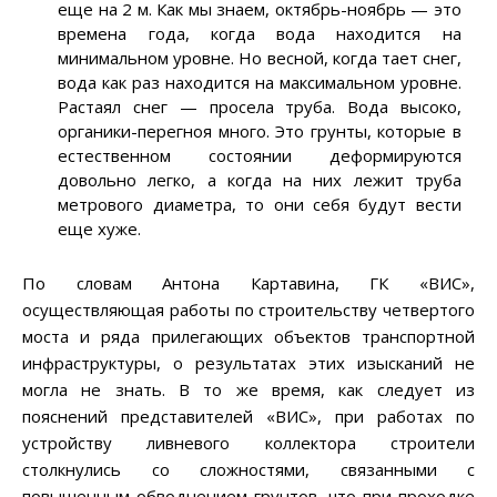
еще на 2 м. Как мы знаем, октябрь-ноябрь — это
времена года, когда вода находится на
минимальном уровне. Но весной, когда тает снег,
вода как раз находится на максимальном уровне.
Растаял снег
—
просела труба. Вода высоко,
органики-перегноя много. Это грунты, которые в
естественном состоянии деформируются
довольно легко, а когда на них лежит труба
метрового диаметра, то они себя будут вести
еще хуже.
По словам Антона Картавина, ГК «ВИС»,
осуществляющая работы по строительству четвертого
моста и ряда прилегающих объектов транспортной
инфраструктуры, о результатах этих изысканий не
могла не знать. В то же время, как следует из
пояснений представителей «ВИС», при работах по
устройству ливневого коллектора строители
столкнулись со сложностями, связанными с
повышенным обводнением грунтов, что при проходке