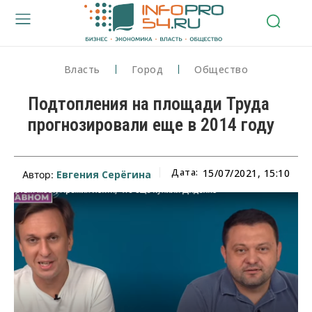
Власть
Город
Общество
Подтопления на площади Труда
прогнозировали еще в 2014 году
Дата:
15/07/2021, 15:10
Евгения Серёгина
Автор: