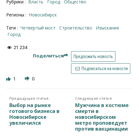
Рубрики :
Власть
Город
Общество
Регионы :
Новосибирск
Теги :
Четвертый мост
строительство
изыскания
город
21 234
Поделиться
Предложить новость
Подписаться на новости
1
0
Предыдущая статья
Следующая статья
Выбор на рынке
Мужчина в костюме
готового бизнеса в
смерти в
Новосибирске
новосибирском
увеличился
метро проповедует
против вакцинации