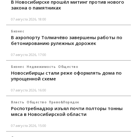
В Новосибирске прошёл митинг против нового
закона о памятниках
07 августа 2026, 18:00
Бизнес
В аэропорту Толмачёво завершены работы по
бетонированию рулежных дорожек
07 августа 2026, 17:00
Бизнес
Недвижимость
Общество
Новосибирцы стали реже оформлять дома по
упрощенной схеме
07 августа 2026, 16:00
Власть
Общество
Право&Порядок
Роспотребнадзор изъял почти полторы тонны
мяса в Новосибирской области
07 августа 2026, 15:00