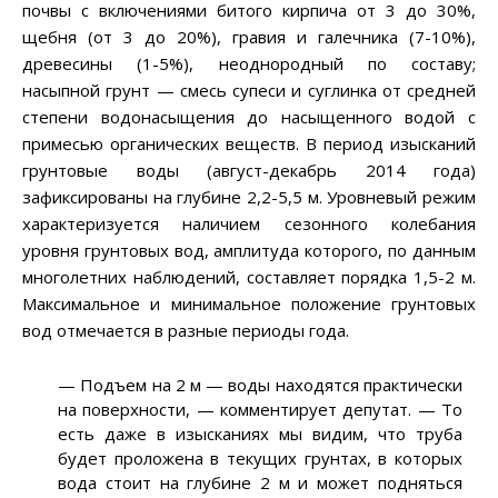
почвы с включениями битого кирпича от 3 до 30%,
щебня (от 3 до 20%), гравия и галечника (7-10%),
древесины (1-5%), неоднородный по составу;
насыпной грунт — смесь супеси и суглинка от средней
степени водонасыщения до насыщенного водой с
примесью органических веществ. В период изысканий
грунтовые воды (август-декабрь 2014 года)
зафиксированы на глубине 2,2-5,5 м. Уровневый режим
характеризуется наличием сезонного колебания
уровня грунтовых вод, амплитуда которого, по данным
многолетних наблюдений, составляет порядка 1,5-2 м.
Максимальное и минимальное положение грунтовых
вод отмечается в разные периоды года.
—
Подъем на 2 м
—
воды находятся практически
на поверхности,
—
комментирует депутат.
—
То
есть даже в изысканиях мы видим, что труба
будет проложена в текущих грунтах, в которых
вода стоит на глубине 2 м и может подняться