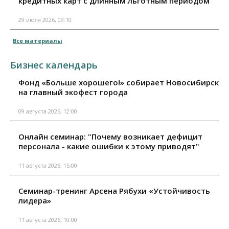
кредитных карт с длинным льготным периодом
29 июля 2026, 09:10
Все материалы
Бизнес календарь
Фонд «Больше хорошего!» собирает Новосибирск
на главный экофест города
09 августа 2026, 12:00
Онлайн семинар: "Почему возникает дефицит
персонала - какие ошибки к этому приводят"
11 августа 2026, 15:00
Семинар-тренинг Арсена Рябухи «Устойчивость
лидера»
11 августа 2026, 10:00