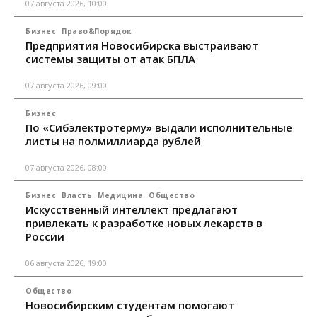
07 августа 2026, 10:00
Бизнес
Право&Порядок
Предприятия Новосибирска выстраивают
системы защиты от атак БПЛА
07 августа 2026, 09:00
Бизнес
По «Сибэлектротерму» выдали исполнительные
листы на полмиллиарда рублей
07 августа 2026, 08:00
Бизнес
Власть
Медицина
Общество
Искусственный интеллект предлагают
привлекать к разработке новых лекарств в
России
06 августа 2026, 19:00
Общество
Новосибирским студентам помогают