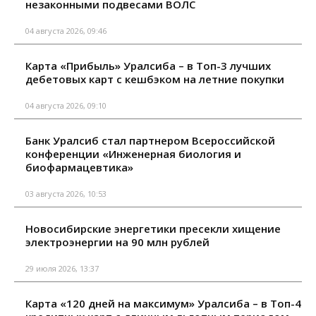
незаконными подвесами ВОЛС
04 августа 2026, 09:46
Карта «Прибыль» Уралсиба – в Топ-3 лучших
дебетовых карт с кешбэком на летние покупки
04 августа 2026, 09:10
Банк Уралсиб стал партнером Всероссийской
конференции «Инженерная биология и
биофармацевтика»
03 августа 2026, 10:53
Новосибирские энергетики пресекли хищение
электроэнергии на 90 млн рублей
29 июля 2026, 13:37
Карта «120 дней на максимум» Уралсиба – в Топ-4