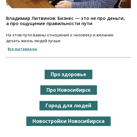
Владимир Литвинов: Бизнес — это не про деньги,
а про ощущение правильности пути
На этом пути важны отношение к человеку и желание
делать жизнь людей лучше
Все материалы
Про здоровье
Про Новосибирск
Город для людей
Новостройки Новосибирска