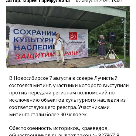
Автор:
Мария Гарифуллина
07 августа 2026, 18:00
В Новосибирске 7 августа в сквере Лучистый
состоялся митинг, участники которого выступили
против передачи регионам полномочий по
исключению объектов культурного наследия из
соответствующего реестра. Участниками
митинга стали более 30 человек.
Обеспокоенность историков, краеведов,
общественников вызывает закон № 827867-8,