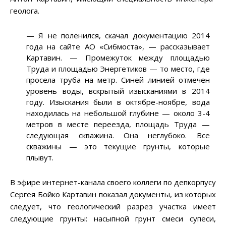
геолога.
—
Я не поленился, скачал документацию 2014
года на сайте АО «Сибмоста»,
—
рассказывает
Картавин.
—
Промежуток между площадью
Труда и площадью Энергетиков
—
то место, где
просела труба на метр. Синей линией отмечен
уровень воды, вскрытый изысканиями в 2014
году. Изыскания были в октябре-ноябре, вода
находилась на небольшой глубине
—
около 3-4
метров в месте переезда, площадь Труда
—
следующая скважина. Она неглубоко. Все
скважины
—
это текущие грунты, которые
плывут.
В эфире интернет-канала своего коллеги по депкорпусу
Сергея Бойко Картавин показал документы, из которых
следует, что геологический разрез участка имеет
следующие грунты: насыпной грунт смеси супеси,