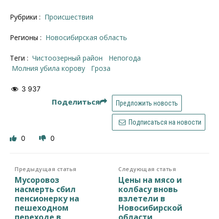
Рубрики :
Происшествия
Регионы :
Новосибирская область
Теги :
Чистоозерный район
Непогода
молния убила корову
гроза
3 937
Поделиться
Предложить новость
Подписаться на новости
0
0
Предыдущая статья
Следующая статья
Мусоровоз
Цены на мясо и
насмерть сбил
колбасу вновь
пенсионерку на
взлетели в
пешеходном
Новосибирской
переходе в
области