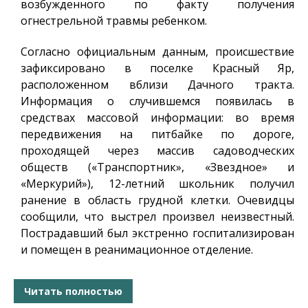
возбужденного по факту получения
огнестрельной травмы ребенком.
Согласно официальным данным, происшествие
зафиксировано в поселке Красный Яр,
расположенном вблизи Дачного тракта.
Информация о случившемся появилась в
средствах массовой информации: во время
передвижения на питбайке по дороге,
проходящей через массив садоводческих
обществ («Транспортник», «Звездное» и
«Меркурий»), 12-летний школьник получил
ранение в область грудной клетки. Очевидцы
сообщили, что выстрел произвел неизвестный.
Пострадавший был экстренно госпитализирован
и помещен в реанимационное отделение.
Читать полностью