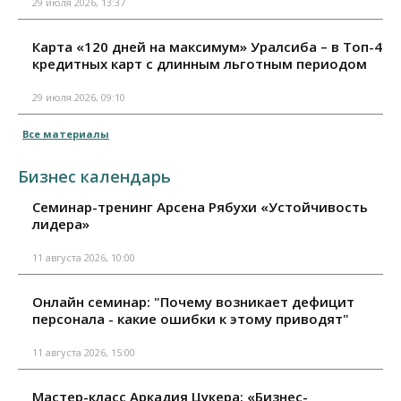
29 июля 2026, 13:37
Карта «120 дней на максимум» Уралсиба – в Топ-4
кредитных карт с длинным льготным периодом
29 июля 2026, 09:10
Все материалы
Бизнес календарь
Семинар-тренинг Арсена Рябухи «Устойчивость
лидера»
11 августа 2026, 10:00
Онлайн семинар: "Почему возникает дефицит
персонала - какие ошибки к этому приводят"
11 августа 2026, 15:00
Мастер-класс Аркадия Цукера: «Бизнес-