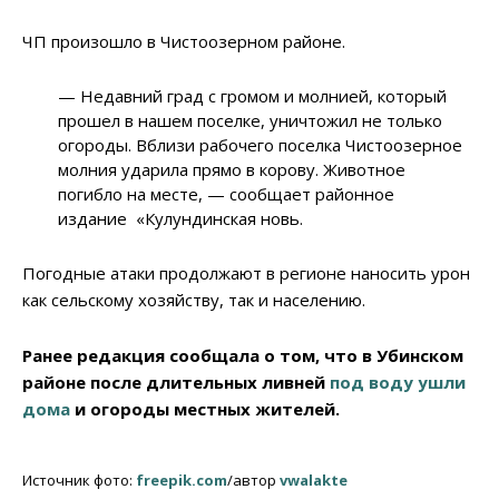
ЧП произошло в Чистоозерном районе.
— Недавний град с громом и молнией, который
прошел в нашем поселке, уничтожил не только
огороды. Вблизи рабочего поселка Чистоозерное
молния ударила прямо в корову. Животное
погибло на месте, — сообщает районное
издание «Кулундинская новь.
Погодные атаки продолжают в регионе наносить урон
как сельскому хозяйству, так и населению.
Ранее редакция сообщала о том, что в Убинском
районе после длительных ливней
под воду ушли
дома
и огороды местных жителей.
Источник фото:
freepik.com
/автор
vwalakte