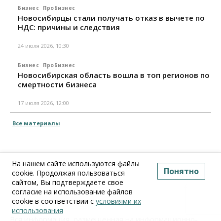
Бизнес
ПроБизнес
Новосибирцы стали получать отказ в вычете по
НДС: причины и следствия
24 июля 2026, 10:30
Бизнес
ПроБизнес
Новосибирская область вошла в топ регионов по
смертности бизнеса
17 июля 2026, 12:00
Все материалы
На нашем сайте используются файлы
Понятно
cookie. Продолжая пользоваться
сайтом, Вы подтверждаете свое
согласие на использование файлов
cookie в соответствии с
условиями их
использования
Вся информация, размещенная на информационно-