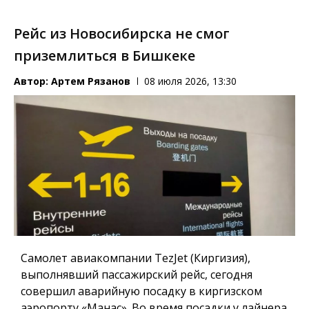
Рейс из Новосибирска не смог
приземлиться в Бишкеке
Автор:
Артем Рязанов
08 июля 2026, 13:30
Самолет авиакомпании TezJet (Киргизия),
выполнявший пассажирский рейс, сегодня
совершил аварийную посадку в киргизском
аэропорту «Манас». Во время посадки у лайнера