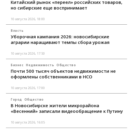
Китайский рынок «переел» российских товаров,
но сибирские еще воспринимает
10 августа 2026, 18:00
Власть
Уборочная кампания 2026: новосибирские
аграрии наращивают темпы сбора урожая
10 августа 2026, 17:50
Бизнес
Недвижимость
Общество
Почти 500 тысяч объектов недвижимости не
оформлены собственниками в НСО
10 августа 2026, 17:00
Город
Общество
В Новосибирске жители микрорайона
«Весенний» записали видеообращение к Путину
10 августа 2026, 16:05