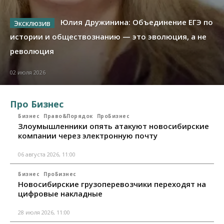
Юлия Дружинина: Объединение ЕГЭ по
истории и обществознанию — это эволюция, а не
революция
02 июля 2026
Про Бизнес
Бизнес
Право&Порядок
ПроБизнес
Злоумышленники опять атакуют новосибирские
компании через электронную почту
06 августа 2026, 11:00
Бизнес
ПроБизнес
Новосибирские грузоперевозчики переходят на
цифровые накладные
28 июля 2026, 11:00