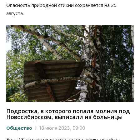
Опасность природной стихии сохраняется на 25
августа.
Подростка, в которого попала молния под
Новосибирском, выписали из больницы
Общество
18 июля 2023, 09:00
Брат 13-летнего мальчика, к сожалению, погиб на