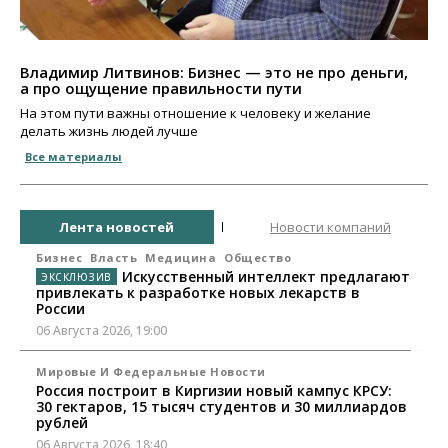
Владимир Литвинов: Бизнес — это не про деньги,
а про ощущение правильности пути
На этом пути важны отношение к человеку и желание
делать жизнь людей лучше
Все материалы
Лента новостей
Новости компаний
Бизнес
Власть
Медицина
Общество
Искусственный интеллект предлагают
привлекать к разработке новых лекарств в
России
06 Августа 2026, 19:00
Мировые И Федеральные Новости
Россия построит в Киргизии новый кампус КРСУ:
30 гектаров, 15 тысяч студентов и 30 миллиардов
рублей
06 Августа 2026, 18:40