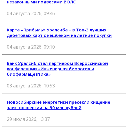
незаконными подвесами ВОЛС
04 августа 2026, 09:46
Карта «Прибыль» Уралсиба – в Топ-3 лучших
дебетовых карт с кешбэком на летние покупки
04 августа 2026, 09:10
Банк Уралсиб стал партнером Всероссийской
конференции «Инженерная биология и
биофармацевтика»
03 августа 2026, 10:53
Новосибирские энергетики пресекли хищение
электроэнергии на 90 млн рублей
29 июля 2026, 13:37