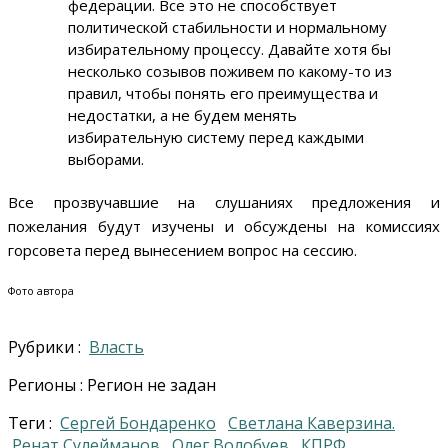
федерации. Все это не способствует
политической стабильности и нормальному
избирательному процессу. Давайте хотя бы
несколько созывов поживем по какому-то из
правил, чтобы понять его преимущества и
недостатки, а не будем менять
избирательную систему перед каждыми
выборами.
Все прозвучавшие на слушаниях предложения и
пожелания будут изучены и обсуждены на комиссиях
горсовета перед вынесением вопрос на сессию.
Фото автора
Рубрики :
Власть
Регионы : Регион не задан
Теги :
Сергей Бондаренко
Светлана Каверзина.
Ренат Сулейманов
Олег Волобуев
КПРФ.