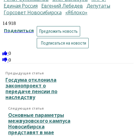
Единая Россия
Евгений Лебедев
депутаты
горсовет Новосибирска
«Яблоко»
14 918
Поделиться
Предложить новость
Подписаться на новости
0
0
Предыдущая статья
Госдума отклонила
законопроект о
передаче пенсии по
наследству
Следующая статья
Основные параметры
межвузовского кампуса
Новосибирска
представят в мае