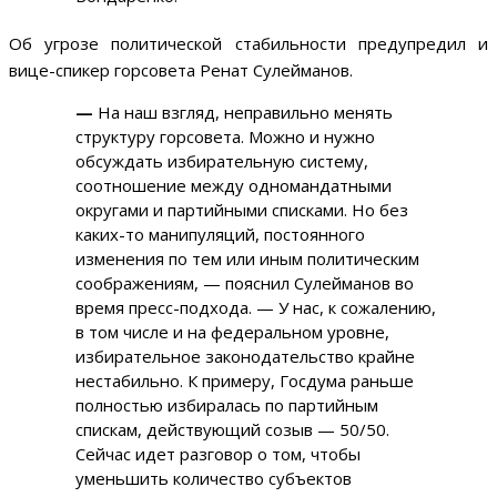
Об угрозе политической стабильности предупредил и
вице-спикер горсовета Ренат Сулейманов.
—
На наш взгляд, неправильно менять
структуру горсовета. Можно и нужно
обсуждать избирательную систему,
соотношение между одномандатными
округами и партийными списками. Но без
каких-то манипуляций, постоянного
изменения по тем или иным политическим
соображениям, — пояснил Сулейманов во
время пресс-подхода. — У нас, к сожалению,
в том числе и на федеральном уровне,
избирательное законодательство крайне
нестабильно. К примеру, Госдума раньше
полностью избиралась по партийным
спискам, действующий созыв — 50/50.
Сейчас идет разговор о том, чтобы
уменьшить количество субъектов