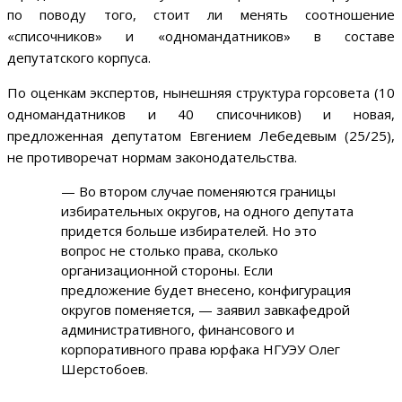
по поводу того, стоит ли менять соотношение
«списочников» и «одномандатников» в составе
депутатского корпуса.
По оценкам экспертов, нынешняя структура горсовета (10
одномандатников и 40 списочников) и новая,
предложенная депутатом Евгением Лебедевым (25/25),
не противоречат нормам законодательства.
— Во втором случае поменяются границы
избирательных округов, на одного депутата
придется больше избирателей. Но это
вопрос не столько права, сколько
организационной стороны. Если
предложение будет внесено, конфигурация
округов поменяется, — заявил завкафедрой
административного, финансового и
корпоративного права юрфака НГУЭУ Олег
Шерстобоев.