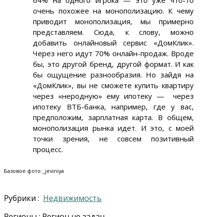
очень похожее на монополизацию. К чему
приводит монополизация, мы примерно
представляем. Сюда, к слову, можно
добавить онлайновый сервис «ДомКлик».
Через него идут 70% онлайн-продаж. Вроде
бы, это другой бренд, другой формат. И как
бы ощущение разнообразия. Но зайдя на
«ДомКлик», вы не сможете купить квартиру
через «неродную» ему ипотеку — через
ипотеку ВТБ-банка, например, где у вас,
предположим, зарплатная карта. В общем,
монополизация рынка идет. И это, с моей
точки зрения, не совсем позитивный
процесс.
Базовое фото:
jeviniya
Рубрики :
Недвижимость
Регионы : Регион не задан