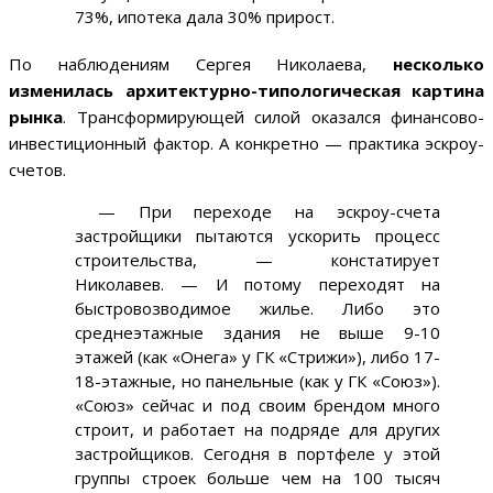
73%, ипотека дала 30% прирост.
По наблюдениям
Сергея Николаева,
несколько
изменилась архитектурно-типологическая картина
рынка
. Трансформирующей силой оказался финансово-
инвестиционный фактор. А конкретно — практика эскроу-
счетов.
— При переходе на эскроу-счета
застройщики пытаются ускорить процесс
строительства, — констатирует
Николавев. — И потому переходят на
быстровозводимое жилье. Либо это
среднеэтажные здания не выше 9-10
этажей (как «Онега» у ГК «Стрижи»), либо 17-
18-этажные, но панельные (как у ГК «Союз»).
«Союз» сейчас и под своим брендом много
строит, и работает на подряде для других
застройщиков. Сегодня в портфеле у этой
группы строек больше чем на 100 тысяч