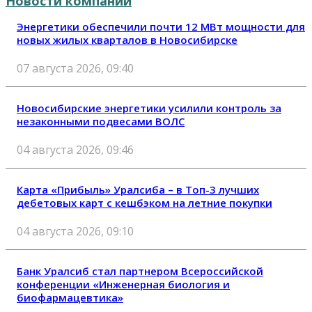
Новости компаний
Энергетики обеспечили почти 12 МВт мощности для
новых жилых кварталов в Новосибирске
07 августа 2026, 09:40
Новосибирские энергетики усилили контроль за
незаконными подвесами ВОЛС
04 августа 2026, 09:46
Карта «Прибыль» Уралсиба – в Топ-3 лучших
дебетовых карт с кешбэком на летние покупки
04 августа 2026, 09:10
Банк Уралсиб стал партнером Всероссийской
конференции «Инженерная биология и
биофармацевтика»