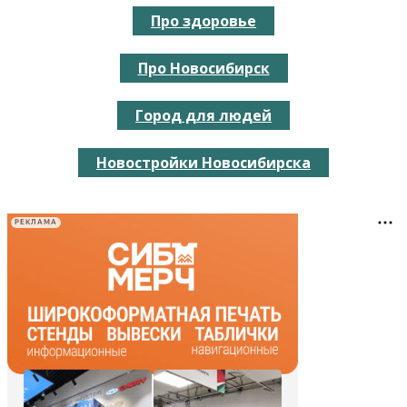
Про здоровье
Про Новосибирск
Город для людей
Новостройки Новосибирска
РЕКЛАМА