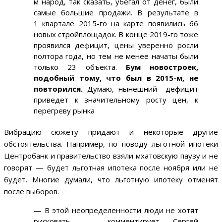
м народ, так сказать, убегал от денег, были
самые большие продажи. В результате в
1 квартале 2015-го на карте появились 66
новых стройплощадок. В конце 2019-го тоже
проявился дефицит, цены уверенно росли
полтора года, но тем не менее начаты были
только 23 объекта.
Бум новостроек,
подобный тому, что был в 2015-м, не
повторился.
Думаю, нынешний дефицит
приведет к значительному росту цен, к
перегреву рынка
Вибрацию сюжету придают и некоторые другие
обстоятельства. Например, по поводу льготной ипотеки
Центробанк и правительство взяли мхатовскую паузу и не
говорят — будет льготная ипотека после ноября или не
будет. Многие думали, что льготную ипотеку отменят
после выборов.
— В этой неопределенности люди не хотят
рисковать, — комментирует Сергей