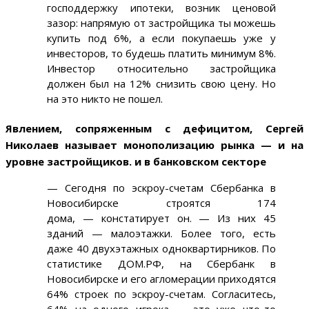
господдержку ипотеки, возник ценовой
зазор: напрямую от застройщика ты можешь
купить под 6%, а если покупаешь уже у
инвесторов, то будешь платить минимум 8%.
Инвестор относительно застройщика
должен был на 12% снизить свою цену. Но
на это никто не пошел.
Явлением, сопряженным с дефицитом, Сергей
Николаев называет монополизацию рынка — и на
уровне застройщиков. и в банковском секторе
— Сегодня по эскроу-счетам Сбербанка в
Новосибирске строятся 174
дома, — констатирует он. — Из них 45
зданий — малоэтажки. Более того, есть
даже 40 двухэтажных одноквартирников. По
статистике ДОМ.РФ, на Сбербанк в
Новосибирске и его агломерации приходятся
64% строек по эскроу-счетам. Согласитесь,
64% на одного игрока — это уже что-то