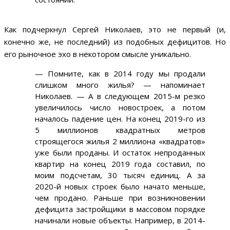
Как подчеркнул Сергей Николаев, это не первый (и,
конечно же, не последний) из подобных дефицитов. Но
его рыночное эхо в некотором смысле уникально.
— Помните, как в 2014 году мы продали
слишком много жилья? — напоминает
Николаев. — А в следующем 2015-м резко
увеличилось число новостроек, а потом
началось падение цен. На конец 2019-го из
5 миллионов квадратных метров
строящегося жилья 2 миллиона «квадратов»
уже были проданы. И остаток непроданных
квартир на конец 2019 года составил, по
моим подсчетам, 30 тысяч единиц. А за
2020-й новых строек было начато меньше,
чем продано. Раньше при возникновении
дефицита застройщики в массовом порядке
начинали новые объекты. Например, в 2014-