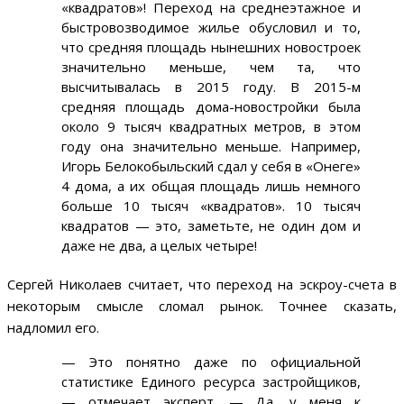
«квадратов»! Переход на среднеэтажное и
быстровозводимое жилье обусловил и то,
что средняя площадь нынешних новостроек
значительно меньше, чем та, что
высчитывалась в 2015 году. В 2015-м
средняя площадь дома-новостройки была
около 9 тысяч квадратных метров, в этом
году она значительно меньше. Например,
Игорь Белокобыльский сдал у себя в «Онеге»
4 дома, а их общая площадь лишь немного
больше 10 тысяч «квадратов». 10 тысяч
квадратов — это, заметьте, не один дом и
даже не два, а целых четыре!
Сергей Николаев считает, что переход на эскроу-счета в
некоторым смысле сломал рынок. Точнее сказать,
надломил его.
— Это понятно даже по официальной
статистике Единого ресурса застройщиков,
— отмечает эксперт. — Да, у меня к