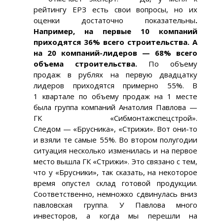
рейтингу ЕРЗ есть свои вопросы, но их
оценки достаточно показательны
.
Например, на первые 10 компаний
приходятся 36% всего строительства. А
на 20 компаний-лидеров — 68% всего
объема строительства.
По объему
продаж в рублях на первую двадцатку
лидеров приходятся примерно 55%. В
1 квартале по объему продаж на 1 месте
была группа компаний Анатолия Павлова —
ГК «Сибмонтажспецстрой».
Следом — «Брусника», «Стрижи». Вот они-то
и взяли те самые 55%. Во втором полугодии
ситуация несколько изменилась и на первое
место вышла ГК «Стрижи». Это связано с тем,
что у «Брусники», так сказать, на некоторое
время опустел склад готовой продукции.
Соответственно, немножко сдвинулась вниз
павловская группа. У Павлова много
инвесторов, а когда мы перешли на