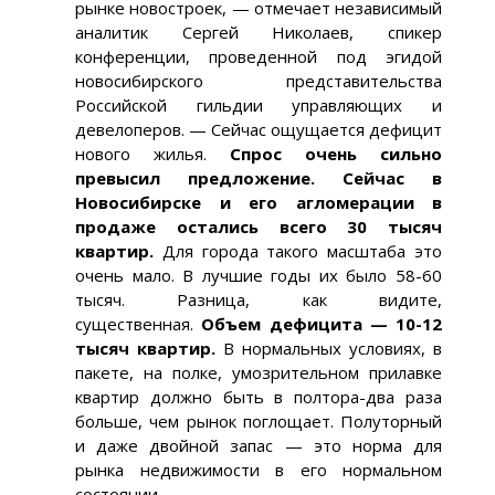
рынке новостроек, — отмечает независимый
аналитик Сергей Николаев, спикер
конференции, проведенной под эгидой
новосибирского представительства
Российской гильдии управляющих и
девелоперов. — Сейчас ощущается дефицит
нового жилья.
Спрос очень сильно
превысил предложение. Сейчас в
Новосибирске и его агломерации в
продаже остались всего 30 тысяч
квартир.
Для города такого масштаба это
очень мало. В лучшие годы их было 58-60
тысяч. Разница, как видите,
существенная.
Объем дефицита — 10-12
тысяч квартир.
В нормальных условиях, в
пакете, на полке, умозрительном прилавке
квартир должно быть в полтора-два раза
больше, чем рынок поглощает. Полуторный
и даже двойной запас — это норма для
рынка недвижимости в его нормальном
состоянии.