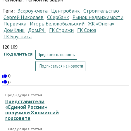
Теги :
эскроу-счета
центробанк
строительство
Сергей Николаев
Сбербанк
рынок недвижимости
первичка
Игорь Белокобыльский
ЖК «Онега»
ДомКлик
Дом.РФ
ГК Стрижи
ГК Союз
ГК Брусника
120 109
Поделиться
Предложить новость
Подписаться на новости
0
0
Предыдущая статья
Представители
«Единой России»
получили 8 комиссий
горсовета
Следующая статья