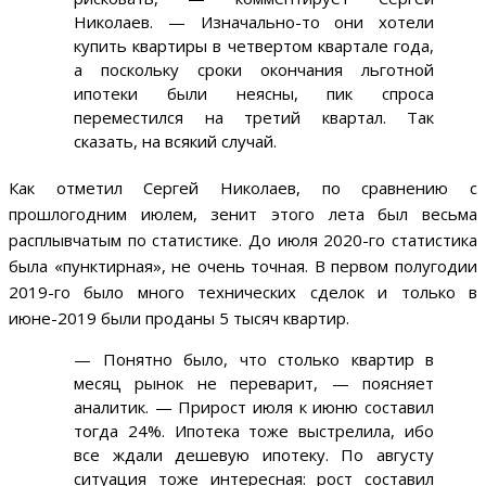
Николаев. — Изначально-то они хотели
купить квартиры в четвертом квартале года,
а поскольку сроки окончания льготной
ипотеки были неясны, пик спроса
переместился на третий квартал. Так
сказать, на всякий случай.
Как отметил Сергей Николаев, по сравнению с
прошлогодним июлем, зенит этого лета был весьма
расплывчатым по статистике. До июля 2020-го статистика
была «пунктирная», не очень точная. В первом полугодии
2019-го было много технических сделок и только в
июне-2019 были проданы 5 тысяч квартир.
— Понятно было, что столько квартир в
месяц рынок не переварит, — поясняет
аналитик. — Прирост июля к июню составил
тогда 24%. Ипотека тоже выстрелила, ибо
все ждали дешевую ипотеку. По августу
ситуация тоже интересная: рост составил