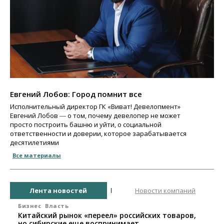
Евгений Лобов: Город помнит все
Исполнительный директор ГК «Виват! Девелопмент»
Евгений Лобов ― о том, почему девелопер не может
просто построить башню и уйти, о социальной
ответственности и доверии, которое зарабатывается
десятилетиями
Все материалы
Лента новостей
Новости компаний
Бизнес
Власть
Китайский рынок «переел» российских товаров,
но сибирские еще воспринимает