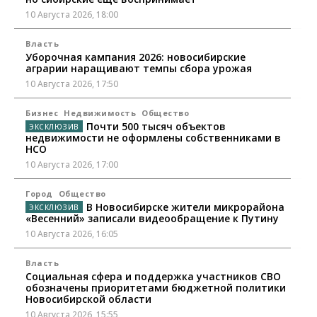
10 Августа 2026, 18:00
Власть
Уборочная кампания 2026: новосибирские
аграрии наращивают темпы сбора урожая
10 Августа 2026, 17:50
Бизнес
Недвижимость
Общество
Почти 500 тысяч объектов
недвижимости не оформлены собственниками в
НСО
10 Августа 2026, 17:00
Город
Общество
В Новосибирске жители микрорайона
«Весенний» записали видеообращение к Путину
10 Августа 2026, 16:05
Власть
Социальная сфера и поддержка участников СВО
обозначены приоритетами бюджетной политики
Новосибирской области
10 Августа 2026, 15:55